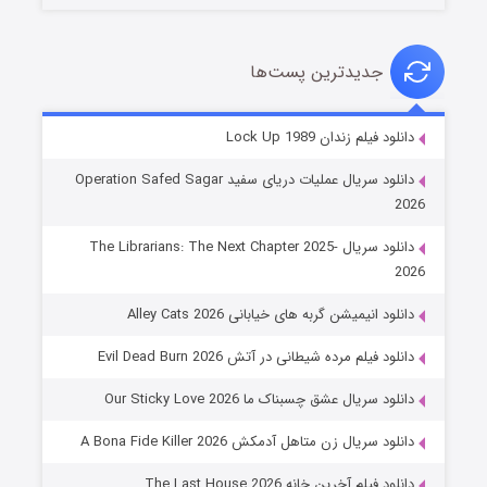
جدیدترین پست‌ها
شوهر
دانلود فیلم زندان Lock Up 1989
۸ (زیرنویس)
قسمت
منتشر شد
دانلود سریال عملیات دریای سفید Operation Safed Sagar
2026
دانلود سریال The Librarians: The Next Chapter 2025-
2026
دانلود انیمیشن گربه های خیابانی Alley Cats 2026
دانلود فیلم مرده شیطانی در آتش Evil Dead Burn 2026
دانلود سریال عشق چسبناک ما Our Sticky Love 2026
عملیات آپارتمان
دانلود سریال زن متاهل آدمکش A Bona Fide Killer 2026
۲ (زیرنویس)
قسمت
منتشر شد
دانلود فیلم آخرین خانه The Last House 2026