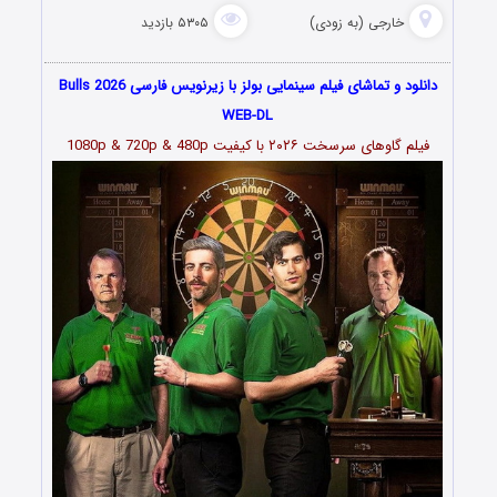
خارجی (به زودی)
۵۳۰۵ بازدید
دانلود و تماشای فیلم سینمایی بولز با زیرنویس فارسی Bulls 2026
WEB-DL
فیلم گاوهای سرسخت ۲۰۲۶ با کیفیت 1080p & 720p & 480p