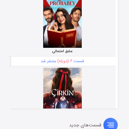
عشق احتمالی
۶ (دوبله)
قسمت
منتشر شد
قسمت‌های جدید
سریال زشت