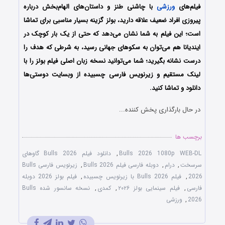
فیلم‌های
ورزشی
با چاشنی طنز و داستان‌های الهام‌بخش درباره
پیروزی افراد ضعیف علاقه دارید، بولز گزینه بسیار مناسبی برای تماشا
است؛ این فیلم به شما نشان می‌دهد که حتی از یک بار کوچک در
ایندیانا هم می‌توان به سکوهای جهانی رسید، به شرطی که هدف را
درست نشانه بگیرید؛ شما می‌توانید نسخه زبان اصلی فیلم بولز را با
‌لینک مستقیم و زیرنویس فارسی چسبیده از وبسایت دوستی‌ها
دانلود و تماشا کنید.
در حال بارگذاری پخش کننده...
برچسب ها
Bulls 2026 1080p WEB-DL
,
دانلود فیلم Bulls 2026 گاوهای
سرسخت
,
درام
,
دوبله فارسی فیلم Bulls 2026
,
زیرنویس فارسی Bulls
2026
,
فیلم Bulls 2026 با زیرنویس چسبیده
,
فیلم بولز 2026 دوبله
فارسی
,
فیلم سینمایی بولز ۲۰۲۶
,
کمدی
,
نسخه سانسور شده Bulls
2026
,
ورزشی