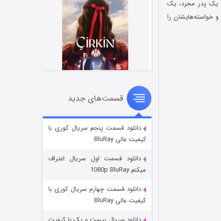
یک پدر مجرد، یک
و خواسته‌هایشان را
قسمت‌های جدید
سریال زشت
۵ (زیرنویس)
قسمت
منتشر شد
دانلود قسمت پنجم سریال کوری با
کیفیت عالی BluRay
دانلود قسمت اول سریال اعتراف
میکنم 1080p BluRay
دانلود قسمت چهارم سریال کوری با
کیفیت عالی BluRay
دانلود سریال بیست و یک با کیفیت