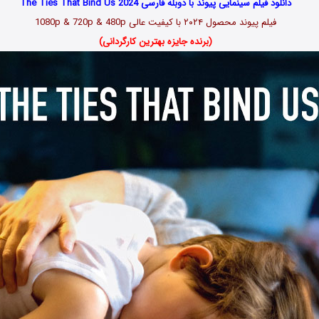
دانلود فیلم سینمایی پیوند با دوبله فارسی The Ties That Bind Us 2024
فیلم پیوند محصول ۲۰۲۴ با کیفیت عالی 1080p & 720p & 480p
(برنده جایزه بهترین کارگردانی)