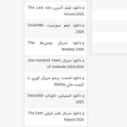
دانلود فیلم آخرین خانه The Last
House 2026
دانلود فیلم سول‌میت Soulm8te
2026
دانلود سریال وستی‌ها The
Westies 2026
شکست استوارت در نجات جهان
دانلود سریال One Hundred Years
of Solitude 2024-2026
۷ (زیرنویس)
قسمت
منتشر شد
دانلود قسمت پنجم سریال کوری با
کیفیت عالی BluRay
دانلود انیمیشن دکورادو Decorado
2025
دانلود سریال قصر شرقی The East
Palace 2026