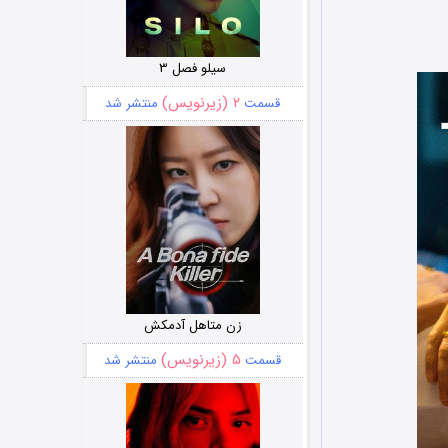
سیلو فصل ۳
۲ (زیرنویس)
قسمت
منتشر شد
زن متاهل آدمکش
۵ (زیرنویس)
قسمت
منتشر شد