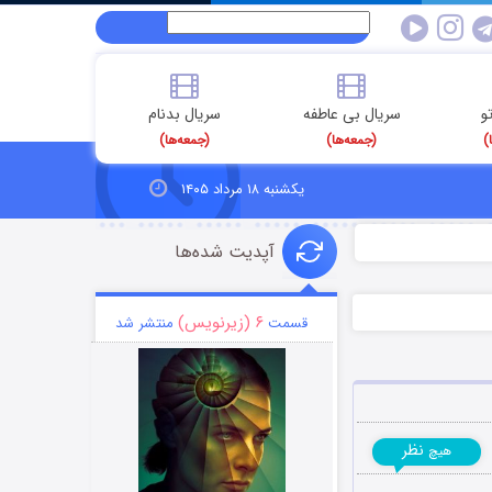
و
سریال بی عاطفه
سریال بدنام
)
(جمعه‌ها)
(جمعه‌ها)
یکشنبه ۱۸ مرداد ۱۴۰۵
آپدیت شده‌ها
۶ (زیرنویس)
قسمت
منتشر شد
نظر
هیچ