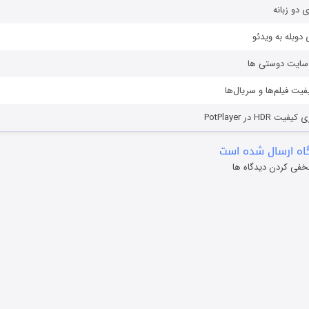
ی دو زبانه
دوبله به ویدئو
ز سایت دوستی ها
یفیت فیلم‌ها و سریال‌ها
HD در PotPlayer
ه ارسال شده است
خفی کردن دیدگاه ها