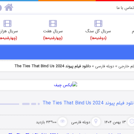
تماس با ما
م
سریال گل سنگ
سریال هفت
سریال هزارت
(دوشنبه‌ها)
(چهارشنبه‌ها)
(چهارشنبه‌ها
یلم خارجی
دوبله فارسی
دانلود فیلم پیوند The Ties That Bind Us 2024
»
»
ود فیلم پیوند The Ties That Bind Us 2024
۱۳ بهمن ۱۴۰۴
دوبله فارسی
۴۳۹۰۰ بازدید