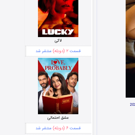
لاکی
۲ (دوبله)
قسمت
منتشر شد
عشق احتمالی
۶ (دوبله)
قسمت
منتشر شد