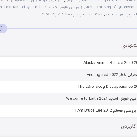
Joh: Last King of Queensland 
,
بیوگرافی
,
تاریخی
,
جو: آخرین پادشاه کوئینزلند 2025 دوبله فارسی
,
زیرنویس فارسی Joh: Last King of Queensland 2025
ه
,
مستند جو: آخرین پادشاه کوئینزلند ۲۰۲۵
شنهادی
 Endangered 2022
آمدید Welcome to Earth 2021
تم I Am Bruce Lee 2012
کاربردی