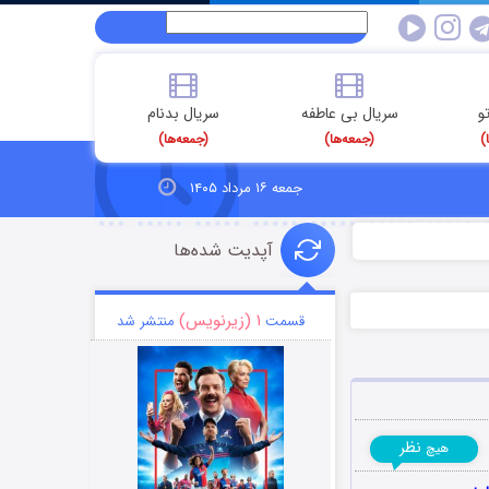
و
سریال بی عاطفه
سریال بدنام
)
(جمعه‌ها)
(جمعه‌ها)
جمعه ۱۶ مرداد ۱۴۰۵
آپدیت شده‌ها
۱ (زیرنویس)
قسمت
منتشر شد
نظر
هیچ