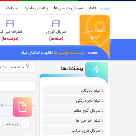
خانه
سینمای دوستی‌ها
راهنمای دانلود
تبلیغات
صفحه اصلی
سریال کوری
اعتراف می کن
HOME
(جمعه‌ها)
(دوشنبه‌ها)
وب‌سایت دوستی‌ها
دانلود و تماشای فیلم
پیشنهادها
خانه
مستند
»
»
فیلم بادیگارد
فیلم دایره زنگی
دانلود
سریال گنج مظفر
فیلم اخراجی ها ۱
نویسنده
سریال بازی مرکب