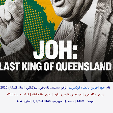
نام:
جو: آخرین پادشاه کوئینزلند
| ژانر: مستند، تاریخی، بیوگرافی | سال انتشار: 2025
زبان: انگلیسی | زیرنویس فارسی: دارد | زمان: 97 دقیقه | کیفیت: WEB-DL
فرمت: MKV | محصول سرویس Stan استرالیا | امتیاز: 6.4