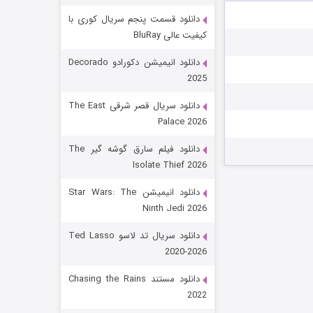
دانلود قسمت پنجم سریال کوری با
کیفیت عالی BluRay
دانلود انیمیشن دکورادو Decorado
2025
دانلود سریال قصر شرقی The East
Palace 2026
رویایی برای تو
دانلود فیلم سارق گوشه گیر The
Isolate Thief 2026
۱۵ (دوبله)
قسمت
منتشر شد
دانلود انیمیشن Star Wars: The
Ninth Jedi 2026
دانلود سریال تد لاسو Ted Lasso
2020-2026
دانلود مستند Chasing the Rains
2022