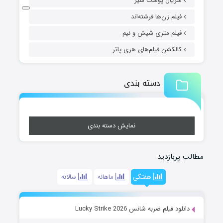
سریال پوست شیر
فیلم زن‌ها فرشته‌اند
فیلم متری شیش و نیم
کالکشن فیلم‌های هری پاتر
دسته بندی
نمایش دسته بندی
مطالب پربازدید
هفتگی
ماهانه
سالانه
دانلود فیلم ضربه شانس Lucky Strike 2026