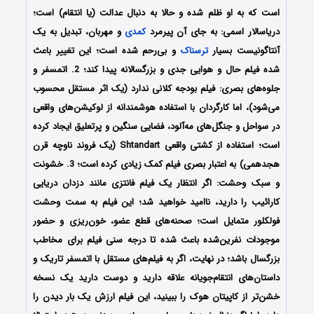
است که به او ظلم شده و حالا به دنبال عدالت (یا انتقام) است؛
دریاسالار اسمی: به جای آن پیرمرد
کمدی
و مهربان، تبدیل به یک
آنتاگونیست بسیار
ترسناک
و بی‌رحم شده است؛ این تغییر باعث
شده فیلم حال و هوایی جدی و بزرگسالانه پیدا کند؛ 2. اتمسفر و
جلوه‌های بصری: فیلم بودجه کلانی ندارد (یک اثر مستقل محسوب
می‌شود)، اما کارگردان با استفاده هوشمندانه از لوکیشن‌های واقعی
در سواحل و جنگل‌های مه‌آلود، فضایی سنگین و پرتعلیق ایجاد کرده
است؛ استفاده از کشتی واقعی Shtandart (یک فروند ناوچه قرن
هجدهمی) به اعتبار بصری فیلم کمک زیادی کرده است؛ 3. خشونت
و سبک وحشت: اگر انتظار یک فیلم فانتزی مانند دزدان دریایی
کارائیب را دارید، ناامید خواهید شد؛ این فیلم به سمت وحشت
فولکلور متمایل است؛ صحنه‌های قطع عضو، خون‌ریزی و حضور
موجودات نفرین‌شده باعث شده تا درجه سنی فیلم برای مخاطب
بزرگسال باشد؛ در نهایت، اگر به فیلم‌های مستقل با اتمسفر تاریک و
داستان‌های انتقام‌جویانه علاقه دارید و دوست دارید یک نسخه
خشن‌تر از کاپیتان هوک را ببینید، این فیلم ارزش یک بار دیدن را