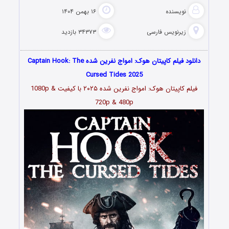
نویسنده
۱۶ بهمن ۱۴۰۴
زیرنویس فارسی
۳۴۳۷۳ بازدید
دانلود فیلم کاپیتان هوک: امواج نفرین شده Captain Hook: The
Cursed Tides 2025
فیلم کاپیتان هوک: امواج نفرین شده ۲۰۲۵ با کیفیت 1080p &
720p & 480p