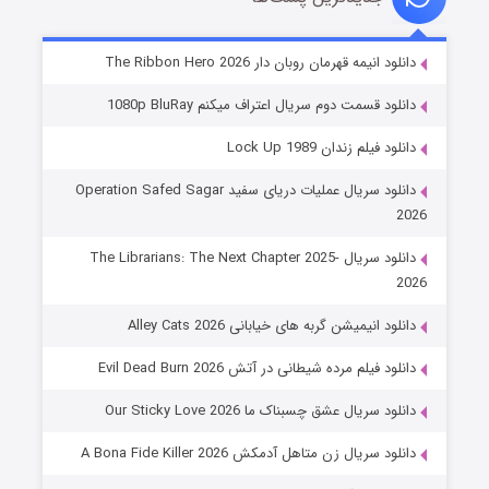
شوهر
دانلود انیمه قهرمان روبان دار The Ribbon Hero 2026
۸ (زیرنویس)
قسمت
منتشر شد
دانلود قسمت دوم سریال اعتراف میکنم 1080p BluRay
دانلود فیلم زندان Lock Up 1989
دانلود سریال عملیات دریای سفید Operation Safed Sagar
2026
دانلود سریال The Librarians: The Next Chapter 2025-
2026
دانلود انیمیشن گربه های خیابانی Alley Cats 2026
عملیات آپارتمان
دانلود فیلم مرده شیطانی در آتش Evil Dead Burn 2026
۲ (زیرنویس)
قسمت
منتشر شد
دانلود سریال عشق چسبناک ما Our Sticky Love 2026
دانلود سریال زن متاهل آدمکش A Bona Fide Killer 2026