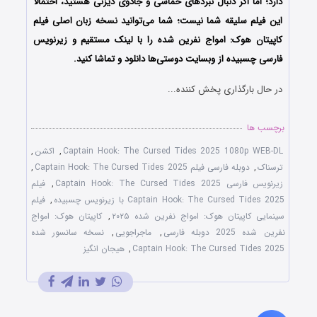
دارد؛ اما اگر دنبال نبردهای حماسی و جادوی دیزنی هستید، احتمالا
این فیلم سلیقه شما نیست؛ شما می‌توانید نسخه زبان اصلی فیلم
کاپیتان هوک: امواج نفرین شده را با ‌لینک مستقیم و زیرنویس
فارسی چسبیده از وبسایت دوستی‌ها دانلود و تماشا کنید.
در حال بارگذاری پخش کننده...
برچسب ها
Captain Hook: The Cursed Tides 2025 1080p WEB-DL
,
اکشن
,
ترسناک
,
دوبله فارسی فیلم Captain Hook: The Cursed Tides 2025
,
زیرنویس فارسی Captain Hook: The Cursed Tides 2025
,
فیلم
Captain Hook: The Cursed Tides 2025 با زیرنویس چسبیده
,
فیلم
سینمایی کاپیتان هوک: امواج نفرین شده ۲۰۲۵
,
کاپیتان هوک: امواج
نفرین شده 2025 دوبله فارسی
,
ماجراجویی
,
نسخه سانسور شده
Captain Hook: The Cursed Tides 2025
,
هیجان انگیز