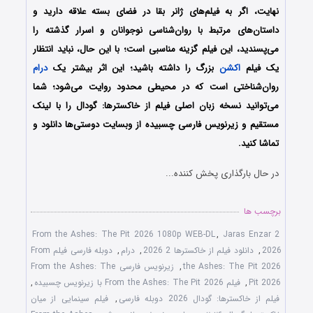
نهایت، اگر به فیلم‌های ژانر بقا در فضای بسته علاقه دارید و
داستان‌های مرتبط با روان‌شناسی نوجوانان و اسرار گذشته را
می‌پسندید، این فیلم گزینه مناسبی است؛ با این حال، نباید انتظار
یک فیلم
اکشن
بزرگ را داشته باشید؛ این اثر بیشتر یک
درام
روان‌شناختی است که در محیطی محدود روایت می‌شود؛ شما
می‌توانید نسخه زبان اصلی فیلم از خاکسترها: گودال را با ‌لینک
مستقیم و زیرنویس فارسی چسبیده از وبسایت دوستی‌ها دانلود و
تماشا کنید.
در حال بارگذاری پخش کننده...
برچسب ها
From the Ashes: The Pit 2026 1080p WEB-DL
,
Jaras Enzar 2
2026
,
دانلود فیلم از خاکسترها 2 2026
,
درام
,
دوبله فارسی فیلم From
the Ashes: The Pit 2026
,
زیرنویس فارسی From the Ashes: The
Pit 2026
,
فیلم From the Ashes: The Pit 2026 با زیرنویس چسبیده
,
فیلم از خاکسترها: گودال 2026 دوبله فارسی
,
فیلم سینمایی از میان