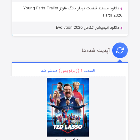
دانلود مستند قطعات تریلر یانگ فارتز Young Farts Trailer
Parts 2026
دانلود انیمیشن تکامل Evolution 2026
آپدیت شده‌ها
۱ (زیرنویس)
قسمت
منتشر شد