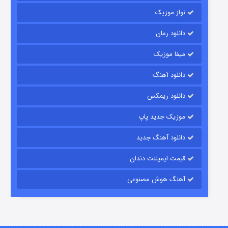
نواز موزیک
دانلود رمان
میفا موزیک
رویایی برای تو
دانلود آهنگ
۱۵ (دوبله)
قسمت
منتشر شد
دانلود ریمکس
موزیک جدید پاپ
دانلود آهنگ جدید
قیمت ایمپلنت دندان
آهنگ هوش مصنوعی
زیرزمین
۲ (دوبله)
قسمت
منتشر شد