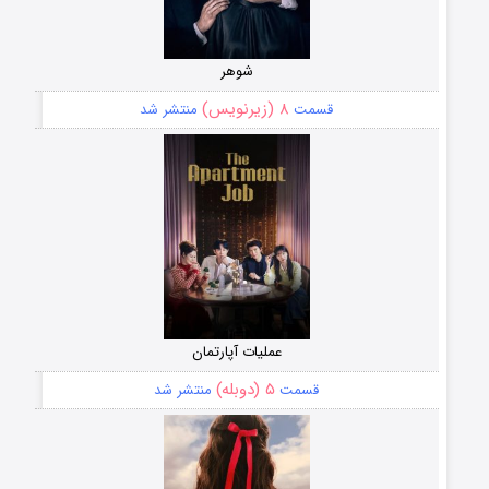
شوهر
۸ (زیرنویس)
قسمت
منتشر شد
عملیات آپارتمان
۵ (دوبله)
قسمت
منتشر شد