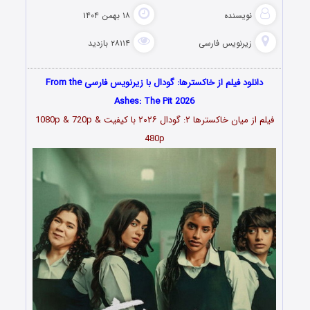
نویسنده
۱۸ بهمن ۱۴۰۴
زیرنویس فارسی
۲۸۱۱۴ بازدید
دانلود فیلم از خاکسترها: گودال با زیرنویس فارسی From the
Ashes: The Pit 2026
فیلم از میان خاکسترها ۲: گودال ۲۰۲۶ با کیفیت 1080p & 720p &
480p