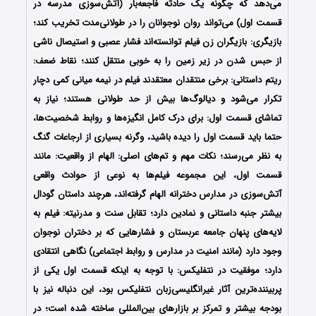
می‌دهد که چگونه یک حادثه فاجعه‌بار (آتش‌سوزی مدرسه در
قسمت اول) می‌تواند روان نوجوانان را در طولانی‌مدت تخریب کند؛
بازیگری: بازیگران زن فیلم توانسته‌اند فشار عصبی و استیصال ناشی
از حبس شدن در زیر زمین را به خوبی منتقل کنند؛ نقاط ضعف:
ریتم داستانی: برخی منتقدان معتقدند فیلم در نیمه میانی کمی دچار
تکرار می‌شود و دیالوگ‌ها بیش از حد طولانی هستند؛ نیاز به
تماشای قسمت اول: برای درک کامل انگیزه‌ها و روابط شخصیت‌ها،
حتما باید قسمت اول را دیده باشید، وگرنه بسیاری از ارجاعات گنگ
به نظر می‌رسند؛ نکات مهم و تم‌های اصلی: الهام از واقعیت: مانند
قسمت اول، این مجموعه فیلم‌ها به نوعی از حوادث واقعی
آتش‌سوزی در مدارس دخترانه الهام گرفته‌اند، هرچند داستان گودال
بیشتر جنبه داستانی و نمادین دارد؛ تقابل سنت و مدرنیته: فیلم به
لایه‌های پنهان جامعه عربستان و فشارهایی که بر دختران نوجوان
وجود دارد (مانند امنیت در مدارس و روابط اجتماعی) نگاهی انتقادی
دارد؛ موفقیت در نتفلیکس: با توجه به اینکه قسمت اول یکی از
پربیننده‌ترین آثار غیرانگلیسی‌زبان نتفلیکس بود، این دنباله نیز با
بودجه بیشتر و تمرکز بر بازارهای بین‌المللی ساخته شده است؛ در