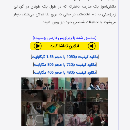
دانش‌آموز یک مدرسه دخترانه که در طول یک طوفان در گودالی
زیرزمینی به دام افتاده‌اند، در حالی که برای بقا تلاش می‌کنند، ناچار
می‌شوند با اختلافات شخصی خود نیز روبرو شوند…
(سانسور شده با زیرنویس فارسی چسبیده)
[
دانلود کیفیت 1080p با حجم 1.56 گیگابایت
]
[
دانلود کیفیت 720p با حجم 806 مگابایت
]
[
دانلود کیفیت 480p با حجم 406 مگابایت
]