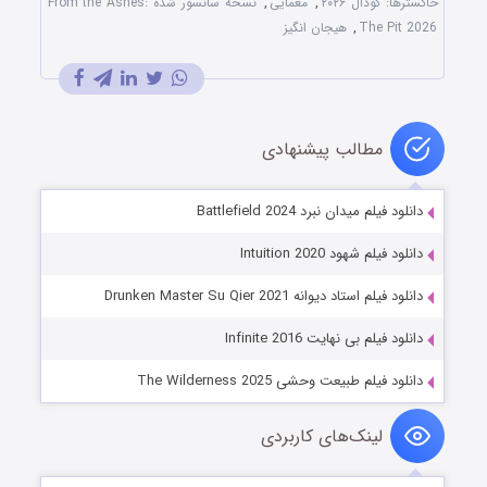
خاکسترها: گودال ۲۰۲۶
,
معمایی
,
نسخه سانسور شده From the Ashes:
The Pit 2026
,
هیجان انگیز
مطالب پیشنهادی
دانلود فیلم میدان نبرد Battlefield 2024
دانلود فیلم شهود Intuition 2020
دانلود فیلم استاد دیوانه Drunken Master Su Qier 2021
دانلود فیلم بی نهایت Infinite 2016
دانلود فیلم طبیعت وحشی The Wilderness 2025
لینک‌های کاربردی