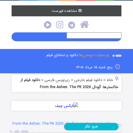
مشاهده فهرست
وب‌سایت دوستی‌ها
دانلود و تماشای فیلم
پنج شنبه ۱۵ مرداد ۱۴۰۵
خانه
دانلود فیلم خارجی
زیرنویس فارسی
دانلود فیلم از
»
»
»
خاکسترها: گودال From the Ashes: The Pit 2026
دانلود فیلم از خاکسترها: گودال From the Ashes: The Pit 2026
نظر
هیچ