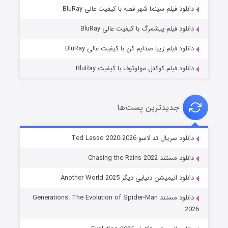
شوگر فصل ۲
دانلود فیلم سینما شهر قصه با کیفیت عالی BluRay
۷ (زیرنویس)
قسمت
منتشر شد
دانلود فیلم پیشمرگ با کیفیت عالی BluRay
دانلود فیلم زیبا صدایم کن با کیفیت عالی BluRay
دانلود فیلم کوکتل مولوتوف با کیفیت BluRay
جدیدترین پست‌ها
خاندان اژدها فصل ۳
دانلود سریال تد لاسو Ted Lasso 2020-2026
۶ (زیرنویس)
قسمت
منتشر شد
دانلود مستند Chasing the Rains 2022
دانلود انیمیشن دنیایی دیگر Another World 2025
دانلود مستند Generations: The Evolution of Spider-Man
2026