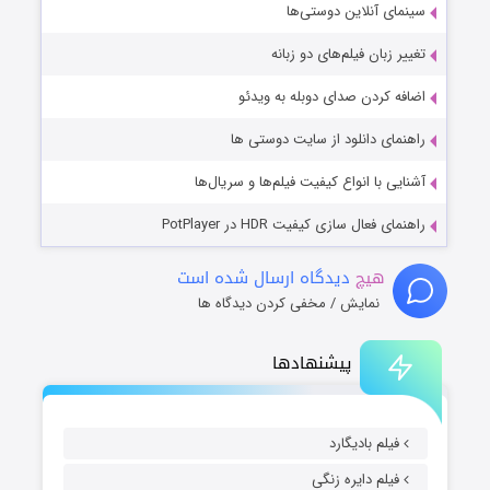
سینمای آنلاین دوستی‌ها
تغییر زبان فیلم‌های دو زبانه
اضافه کردن صدای دوبله به ویدئو
راهنمای دانلود از سایت دوستی ها
آشنایی با انواع کیفیت فیلم‌ها و سریال‌ها
راهنمای فعال سازی کیفیت HDR در PotPlayer
هیچ
دیدگاه ارسال شده است
نمایش / مخفی کردن دیدگاه ها
پیشنهادها
فیلم بادیگارد
فیلم دایره زنگی