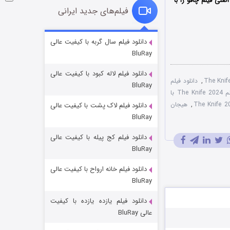
صلی فیلم چاقو را با
فیلم‌های جدید ایرانی
شوگر فصل ۲
دانلود فیلم سال گربه با کیفیت عالی
BluRay
7 (زیرنویس)
قسمت
منتشر شد
دانلود فیلم لاله کبود با کیفیت عالی
,
دانلود فیلم
BluRay
فیلم The Knife 2024 با
,
هیجان
دانلود فیلم لاک پشت با کیفیت عالی
BluRay
دانلود فیلم کج‌ پیله با کیفیت عالی
BluRay
دانلود فیلم خانه ارواح با کیفیت عالی
خاندان اژدها فصل ۳
BluRay
6 (زیرنویس)
قسمت
منتشر شد
دانلود فیلم یازده یازده با کیفیت
عالی BluRay