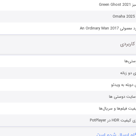
Green
O
An Ordinary Man 20
کاربردی
ستی‌ها
ی دو زبانه
دوبله به ویدئو
ز سایت دوستی ها
یفیت فیلم‌ها و سریال‌ها
HD در PotPlayer
ه ارسال شده است