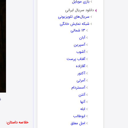
بازی موبایل
دانلود سریال ایرانی
سریال‌های تلویزیونی
شبکه نمایش خانگی
۱۳ شمالی
آبان
آسپرین
آشوب
آفتاب پرست
آقازاده
آکتور
آمرلی
آمستردام
آنتن
ن
آنها
ابله
ابوطالب
خلاصه داستان:
اجل معلق