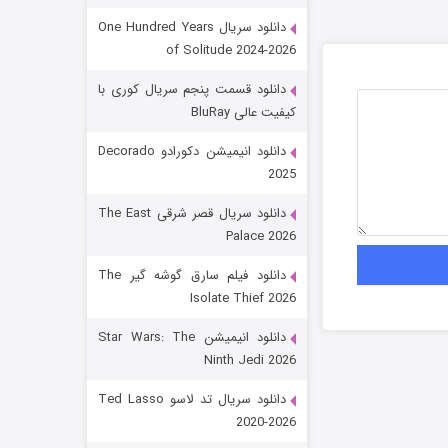
دانلود سریال One Hundred Years
of Solitude 2024-2026
دانلود قسمت پنجم سریال کوری با
کیفیت عالی BluRay
دانلود انیمیشن دکورادو Decorado
2025
رویایی برای تو
دانلود سریال قصر شرقی The East
Palace 2026
15 (دوبله)
قسمت
منتشر شد
دانلود فیلم سارق گوشه گیر The
Isolate Thief 2026
دانلود انیمیشن Star Wars: The
Ninth Jedi 2026
دانلود سریال تد لاسو Ted Lasso
2020-2026