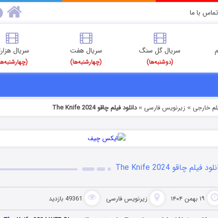
تماس با ما
م
سریال گل سنگ
سریال هفت
سریال هزارت
(دوشنبه‌ها)
(چهارشنبه‌ها)
(چهارشنبه‌ها
یلم خارجی
زیرنویس فارسی
دانلود فیلم چاقو The Knife 2024
»
»
لود فیلم چاقو The Knife 2024
۱۹ بهمن ۱۴۰۴
زیرنویس فارسی
49361 بازدید