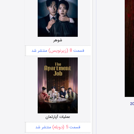
شوهر
8 (زیرنویس)
قسمت
منتشر شد
عملیات آپارتمان
5 (دوبله)
قسمت
منتشر شد