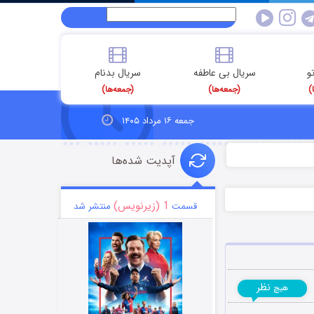
و
سریال بی عاطفه
سریال بدنام
)
(جمعه‌ها)
(جمعه‌ها)
جمعه ۱۶ مرداد ۱۴۰۵
آپدیت شده‌ها
1 (زیرنویس)
قسمت
منتشر شد
نظر
هیچ