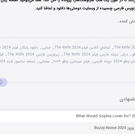
‌کند تا در طول یک شب سرنوشت‌ساز، پرونده را حل کند؛
شما می‌توانید نسخه زبان ا
نویس فارسی چسبیده از وبسایت دوستی‌ها دانلود و تماشا کنید.
ش کننده...
The Knife 
,
تماشای آنلاین فیلم The Knife 2024
,
جنایی
,
دانلود رایگان فیلم The Knife 2024
,
درام
,
دوبله فارسی فیلم The Knife 2024
,
زیرنویس فارسی The Knife 2024
,
 چاقو 2024 دوبله فارسی
,
فیلم سینمایی چاقو ۲۰۲۴
,
معمایی
,
نسخه سانسور شده The Knife 2024
شنهادی
Buzzy Noi