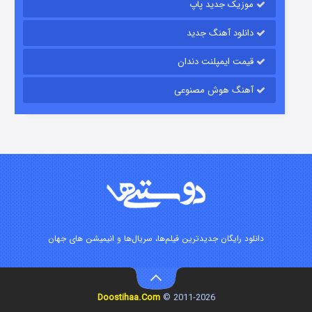
موزیک جدید پاپ
دانلود آهنگ جدید
قیمت ایمپلنت دندان
آهنگ هوش مصنوعی
شوگر فصل ۲
۷ (زیرنویس)
قسمت
منتشر شد
دانلود رایگان جدیدترین فیلم‌ها، سریال‌ها و انیمیشن های جهان
Doostihaa.Com
2011-2026 ©