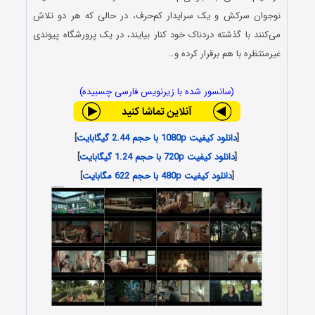
نوجوان سرکش و یک سرایدار کم‌حرف، در حالی که هر دو تلاش
می‌کنند با گذشته‌ دردناک خود کنار بیایند، در یک پرورشگاه پیوندی
غیرمنتظره با هم برقرار کرده و…
(سانسور شده با زیرنویس فارسی چسبیده)
[
دانلود کیفیت 1080p با حجم 2.44 گیگابایت
]
[
دانلود کیفیت 720p با حجم 1.24 گیگابایت
]
[
دانلود کیفیت 480p با حجم 622 مگابایت
]