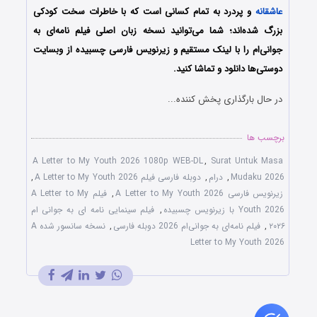
عاشقانه
و پردرد به تمام کسانی است که با خاطرات سخت کودکی
بزرگ شده‌اند؛ شما می‌توانید نسخه زبان اصلی فیلم نامه‌ای به
جوانی‌ام را با ‌لینک مستقیم و زیرنویس فارسی چسبیده از وبسایت
دوستی‌ها دانلود و تماشا کنید.
در حال بارگذاری پخش کننده...
برچسب ها
A Letter to My Youth 2026 1080p WEB-DL
,
Surat Untuk Masa
Mudaku 2026
,
درام
,
دوبله فارسی فیلم A Letter to My Youth 2026
,
زیرنویس فارسی A Letter to My Youth 2026
,
فیلم A Letter to My
Youth 2026 با زیرنویس چسبیده
,
فیلم سینمایی نامه ‌ای به جوانی ‌ام
۲۰۲۶
,
فیلم نامه‌ای به جوانی‌ام 2026 دوبله فارسی
,
نسخه سانسور شده A
Letter to My Youth 2026