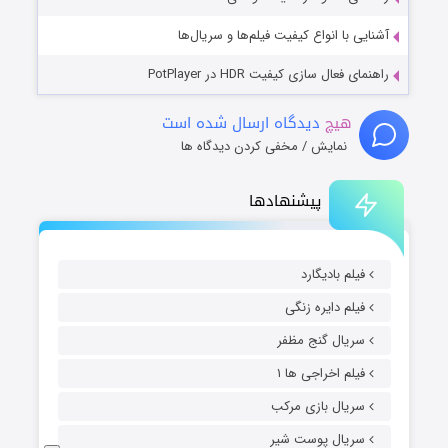
آشنایی با انواع کیفیت فیلم‌ها و سریال‌ها
راهنمای فعال سازی کیفیت HDR در PotPlayer
هیچ
دیدگاه ارسال شده است
نمایش / مخفی کردن دیدگاه ها
پیشنهادها
فیلم بادیگارد
فیلم دایره زنگی
سریال گنج مظفر
فیلم اخراجی ها ۱
سریال بازی مرکب
سریال پوست شیر