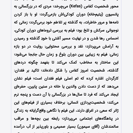
محور شخصیت کفاس (Kefas) می‌چرخد؛ مردی که در بزرگسالی به
پانسیون (یتیم‌خانه) دوران کودکی‌اش بازمی‌گردد؛ او با باز کردن
نامه‌ها و مرور خاطرات، به گذشته‌ پر تلاطم خود برمی‌گردد؛ زمانی که
نوجوانی سرکش و تلخ بود؛ فیلم به بررسی تروماهای دوران کودکی،
احساس رها شدن و در نهایت مسیر آشتی با خودِ گذشته و رسیدن
به آرامش می‌پردازد؛ نقد و بررسی محتوایی: روایت در دو بازه
زمانی: فیلم به زیبایی بین دوران بلوغ و زمان حال جابجا می‌شود؛
این ساختار به مخاطب کمک می‌کند تا بفهمد چگونه دردهای
گذشته، شخصیت امروز کفاس را شکل داده‌اند؛ تاکید بر فقدان:
کارگردان اشاره کرده که تم اصلی فیلم فقدان است؛ فیلم نشان
می‌دهد که از دست دادن والدین یا خانه در سنین پایین، حفره‌ای
ایجاد می‌کند که فرد تا سال‌ها در بزرگسالی با آن دست و پنجه نرم
می‌کند؛ شخصیت‌پردازی انسانی: برخلاف بسیاری از فیلم‌های این
ژانر که سعی در اغراق دارند، این فیلم با نگاهی واقع‌گرایانه به زندگی
در پناهگاه‌های اجتماعی می‌پردازد؛ رابطه‌ بین بچه‌ها و مراقب
سالمندشان (آقای سیمون) بسیار صمیمی و باورپذیر از آب درآمده