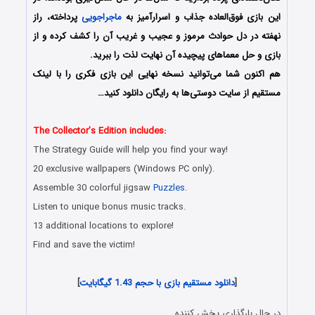
این بازی فوق‌العاده جذاب و اسرارآمیز به
ماجراجویی
پرداخته، راز
نهفته در دل حوادث مرموز و عجیب و غریب آن را کشف کرده و از
بازی و حل معماهای پیچیده آن نهایت لذت را ببرید.
هم اکنون شما می‌توانید نسخه نهایی این بازی فکری را با لینک
مستقیم از سایت دوستی‌ها به رایگان دانلود کنید…
The Collector’s Edition includes:
The Strategy Guide will help you find your way!
20 exclusive wallpapers (Windows PC only).
Assemble 30 colorful jigsaw
Puzzles
.
Listen to unique bonus music tracks.
13 additional locations to explore!
Find and save the victim!
[
دا
ن
لود مستقیم بازی با حجم 1.43 گیگابایت
]
در حال بارگذاری پخش کننده...