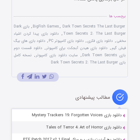
برچسب ها
Dark Town Secrets The Last Burger
,
BigFish Games
,
بازی Dark
Town Secrets 2: The Last Burger
,
دانلود بازی پيدا کردن اشياء
مخفی
,
دانلود بازی فکری
,
دانلود بازی کامپيوتر PC
,
دانلود بازی های بيگ
فيش گيم
,
دانلود بازی هيدن آبجکت برای کامپیوتر
,
دانلود قسمت دوم
بازی Dark Town Secrets
,
سايت دانلود بازی کامپيوتر
,
نسخه کامل
بازی Dark Town Secrets 2: The Last Burger
مطالب پیشنهادی
دانلود بازی Mystery Trackers 19: Forgotten Voices
دانلود بازی Tales of Terror 4: Art of Horror
دانلود پچ آپدیت بازی پرو ساکر PTE Patch 2017 v2.1 Final