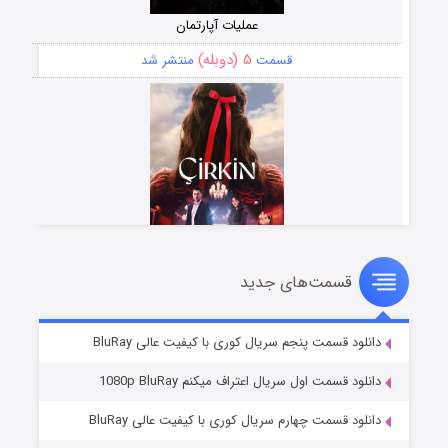
عملیات آپارتمان
۵ (دوبله)
قسمت
منتشر شد
قسمت‌های جدید
سریال زشت
۲ (زیرنویس)
قسمت
منتشر شد
دانلود قسمت پنجم سریال کوری با کیفیت عالی BluRay
دانلود قسمت اول سریال اعتراف میکنم 1080p BluRay
دانلود قسمت چهارم سریال کوری با کیفیت عالی BluRay