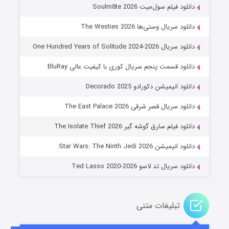
۶ (زیرنویس)
قسمت
منتشر شد
دانلود فیلم سول‌میت Soulm8te 2026
دانلود سریال وستی‌ها The Westies 2026
دانلود سریال One Hundred Years of Solitude 2024-2026
دانلود قسمت پنجم سریال کوری با کیفیت عالی BluRay
دانلود انیمیشن دکورادو Decorado 2025
دانلود سریال قصر شرقی The East Palace 2026
جادوگری در مغولستان
دانلود فیلم سارق گوشه گیر The Isolate Thief 2026
۱۴ (زیرنویس)
قسمت
منتشر شد
دانلود انیمیشن Star Wars: The Ninth Jedi 2026
دانلود سریال تد لاسو Ted Lasso 2020-2026
تبلیغات متنی