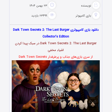
نویسنده
۲۳ بهمن ۱۴۰۴
بازی کامپیوتر
۲۳۴۹۹ بازدید
دانلود بازی کامپیوتری Dark Town Secrets 2: The Last Burger
Collector’s Edition
Dark Town Secrets 2: The Last Burger در سبک پیدا کردن
اشیاء مخفی
از سری بازی‌های جذاب و پرطرفدار Dark Town Secrets