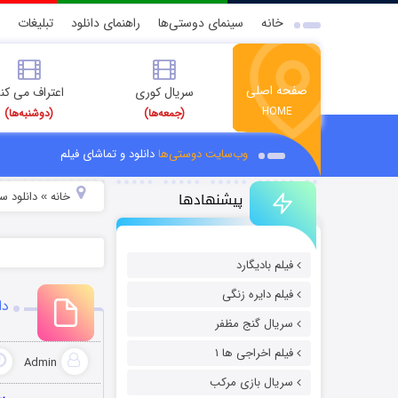
خانه
سینمای دوستی‌ها
راهنمای دانلود
تبلیغات
صفحه اصلی
سریال کوری
اعتراف می کن
HOME
(جمعه‌ها)
(دوشنبه‌ها)
وب‌سایت دوستی‌ها
دانلود و تماشای فیلم
پیشنهادها
خانه
دانلود س
»
فیلم بادیگارد
فیلم دایره زنگی
دانلود
سریال گنج مظفر
فیلم اخراجی ها ۱
Admin
سریال بازی مرکب