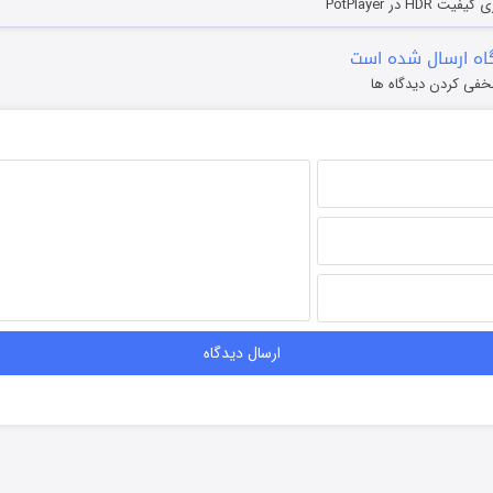
HD در PotPlayer
ه ارسال شده است
خفی کردن دیدگاه ها