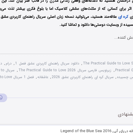
ی درخشان هستید که دغدغه‌های واقعی زندگی مدرن را در قالب طنز بیان کند، این 
ثر برای کسانی که از مثلث‌های عشقی کلاسیک اما با بلوغ فکری بیشتر لذت می‌بر
ای
کره ای
علاقه‌مند هستید، می‌توانید نسخه زبان اصلی سریال راهنمای کاربردی عشق ر
ده از وبسایت دوستی‌ها دانلود و تماشا کنید.
ش کننده...
The Practical Guide to Love
,
دانلود سریال راهنمای کاربردی عشق فصل 1
,
درام
,
Practical 
,
زیرنویس فارسی سریال The Practical Guide to Love 2026
,
سری
,
سریال کره ای راهنمای کاربردی عشق 2026
,
عاشقانه
,
فصل 1 سریال
شنهادی
Legend of the Blue Sea 20