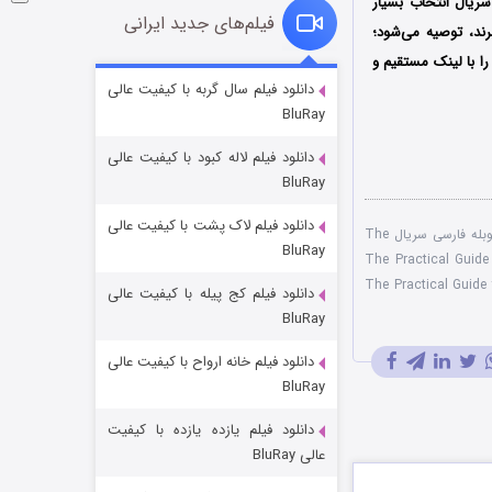
سریال انتخاب بسیار
فیلم‌های جدید ایرانی
ند، توصیه می‌شود؛
ا با لینک مستقیم و
شوگر فصل ۲
دانلود فیلم سال گربه با کیفیت عالی
BluRay
7 (زیرنویس)
قسمت
منتشر شد
دانلود فیلم لاله کبود با کیفیت عالی
BluRay
دانلود فیلم لاک پشت با کیفیت عالی
دوبله فارسی سریال The
BluRay
ال The Practical Guide to
 The Practical Guide to Love
دانلود فیلم کج‌ پیله با کیفیت عالی
BluRay
دانلود فیلم خانه ارواح با کیفیت عالی
خاندان اژدها فصل ۳
BluRay
6 (زیرنویس)
قسمت
منتشر شد
دانلود فیلم یازده یازده با کیفیت
عالی BluRay