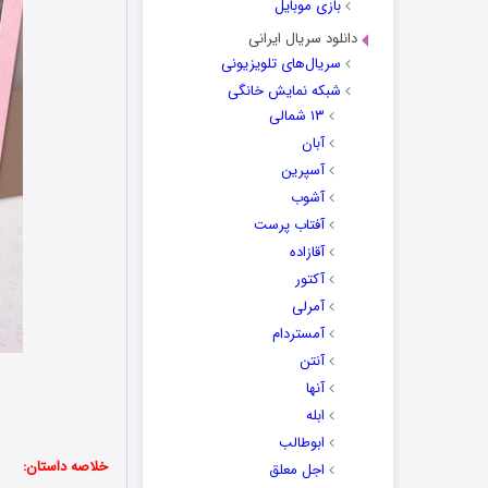
بازی موبایل
دانلود سریال ایرانی
سریال‌های تلویزیونی
شبکه نمایش خانگی
۱۳ شمالی
آبان
آسپرین
آشوب
آفتاب پرست
آقازاده
آکتور
آمرلی
آمستردام
آنتن
آنها
ابله
ابوطالب
خلاصه داستان:
اجل معلق