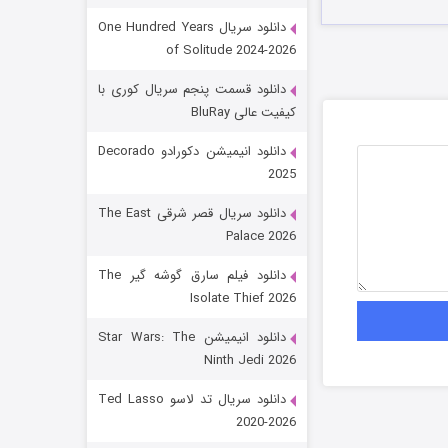
دانلود سریال One Hundred Years
of Solitude 2024-2026
دانلود قسمت پنجم سریال کوری با
کیفیت عالی BluRay
دانلود انیمیشن دکورادو Decorado
2025
رویایی برای تو
دانلود سریال قصر شرقی The East
Palace 2026
15 (دوبله)
قسمت
منتشر شد
دانلود فیلم سارق گوشه گیر The
Isolate Thief 2026
دانلود انیمیشن Star Wars: The
Ninth Jedi 2026
دانلود سریال تد لاسو Ted Lasso
2020-2026