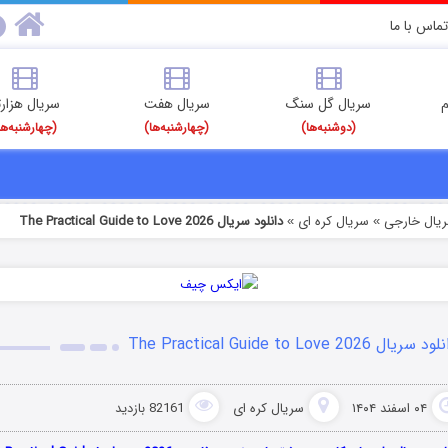
تماس با ما
م
سریال گل سنگ
سریال هفت
سریال هزارت
(دوشنبه‌ها)
(چهارشنبه‌ها)
(چهارشنبه‌ها
ریال خارجی
سریال کره ای
دانلود سریال The Practical Guide to Love 2026
»
»
 سریال The Practical Guide to Love 2026
۰۴ اسفند ۱۴۰۴
سریال کره ای
82161 بازدید