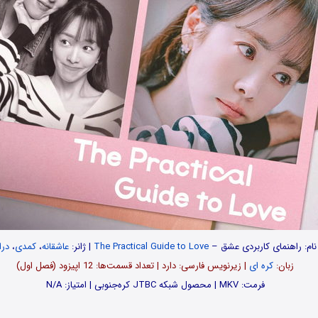
نام: راهنمای کاربردی عشق –
The Practical Guide to Love
| ژانر:
عاشقانه
،
کمدی
،
درا
زبان:
کره ای
| زیرنویس فارسی: دارد | تعداد قسمت‌‌‌ها: 12 اپیزود (فصل اول)
فرمت: MKV | محصول شبکه JTBC کره‌‎جنوبی | امتیاز: N/A