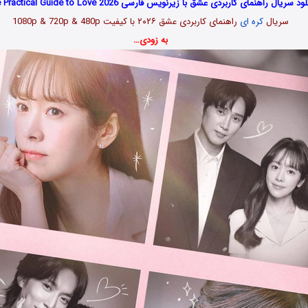
ود سریال راهنمای کاربردی عشق با زیرنویس فارسی The Practical Guide to Love 2026
سریال
کره ای
راهنمای کاربردی عشق ۲۰۲۶ با کیفیت 1080p & 720p & 480p
به زودی…