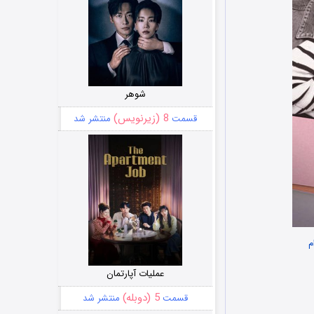
شوهر
8 (زیرنویس)
قسمت
منتشر شد
م
عملیات آپارتمان
5 (دوبله)
قسمت
منتشر شد