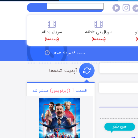
و
سریال بی عاطفه
سریال بدنام
)
(جمعه‌ها)
(جمعه‌ها)
جمعه ۱۶ مرداد ۱۴۰۵
آپدیت شده‌ها
1 (زیرنویس)
قسمت
منتشر شد
نظر
هیچ