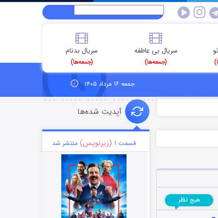
و
سریال بی عاطفه
سریال بدنام
)
(جمعه‌ها)
(جمعه‌ها)
جمعه ۱۶ مرداد ۱۴۰۵
آپدیت شده‌ها
۱ (زیرنویس)
قسمت
منتشر شد
نظر
هیچ