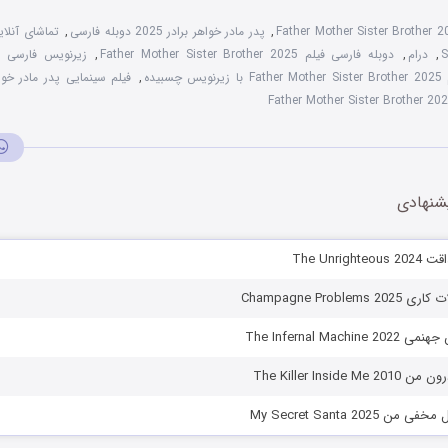
Father Mother Sister Brother
,
پدر مادر خواهر برادر 2025 دوبله فارسی
,
S
,
درام
,
دوبله فارسی فیلم Father Mother Sister Brother 2025
,
ز
یرنویس چسبیده
,
فیلم سینمایی پدر مادر خواهر ب
شنهادی
The Unrig
Champagne Proble
The Infernal Mach
The Killer Inside
 My Secret Santa 2025