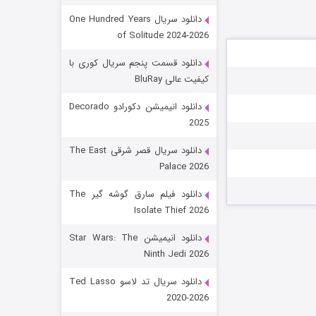
دانلود سریال One Hundred Years
of Solitude 2024-2026
دانلود قسمت پنجم سریال کوری با
کیفیت عالی BluRay
دانلود انیمیشن دکورادو Decorado
2025
رویایی برای تو
دانلود سریال قصر شرقی The East
Palace 2026
۱۵ (دوبله)
قسمت
منتشر شد
دانلود فیلم سارق گوشه گیر The
Isolate Thief 2026
دانلود انیمیشن Star Wars: The
Ninth Jedi 2026
دانلود سریال تد لاسو Ted Lasso
2020-2026