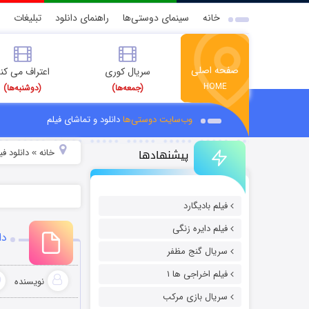
خانه
سینمای دوستی‌ها
راهنمای دانلود
تبلیغات
صفحه اصلی
سریال کوری
اعتراف می کن
HOME
(جمعه‌ها)
(دوشنبه‌ها)
وب‌سایت دوستی‌ها
دانلود و تماشای فیلم
پیشنهادها
خانه
دانلود ف
»
فیلم بادیگارد
فیلم دایره زنگی
دانلود 
سریال گنج مظفر
فیلم اخراجی ها ۱
نویسنده
سریال بازی مرکب