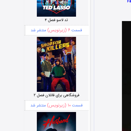
تد لاسو فصل ۴
۶ (زیرنویس)
قسمت
منتشر شد
فروشگاهی برای قاتلان فصل ۲
۱۰ (زیرنویس)
قسمت
منتشر شد