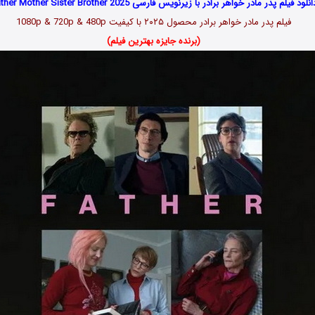
انلود فیلم پدر مادر خواهر برادر با زیرنویس فارسی Father Mother Sister Brother 2025
فیلم پدر مادر خواهر برادر محصول ۲۰۲۵ با کیفیت 1080p & 720p & 480p
(برنده جایزه بهترین فیلم)