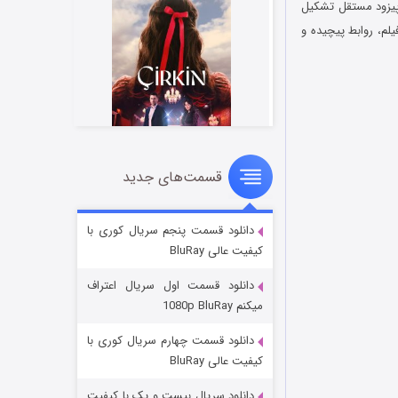
ت می‌شود و از سه اپیزود مستقل تشکیل
لم، روابط پیچیده و
قسمت‌های جدید
سریال زشت
۲ (زیرنویس)
قسمت
منتشر شد
دانلود قسمت پنجم سریال کوری با
کیفیت عالی BluRay
دانلود قسمت اول سریال اعتراف
میکنم 1080p BluRay
دانلود قسمت چهارم سریال کوری با
کیفیت عالی BluRay
دانلود سریال بیست و یک با کیفیت