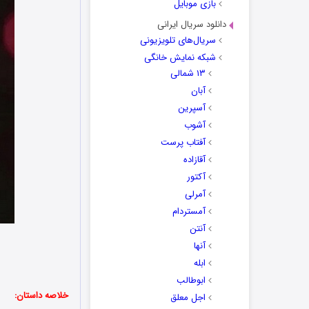
بازی موبایل
دانلود سریال ایرانی
سریال‌های تلویزیونی
شبکه نمایش خانگی
۱۳ شمالی
آبان
آسپرین
آشوب
آفتاب پرست
آقازاده
آکتور
آمرلی
آمستردام
آنتن
آنها
ابله
ابوطالب
خلاصه داستان:
اجل معلق