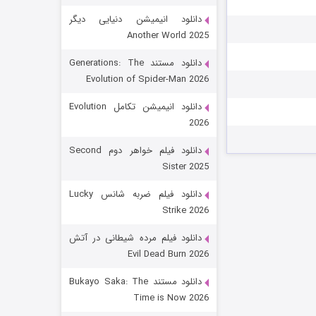
دانلود انیمیشن دنیایی دیگر
Another World 2025
دانلود مستند Generations: The
Evolution of Spider-Man 2026
دانلود انیمیشن تکامل Evolution
2026
رویایی برای تو
دانلود فیلم خواهر دوم Second
Sister 2025
۱۵ (دوبله)
قسمت
منتشر شد
دانلود فیلم ضربه شانس Lucky
Strike 2026
دانلود فیلم مرده شیطانی در آتش
Evil Dead Burn 2026
دانلود مستند Bukayo Saka: The
Time is Now 2026