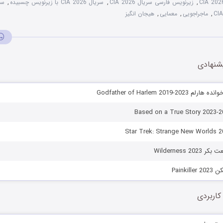
,
زیرنویس فارسی سریال CIA 2026
,
سریال CIA 2026 با زیرنویس چسبیده
,
سر
,
ماجراجویی
,
معمایی
,
هیجان انگیز
شنهادی
Godfather of Harlem 2019-
Wilderness 2
Painki
کاربردی