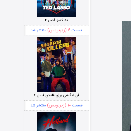
تد لاسو فصل ۴
۶ (زیرنویس)
قسمت
منتشر شد
فروشگاهی برای قاتلان فصل ۲
۱۰ (زیرنویس)
قسمت
منتشر شد