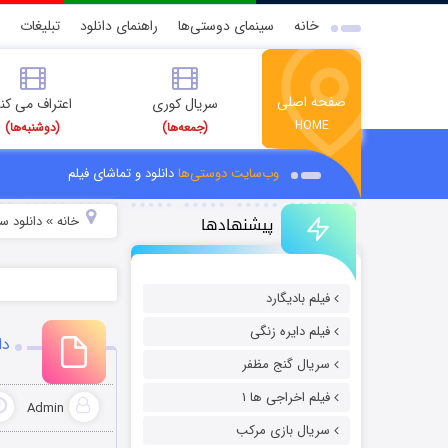
خانه
سینمای دوستی‌ها
راهنمای دانلود
تبلیغات
صفحه اصلی
سریال کوری
اعتراف می کن
HOME
(جمعه‌ها)
(دوشنبه‌ها)
وب‌سایت دوستی‌ها
دانلود و تماشای فیلم
پیشنهادها
خانه
دانلود س
»
فیلم بادیگارد
فیلم دایره زنگی
دان
سریال گنج مظفر
فیلم اخراجی ها ۱
Admin
سریال بازی مرکب