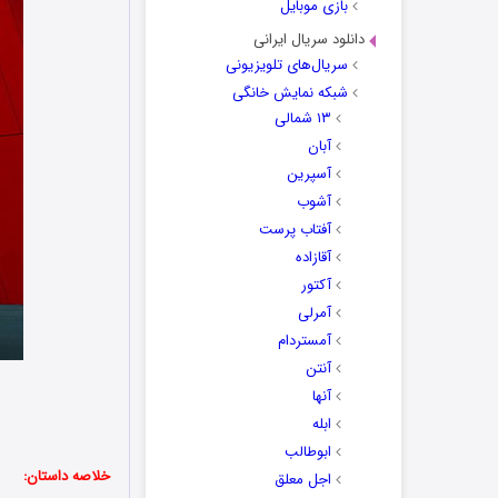
بازی موبایل
دانلود سریال ایرانی
سریال‌های تلویزیونی
شبکه نمایش خانگی
۱۳ شمالی
آبان
آسپرین
آشوب
آفتاب پرست
آقازاده
آکتور
آمرلی
آمستردام
آنتن
آنها
ابله
ابوطالب
خلاصه داستان:
اجل معلق