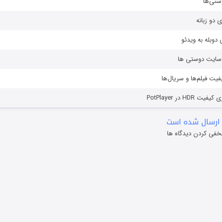
ستی‌ها
ی دو زبانه
دوبله به ویدئو
ز سایت دوستی ها
یفیت فیلم‌ها و سریال‌ها
HD در PotPlayer
ارسال شده است
خفی کردن دیدگاه ها