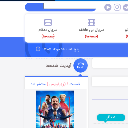
و
سریال بی عاطفه
سریال بدنام
)
(جمعه‌ها)
(جمعه‌ها)
پنج شنبه ۱۵ مرداد ۱۴۰۵
آپدیت شده‌ها
۱ (زیرنویس)
قسمت
منتشر شد
نظر
۵