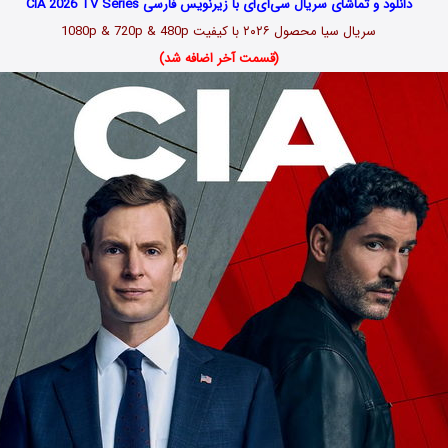
دانلود و تماشای سریال سی‌آی‌ای با زیرنویس فارسی CIA 2026 TV Series
سریال سیا محصول ۲۰۲۶ با کیفیت 1080p & 720p & 480p
(قسمت آخر اضافه شد)