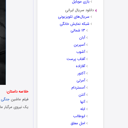
بازی موبایل
دانلود سریال ایرانی
سریال‌های تلویزیونی
شبکه نمایش خانگی
۱۳ شمالی
آبان
آسپرین
آشوب
آفتاب پرست
آقازاده
آکتور
آمرلی
آمستردام
خلاصه داستان:
آنتن
فیلم ماشین
جنگی
آنها
یک نیروی مرگبار ما
ابله
ابوطالب
اجل معلق