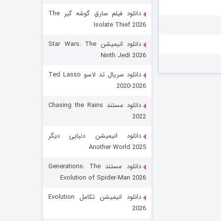
دانلود فیلم سارق گوشه گیر The
Isolate Thief 2026
دانلود انیمیشن Star Wars: The
Ninth Jedi 2026
دانلود سریال تد لاسو Ted Lasso
2020-2026
رویایی برای تو
دانلود مستند Chasing the Rains
2022
۱۵ (دوبله)
قسمت
منتشر شد
دانلود انیمیشن دنیایی دیگر
Another World 2025
دانلود مستند Generations: The
Evolution of Spider-Man 2026
دانلود انیمیشن تکامل Evolution
2026