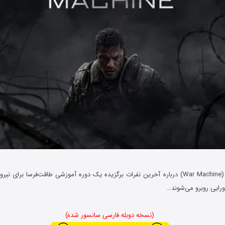
(War Machine) درباره آخرین نفرات برگزیده یک دوره آموزشی طاقت‌فرسا برای ن
ورایی روبرو می‌شوند…
(نسخه دوبله فارسی سانسور شده)