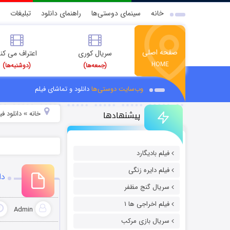
خانه
سینمای دوستی‌ها
راهنمای دانلود
تبلیغات
صفحه اصلی
سریال کوری
اعتراف می کن
HOME
(جمعه‌ها)
(دوشنبه‌ها)
وب‌سایت دوستی‌ها
دانلود و تماشای فیلم
پیشنهادها
خانه
دانلود ف
»
فیلم بادیگارد
فیلم دایره زنگی
دان
سریال گنج مظفر
فیلم اخراجی ها ۱
Admin
سریال بازی مرکب