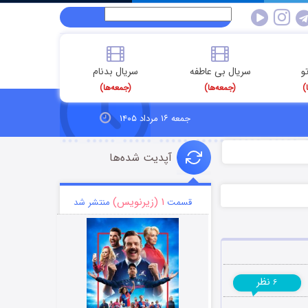
و
سریال بی عاطفه
سریال بدنام
)
(جمعه‌ها)
(جمعه‌ها)
جمعه ۱۶ مرداد ۱۴۰۵
آپدیت شده‌ها
۱ (زیرنویس)
قسمت
منتشر شد
نظر
۶