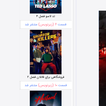
تد لاسو فصل ۴
۶ (زیرنویس)
قسمت
منتشر شد
فروشگاهی برای قاتلان فصل ۲
۱۰ (زیرنویس)
قسمت
منتشر شد