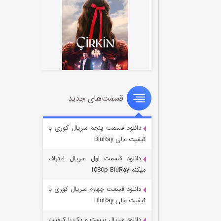
قسمت‌های جدید
سریال زشت
۲ (زیرنویس)
قسمت
منتشر شد
دانلود قسمت پنجم سریال کوری با
کیفیت عالی BluRay
دانلود قسمت اول سریال اعتراف
میکنم 1080p BluRay
دانلود قسمت چهارم سریال کوری با
کیفیت عالی BluRay
دانلود سریال بیست و یک با کیفیت