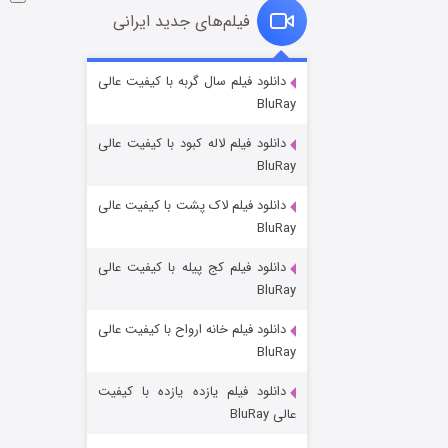
فیلم‌های جدید ایرانی
شوگر فصل ۲
دانلود فیلم سال گربه با کیفیت عالی
BluRay
۷ (زیرنویس)
قسمت
منتشر شد
دانلود فیلم لاله کبود با کیفیت عالی
BluRay
دانلود فیلم لاک پشت با کیفیت عالی
BluRay
دانلود فیلم کج‌ پیله با کیفیت عالی
BluRay
دانلود فیلم خانه ارواح با کیفیت عالی
خاندان اژدها فصل ۳
BluRay
۶ (زیرنویس)
قسمت
منتشر شد
دانلود فیلم یازده یازده با کیفیت
عالی BluRay