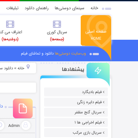
خانه
سینمای دوستی‌ها
راهنمای دانلود
تبلیغات
صفحه اصلی
سریال کوری
اعتراف می کن
HOME
(جمعه‌ها)
(دوشنبه‌ها)
وب‌سایت دوستی‌ها
دانلود و تماشای فیلم
پیشنهادها
خانه
دانلود س
»
فیلم بادیگارد
فیلم دایره زنگی
دان
سریال گنج مظفر
فیلم اخراجی ها ۱
Admin
سریال بازی مرکب