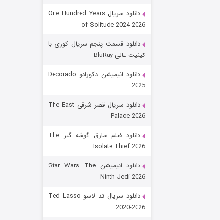
دانلود سریال One Hundred Years
of Solitude 2024-2026
دانلود قسمت پنجم سریال کوری با
کیفیت عالی BluRay
دانلود انیمیشن دکورادو Decorado
2025
رویایی برای تو
دانلود سریال قصر شرقی The East
Palace 2026
۱۵ (دوبله)
قسمت
منتشر شد
دانلود فیلم سارق گوشه گیر The
Isolate Thief 2026
دانلود انیمیشن Star Wars: The
Ninth Jedi 2026
دانلود سریال تد لاسو Ted Lasso
2020-2026