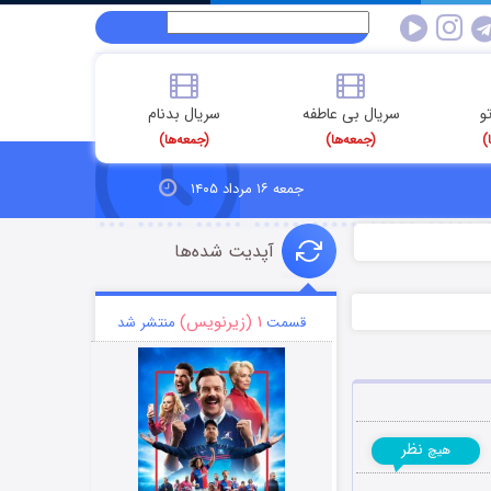
و
سریال بی عاطفه
سریال بدنام
)
(جمعه‌ها)
(جمعه‌ها)
جمعه ۱۶ مرداد ۱۴۰۵
آپدیت شده‌ها
۱ (زیرنویس)
قسمت
منتشر شد
نظر
هیچ