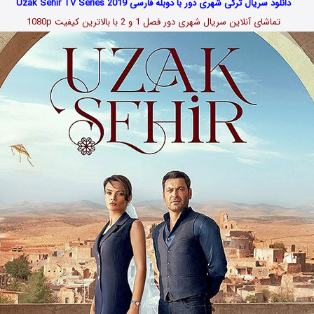
دانلود سریال ترکی شهری دور با دوبله فارسی Uzak Sehir TV Series 2019
تماشای آنلاین سریال شهری دور فصل 1 و 2 با بالاترین کیفیت 1080p