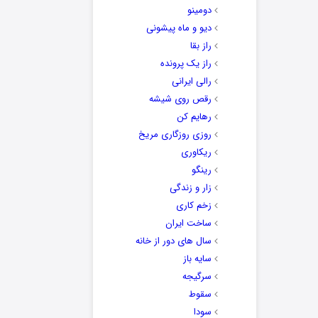
دومینو
دیو و ماه پیشونی
راز بقا
راز یک پرونده
رالی ایرانی
رقص روی شیشه
رهایم کن
روزی روزگاری مریخ
ریکاوری
رینگو
زار و زندگی
زخم کاری
ساخت ایران
سال های دور از خانه
سایه باز
سرگیجه
سقوط
سودا