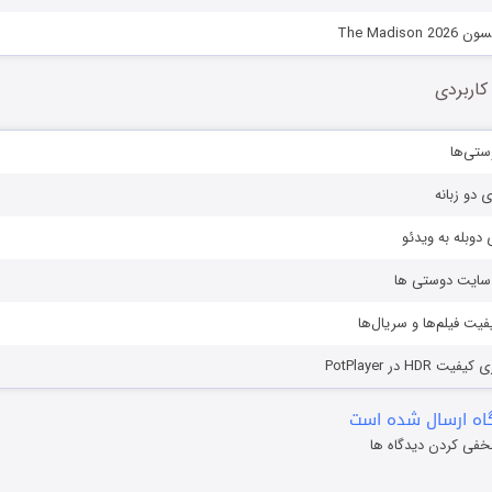
The Madis
کاربردی
ستی‌ها
ی دو زبانه
دوبله به ویدئو
ز سایت دوستی ها
یفیت فیلم‌ها و سریال‌ها
HD در PotPlayer
ه ارسال شده است
خفی کردن دیدگاه ها