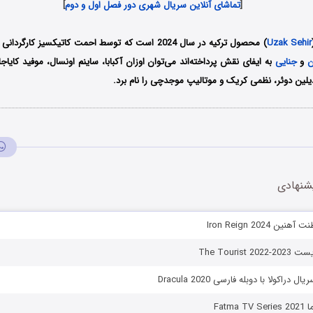
[
تماشای آنلاین سریال شهری دور فصل اول و دوم
]
Uzak Sehir
) محصول ترکیه در سال 2024 است که توسط احمت کاتیکسیز کارگ
ن
و
جنایی
به ایفای نقش پرداخته‌اند می‌توان اوزان آکبابا، ساینم اونسال، موفید کایاجان
یلین دوئر، نظمی کریک و موتالیپ موجدچی را نام برد.
شنهادی
 Iron Reign 2024
The Touris
راکولا با دوبله فارسی Dracula 2020
Fatm