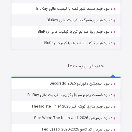
شوگر فصل ۲
دانلود فیلم سینما شهر قصه با کیفیت عالی BluRay
7 (زیرنویس)
قسمت
منتشر شد
دانلود فیلم پیشمرگ با کیفیت عالی BluRay
دانلود فیلم زیبا صدایم کن با کیفیت عالی BluRay
دانلود فیلم کوکتل مولوتوف با کیفیت BluRay
جدیدترین پست‌ها
خاندان اژدها فصل ۳
دانلود انیمیشن دکورادو Decorado 2025
6 (زیرنویس)
قسمت
منتشر شد
دانلود قسمت پنجم سریال کوری با کیفیت عالی BluRay
دانلود فیلم سارق گوشه گیر The Isolate Thief 2026
دانلود انیمیشن Star Wars: The Ninth Jedi 2026
دانلود سریال تد لاسو Ted Lasso 2020-2026