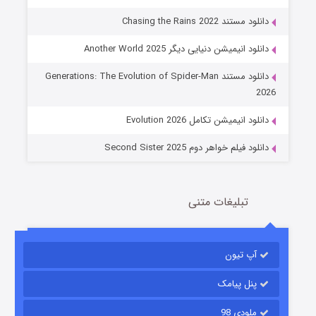
دانلود مستند Chasing the Rains 2022
دانلود انیمیشن دنیایی دیگر Another World 2025
جادوگری در مغولستان
دانلود مستند Generations: The Evolution of Spider-Man
14 (زیرنویس)
قسمت
منتشر شد
2026
دانلود انیمیشن تکامل Evolution 2026
دانلود فیلم خواهر دوم Second Sister 2025
تبلیغات متنی
باب اسفنجی فصل ۱۷
آپ تیون
6 (زیرنویس)
قسمت
منتشر شد
پنل پیامک
ملودی 98