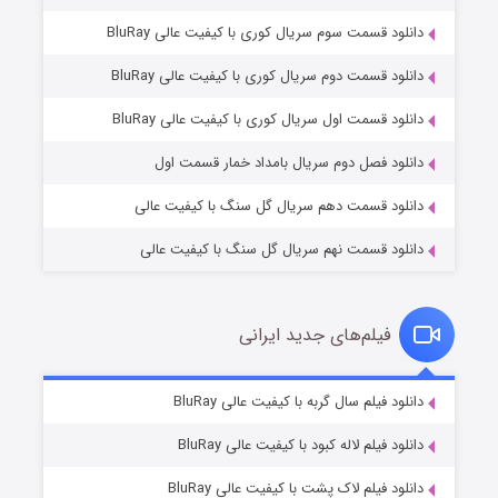
دانلود قسمت سوم سریال کوری با کیفیت عالی BluRay
دانلود قسمت دوم سریال کوری با کیفیت عالی BluRay
مردگان متحرک: شهر مرده ۳
۲ (زیرنویس)
قسمت
منتشر شد
دانلود قسمت اول سریال کوری با کیفیت عالی BluRay
دانلود فصل دوم سریال بامداد خمار قسمت اول
دانلود قسمت دهم سریال گل سنگ با کیفیت عالی
دانلود قسمت نهم سریال گل سنگ با کیفیت عالی
فیلم‌های جدید ایرانی
شکست استوارت در نجات جهان
۷ (زیرنویس)
دانلود فیلم سال گربه با کیفیت عالی BluRay
قسمت
منتشر شد
دانلود فیلم لاله کبود با کیفیت عالی BluRay
دانلود فیلم لاک پشت با کیفیت عالی BluRay