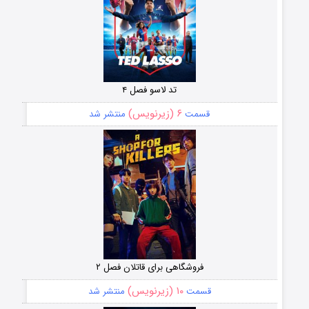
تد لاسو فصل ۴
۶ (زیرنویس)
قسمت
منتشر شد
فروشگاهی برای قاتلان فصل ۲
۱۰ (زیرنویس)
قسمت
منتشر شد