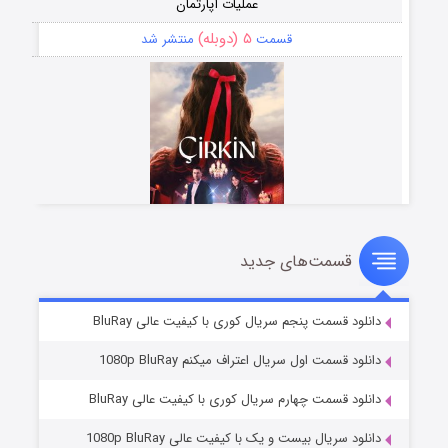
عملیات آپارتمان
۵ (دوبله)
قسمت
منتشر شد
قسمت‌های جدید
سریال زشت
۲ (زیرنویس)
قسمت
منتشر شد
دانلود قسمت پنجم سریال کوری با کیفیت عالی BluRay
دانلود قسمت اول سریال اعتراف میکنم 1080p BluRay
دانلود قسمت چهارم سریال کوری با کیفیت عالی BluRay
دانلود سریال بیست و یک با کیفیت عالی 1080p BluRay