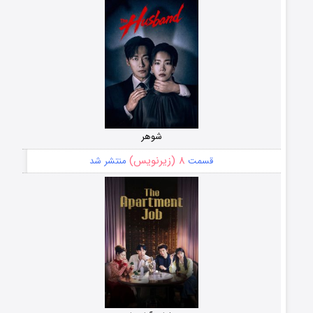
شوهر
۸ (زیرنویس)
قسمت
منتشر شد