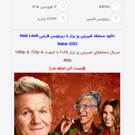
Admin
۱۲ فروردین ۱۴۰۵
زیرنویس فارسی
۶۸۴۶۶ بازدید
دانلود مسابقه شیرینی پز برتر با زیرنویس فارسی Next Level
Baker 2025
سریال مسابقه‌ای شیرینی پز برتر ۲۰۲۵ با کیفیت 1080p & 720p &
480p
(قسمت آخر اضافه شد)