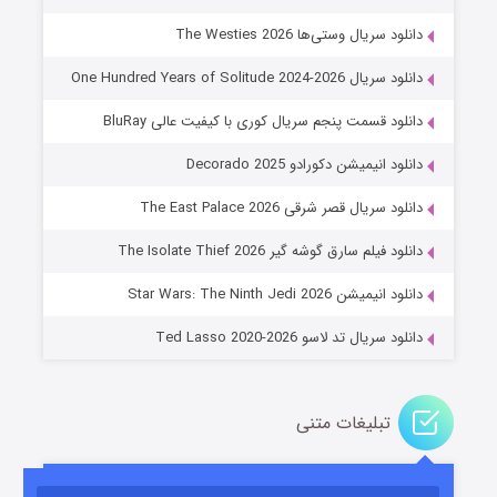
دانلود سریال وستی‌ها The Westies 2026
دانلود سریال One Hundred Years of Solitude 2024-2026
دانلود قسمت پنجم سریال کوری با کیفیت عالی BluRay
دانلود انیمیشن دکورادو Decorado 2025
دانلود سریال قصر شرقی The East Palace 2026
جادوگری در مغولستان
دانلود فیلم سارق گوشه گیر The Isolate Thief 2026
۱۴ (زیرنویس)
قسمت
منتشر شد
دانلود انیمیشن Star Wars: The Ninth Jedi 2026
دانلود سریال تد لاسو Ted Lasso 2020-2026
تبلیغات متنی