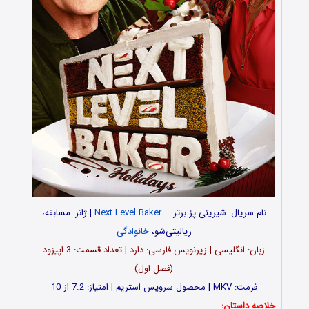
نام سریال: شیرینی پز برتر –
Next Level Baker
| ژانر: مسابقه،
ریالیتی‌شو،
خانوادگی
زبان: انگلیسی | زیرنویس فارسی: دارد | تعداد قسمت‌‌‌‌: 3 اپیزود
(فصل اول)
فرمت: MKV | محصول سرویس استریم | امتیاز: 7.2 از 10
خلاصه داستان: