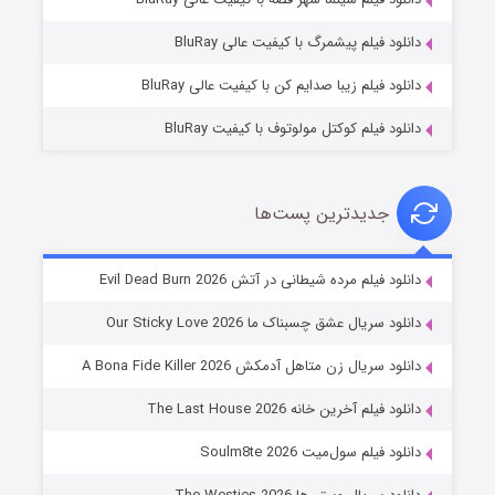
۱۰ (زیرنویس)
قسمت
منتشر شد
دانلود فیلم پیشمرگ با کیفیت عالی BluRay
دانلود فیلم زیبا صدایم کن با کیفیت عالی BluRay
دانلود فیلم کوکتل مولوتوف با کیفیت BluRay
جدیدترین پست‌ها
شوهر
دانلود فیلم مرده شیطانی در آتش Evil Dead Burn 2026
۸ (زیرنویس)
قسمت
منتشر شد
دانلود سریال عشق چسبناک ما Our Sticky Love 2026
دانلود سریال زن متاهل آدمکش A Bona Fide Killer 2026
دانلود فیلم آخرین خانه The Last House 2026
دانلود فیلم سول‌میت Soulm8te 2026