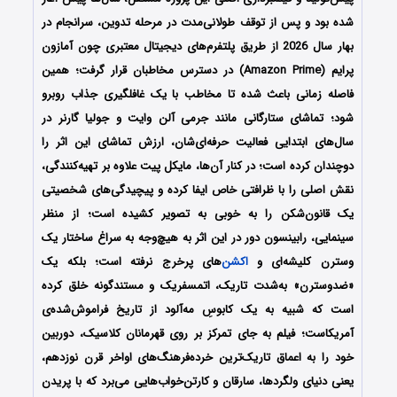
شده بود و پس از توقف طولانی‌مدت در مرحله تدوین، سرانجام در
بهار سال 2026 از طریق پلتفرم‌های دیجیتال معتبری چون آمازون
پرایم (Amazon Prime) در دسترس مخاطبان قرار گرفت؛ همین
فاصله زمانی باعث شده تا مخاطب با یک غافلگیری جذاب روبرو
شود؛ تماشای ستارگانی مانند جرمی آلن وایت و جولیا گارنر در
سال‌های ابتدایی فعالیت حرفه‌ای‌شان، ارزش تماشای این اثر را
دوچندان کرده است؛ در کنار آن‌ها، مایکل پیت علاوه بر تهیه‌کنندگی،
نقش اصلی را با ظرافتی خاص ایفا کرده و پیچیدگی‌های شخصیتی
یک قانون‌شکن را به خوبی به تصویر کشیده است؛ از منظر
سینمایی، رابینسون دور در این اثر به هیچ‌وجه به سراغ ساختار یک
وسترن کلیشه‌ای و
اکشن
‌های پرخرج نرفته است؛ بلکه یک
«ضدوسترن» به‌شدت تاریک، اتمسفریک و مستندگونه خلق کرده
است که شبیه به یک کابوسِ مه‌آلود از تاریخ فراموش‌شده‌ی
آمریکاست؛ فیلم به جای تمرکز بر روی قهرمانان کلاسیک، دوربین
خود را به اعماق تاریک‌ترین خرده‌فرهنگ‌های اواخر قرن نوزدهم،
یعنی دنیای ولگردها، سارقان و کارتن‌خواب‌هایی می‌برد که با پریدن