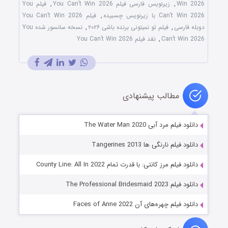
Win 2026
,
زیرنویس فارسی فیلم You Can’t Win 2026
,
فیلم You
Can’t Win 2026 با زیرنویس چسبیده
,
فیلم You Can’t Win 2026
دوبله فارسی
,
فیلم تو نمیتونی برنده باشی ۲۰۲۶
,
نسخه سانسور شده You
Can’t Win 2026
,
نقد فیلم You Can’t Win 2026
مطالب پیشنهادی
دانلود فیلم مرد آبی The Water Man 2020
دانلود فیلم نارنگی ها Tangerines 2013
دانلود فیلم مرز کانتی: با قدرت تمام County Line: All In 2022
دانلود فیلم The Professional Bridesmaid 2023
دانلود فیلم چهره‌های آن Faces of Anne 2022