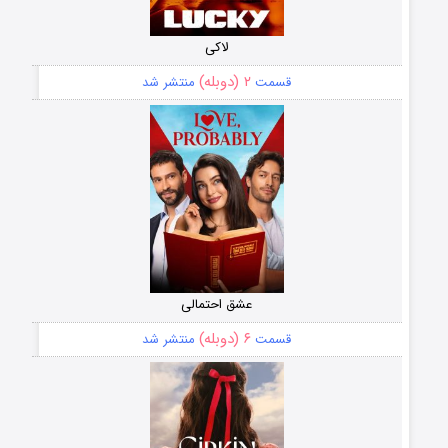
لاکی
۲ (دوبله)
قسمت
منتشر شد
عشق احتمالی
۶ (دوبله)
قسمت
منتشر شد