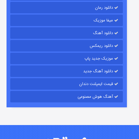
دانلود رمان
میفا موزیک
دانلود آهنگ
شکست استوارت در نجات جهان
دانلود ریمکس
۷ (زیرنویس)
قسمت
منتشر شد
موزیک جدید پاپ
دانلود آهنگ جدید
قیمت ایمپلنت دندان
آهنگ هوش مصنوعی
شوگر فصل ۲
۷ (زیرنویس)
قسمت
منتشر شد