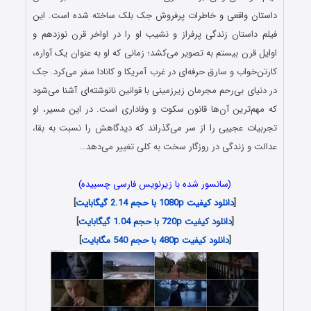
داستان واقعی و خاطرات پرفروش جک بلک ساخته شده است. این
فیلم داستان زندگی پرفراز و نشیب او را در اواخر قرن نوزدهم و
اوایل قرن بیستم به تصویر می‌کشد؛ زمانی که او به عنوان یک آواره،
کارتن‌خواب و سارق حرفه‌ای در غرب آمریکا و کانادا سفر می‌کرد. جک
در دنیای بی‌رحم مجرمان زیرزمینی با قوانین نانوشته‌ای آشنا می‌شود
که مهم‌ترین آن‌ها قانون سکوت و وفاداری است. در این مسیر، او
تجربیات عجیبی را از سر می‌گذراند که دیدگاهش را نسبت به بقا،
عدالت و زندگی در روزگار سخت به کلی تغییر می‌دهد…
(سانسور شده با زیرنویس فارسی چسبیده)
[
دانلود کیفیت 1080p با حجم 2.14 گیگابایت
]
[
دانلود کیفیت 720p با حجم 1.04 گیگابایت
]
[
دانلود کیفیت 480p با حجم 540 مگابایت
]