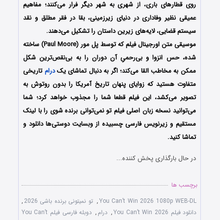
روی قطارهای باری، از شهری به شهر دیگر فرار می‌کنند؛ مفاهیم
عمیقی نظیر وفاداری در دنیای زیرزمینی، بقا در فقر مطلق و نقد
سیستم قضایی، لایه‌های زیرین داستان را تشکیل می‌دهند.
موسیقی متن اورجینال فیلم که توسط پل مور (Paul Moore) ساخته
شده، حس انزوا و بی‌رحمیِ آن دوران را به بی‌نقص‌ترین شکل
ممکن به مخاطب القا می‌کند؛ اگر به دنبال تماشای یک
درام
تاریخی
متفاوت هستید که زوایای پنهان تاریخ آمریکا را بدون روتوش به
تصویر می‌کشد، این فیلم قطعا شما را مجذوب خواهد کرد؛ شما
می‌توانید نسخه زبان اصلی فیلم تو نمی‌توانی برنده شوی را با ‌لینک
مستقیم و زیرنویس فارسی چسبیده از وبسایت دوستی‌ها دانلود و
تماشا کنید.
در حال بارگذاری پخش کننده...
برچسب ها
You Can’t Win 2026 1080p WEB-DL
,
تو نمیتونی برنده باشی 2026
,
دانلود فیلم You Can’t Win 2026
,
درام
,
دوبله فارسی فیلم You Can’t