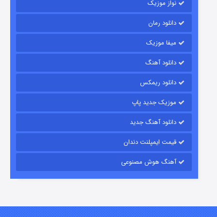
نواز موزیک
دانلود رمان
میفا موزیک
دانلود آهنگ
شکست استوارت در نجات جهان
دانلود ریمکس
۷ (زیرنویس)
قسمت
منتشر شد
موزیک جدید پاپ
دانلود آهنگ جدید
قیمت ایمپلنت دندان
آهنگ هوش مصنوعی
شوگر فصل ۲
۷ (زیرنویس)
قسمت
منتشر شد