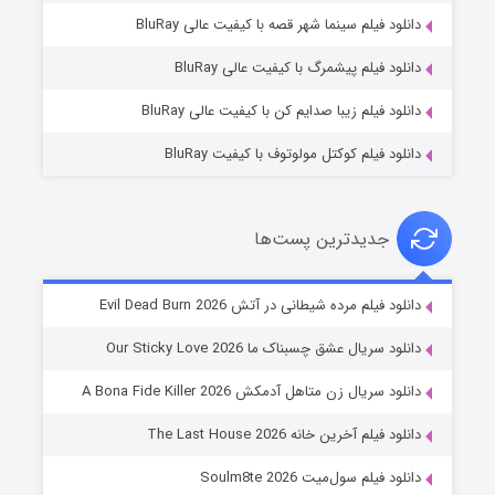
فروشگاهی برای قاتلان فصل ۲
دانلود فیلم سینما شهر قصه با کیفیت عالی BluRay
۱۰ (زیرنویس)
قسمت
منتشر شد
دانلود فیلم پیشمرگ با کیفیت عالی BluRay
دانلود فیلم زیبا صدایم کن با کیفیت عالی BluRay
دانلود فیلم کوکتل مولوتوف با کیفیت BluRay
جدیدترین پست‌ها
شوهر
دانلود فیلم مرده شیطانی در آتش Evil Dead Burn 2026
۸ (زیرنویس)
قسمت
منتشر شد
دانلود سریال عشق چسبناک ما Our Sticky Love 2026
دانلود سریال زن متاهل آدمکش A Bona Fide Killer 2026
دانلود فیلم آخرین خانه The Last House 2026
دانلود فیلم سول‌میت Soulm8te 2026