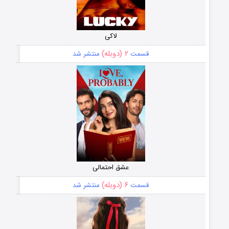
لاکی
۲ (دوبله)
قسمت
منتشر شد
عشق احتمالی
۶ (دوبله)
قسمت
منتشر شد