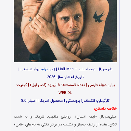
نام سریال: نیمه انسان – Half Man | ژانر:
درام
، روان‌شناختی |
تاریخ انتشار: سال 2026
زبان: دوبله فارسی | تعداد قسمت‌ها: 6 اپیزود (فصل اول) | کیفیت:
WEB-DL
کارگردان: الکساندرا برودسکی | محصول آمریکا | امتیاز: 8.0
خلاصه داستان:
مینی‌سریال «نیمه انسان»، روایتی ملتهب، تاریک و به شدت
تکان‌دهنده از رابطه پرفراز و نشیب دو برادر ناتنی به نام‌های «نایل»