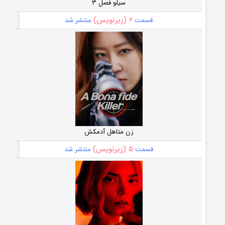
سیلو فصل ۳
۲ (زیرنویس)
قسمت
منتشر شد
زن متاهل آدمکش
۵ (زیرنویس)
قسمت
منتشر شد