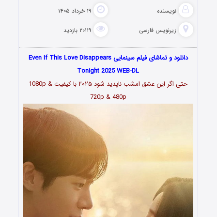
نویسنده
۱۹ خرداد ۱۴۰۵
زیرنویس فارسی
۲۰۱۱۹ بازدید
دانلود و تماشای فیلم سینمایی Even If This Love Disappears
Tonight 2025 WEB-DL
حتی اگر این عشق امشب ناپدید شود ۲۰۲۵ با کیفیت 1080p &
720p & 480p