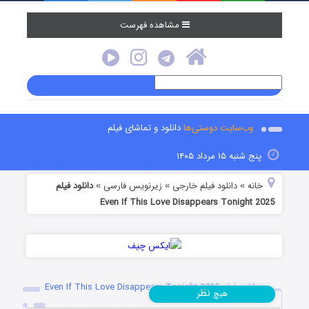
مشاهده فهرست
وب‌سایت دوستی‌ها
دانلود و تماشای فیلم
پنج شنبه ۱۵ مرداد ۱۴۰۵
خانه
دانلود فیلم خارجی
زیرنویس فارسی
دانلود فیلم
»
»
»
Even If This Love Disappears Tonight 2025
دانلود فیلم Even If This Love Disappears Tonight 2025
نظر
هیچ