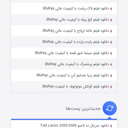
دانلود فیلم لاک پشت با کیفیت عالی BluRay
دانلود فیلم کج‌ پیله با کیفیت عالی BluRay
دانلود فیلم خانه ارواح با کیفیت عالی BluRay
دانلود فیلم یازده یازده با کیفیت عالی BluRay
شوگر فصل ۲
دانلود فیلم سینما شهر قصه با کیفیت عالی BluRay
۷ (زیرنویس)
قسمت
منتشر شد
دانلود فیلم پیشمرگ با کیفیت عالی BluRay
دانلود فیلم زیبا صدایم کن با کیفیت عالی BluRay
دانلود فیلم کوکتل مولوتوف با کیفیت BluRay
جدیدترین پست‌ها
خاندان اژدها فصل ۳
دانلود سریال تد لاسو Ted Lasso 2020-2026