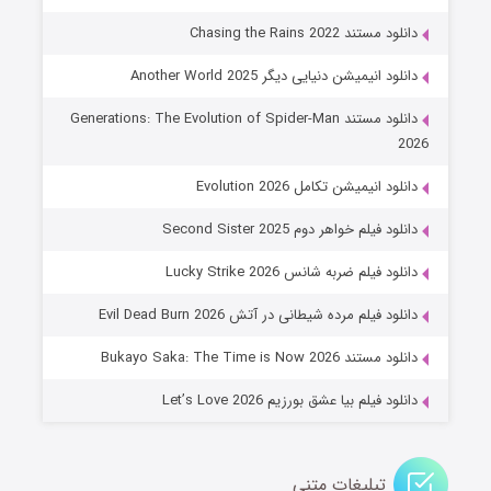
۶ (زیرنویس)
قسمت
منتشر شد
دانلود مستند Chasing the Rains 2022
دانلود انیمیشن دنیایی دیگر Another World 2025
دانلود مستند Generations: The Evolution of Spider-Man
2026
دانلود انیمیشن تکامل Evolution 2026
دانلود فیلم خواهر دوم Second Sister 2025
جادوگری در مغولستان
دانلود فیلم ضربه شانس Lucky Strike 2026
۱۴ (زیرنویس)
قسمت
منتشر شد
دانلود فیلم مرده شیطانی در آتش Evil Dead Burn 2026
دانلود مستند Bukayo Saka: The Time is Now 2026
دانلود فیلم بیا عشق بورزیم Let’s Love 2026
تبلیغات متنی