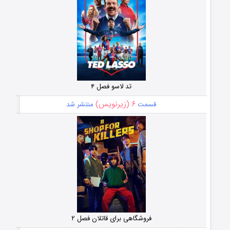
تد لاسو فصل ۴
۶ (زیرنویس)
قسمت
منتشر شد
فروشگاهی برای قاتلان فصل ۲