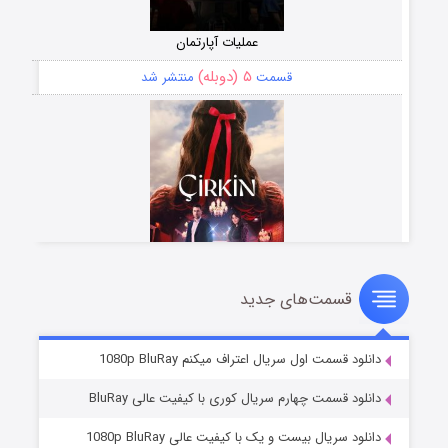
عملیات آپارتمان
۵ (دوبله)
قسمت
منتشر شد
قسمت‌های جدید
سریال زشت
۲ (زیرنویس)
قسمت
منتشر شد
دانلود قسمت اول سریال اعتراف میکنم 1080p BluRay
دانلود قسمت چهارم سریال کوری با کیفیت عالی BluRay
دانلود سریال بیست و یک با کیفیت عالی 1080p BluRay