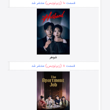
۱۰ (زیرنویس)
قسمت
منتشر شد
شوهر
۸ (زیرنویس)
قسمت
منتشر شد