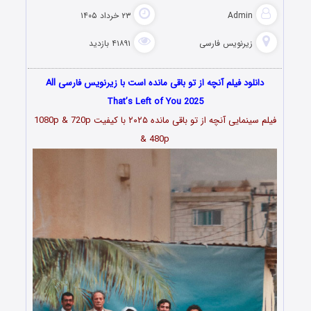
Admin
۲۳ خرداد ۱۴۰۵
زیرنویس فارسی
۴۱۸۹۱ بازدید
دانلود فیلم آنچه از تو باقی مانده است با زیرنویس فارسی All
That’s Left of You 2025
فیلم سینمایی آنچه از تو باقی مانده ۲۰۲۵ با کیفیت 1080p & 720p
& 480p