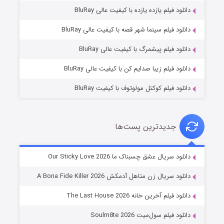
دانلود فیلم یازده یازده با کیفیت عالی BluRay
فروشگاهی برای قاتلان فصل ۲
دانلود فیلم سینما شهر قصه با کیفیت عالی BluRay
۱۰ (زیرنویس)
قسمت
منتشر شد
دانلود فیلم پیشمرگ با کیفیت عالی BluRay
دانلود فیلم زیبا صدایم کن با کیفیت عالی BluRay
دانلود فیلم کوکتل مولوتوف با کیفیت BluRay
جدیدترین پست‌ها
شوهر
دانلود سریال عشق چسبناک ما Our Sticky Love 2026
۸ (زیرنویس)
قسمت
منتشر شد
دانلود سریال زن متاهل آدمکش A Bona Fide Killer 2026
دانلود فیلم آخرین خانه The Last House 2026
دانلود فیلم سول‌میت Soulm8te 2026