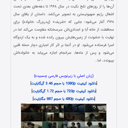
آن‌ها را از روزهای تلخ نکبت در سال ۱۹۴۸ تا دهه‌های بعدی تحت
اشغال رژیم صهیونیستی به تصویر می‌کشد. داستان از یافای سال
۱۹۴۸ آغاز می‌شود؛ جایی که «شریف» (پدربزرگ خانواده) برای
محافظت از خانه آبا و اجدادی‌اش سرسختانه مقاومت می‌کند اما در
نهایت با خشونت از زمین‌هایش بیرون رانده شده و به یک اردوگاه
اسرا فرستاده می‌شود. او در آنجا بر اثر کار اجباری دچار حمله قلبی
می‌شود و پس از ماه‌ها، سرانجام اجازه می‌یابد به خانواده‌اش
بپیوندد، اما…
(زبان اصلی با زیرنویس فارسی چسبیده)
[
دانلود کیفیت 1080p با حجم 3.46 گیگابایت
]
[
دانلود کیفیت 720p با حجم 1.72 گیگابایت
]
[
دانلود کیفیت 480p با حجم 887 مگابایت
]