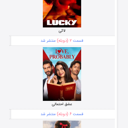
لاکی
۲ (دوبله)
قسمت
منتشر شد
عشق احتمالی
۶ (دوبله)
قسمت
منتشر شد