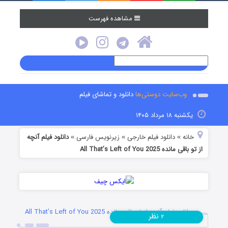
مشاهده فهرست
وب‌سایت دوستی‌ها
دانلود و تماشای فیلم
یکشنبه ۱۸ مرداد ۱۴۰۵
خانه
دانلود فیلم خارجی
زیرنویس فارسی
دانلود فیلم آنچه
»
»
»
از تو باقی مانده All That’s Left of You 2025
دانلود فیلم آنچه از تو باقی مانده All That’s Left of You 2025
نظر
۲