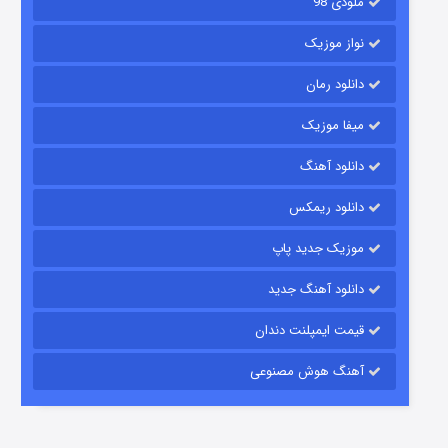
ملودی 98
نواز موزیک
دانلود رمان
میفا موزیک
دانلود آهنگ
شکست استوارت در نجات جهان
دانلود ریمکس
۷ (زیرنویس)
قسمت
منتشر شد
موزیک جدید پاپ
دانلود آهنگ جدید
قیمت ایمپلنت دندان
آهنگ هوش مصنوعی
شوگر فصل ۲