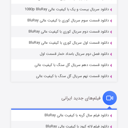
دانلود سریال بیست و یک با کیفیت عالی 1080p BluRay
دانلود قسمت سوم سریال کوری با کیفیت عالی BluRay
دانلود قسمت دوم سریال کوری با کیفیت عالی BluRay
عملیات آپارتمان
۲ (زیرنویس)
قسمت
منتشر شد
دانلود قسمت اول سریال کوری با کیفیت عالی BluRay
دانلود فصل دوم سریال بامداد خمار قسمت اول
دانلود قسمت دهم سریال گل سنگ با کیفیت عالی
دانلود قسمت نهم سریال گل سنگ با کیفیت عالی
فیلم‌های جدید ایرانی
مردگان متحرک: شهر مرده ۳
۲ (زیرنویس)
دانلود فیلم سال گربه با کیفیت عالی BluRay
قسمت
منتشر شد
دانلود فیلم لاله کبود با کیفیت عالی BluRay