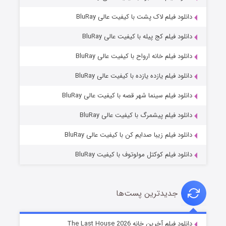
دانلود فیلم لاک پشت با کیفیت عالی BluRay
دانلود فیلم کج‌ پیله با کیفیت عالی BluRay
دانلود فیلم خانه ارواح با کیفیت عالی BluRay
دانلود فیلم یازده یازده با کیفیت عالی BluRay
شکست استوارت در نجات جهان
دانلود فیلم سینما شهر قصه با کیفیت عالی BluRay
۷ (زیرنویس)
قسمت
منتشر شد
دانلود فیلم پیشمرگ با کیفیت عالی BluRay
دانلود فیلم زیبا صدایم کن با کیفیت عالی BluRay
دانلود فیلم کوکتل مولوتوف با کیفیت BluRay
جدیدترین پست‌ها
شوگر فصل ۲
دانلود فیلم آخرین خانه The Last House 2026