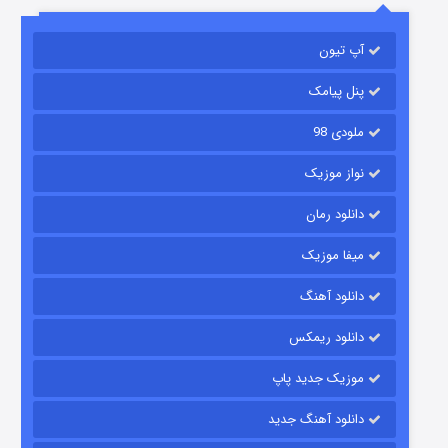
آپ تیون
جادوگری در مغولستان
۱۴ (زیرنویس)
قسمت
منتشر شد
پنل پیامک
ملودی 98
نواز موزیک
دانلود رمان
میفا موزیک
دانلود آهنگ
باب اسفنجی فصل ۱۷
دانلود ریمکس
۶ (زیرنویس)
قسمت
منتشر شد
موزیک جدید پاپ
دانلود آهنگ جدید