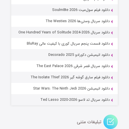
۷ (زیرنویس)
قسمت
منتشر شد
دانلود فیلم سول‌میت Soulm8te 2026
دانلود سریال وستی‌ها The Westies 2026
دانلود سریال One Hundred Years of Solitude 2024-2026
دانلود قسمت پنجم سریال کوری با کیفیت عالی BluRay
دانلود انیمیشن دکورادو Decorado 2025
دانلود سریال قصر شرقی The East Palace 2026
خاندان اژدها فصل ۳
دانلود فیلم سارق گوشه گیر The Isolate Thief 2026
۶ (زیرنویس)
قسمت
منتشر شد
دانلود انیمیشن Star Wars: The Ninth Jedi 2026
دانلود سریال تد لاسو Ted Lasso 2020-2026
تبلیغات متنی