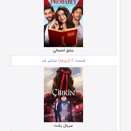
عشق احتمالی
۶ (دوبله)
قسمت
منتشر شد
سریال زشت