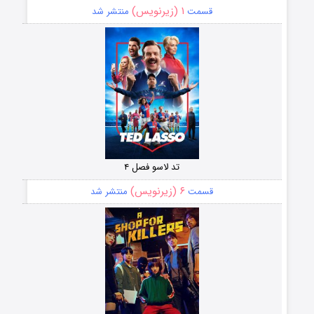
۱ (زیرنویس)
قسمت
منتشر شد
تد لاسو فصل ۴
۶ (زیرنویس)
قسمت
منتشر شد