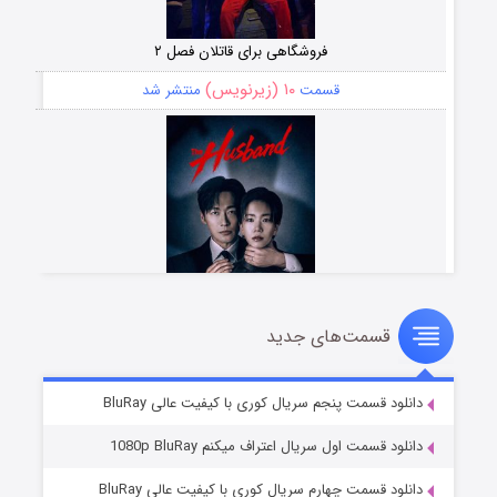
فروشگاهی برای قاتلان فصل ۲
۱۰ (زیرنویس)
قسمت
منتشر شد
قسمت‌های جدید
شوهر
۸ (زیرنویس)
قسمت
منتشر شد
دانلود قسمت پنجم سریال کوری با کیفیت عالی BluRay
دانلود قسمت اول سریال اعتراف میکنم 1080p BluRay
دانلود قسمت چهارم سریال کوری با کیفیت عالی BluRay