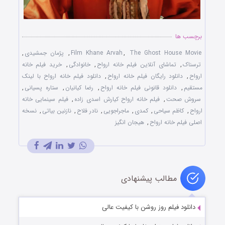
برچسب ها
The Ghost House Movie
,
Film Khane Arvah
,
پژمان جمشیدی
,
ترسناک
,
تماشای آنلاین فیلم خانه ارواح
,
خانوادگی
,
خرید فیلم خانه
ارواح
,
دانلود رایگان فیلم خانه ارواح
,
دانلود فیلم خانه ارواح با لینک
مستقیم
,
دانلود قانونی فیلم خانه ارواح
,
رضا کیانیان
,
ستاره پسیانی
,
سروش صحت
,
فیلم خانه ارواح کیارش اسدی ‌زاده
,
فیلم سینمایی خانه
ارواح
,
کاظم سیاحی
,
کمدی
,
ماجراجویی
,
نادر فلاح
,
نازنین بیاتی
,
نسخه
اصلی فیلم خانه ارواح
,
هیجان انگیز
مطالب پیشنهادی
دانلود فیلم روز روشن با کیفیت عالی