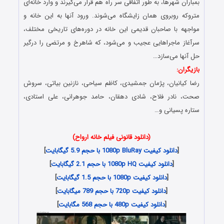
بمباران شهرها، به طور اتفاقی سر راه هم قرار می‌گیرند و وارد خانه‌ای
متروکه روبروی همان زایشگاه می‌شوند. ورود آنها به این خانه و
مواجهه با صاحبان قدیمی این خانه در دوره‌های تاریخی مختلف،
سرآغاز ماجراهایی عجیب و می‌شود، که شاهرخ و مرتضی را درگیر
حل آنها می‌سازد…
بازیگران:
رضا کیانیان، پژمان جمشیدی، کاظم سیاحی، نازنین بیاتی، سروش
صحت، نادر فلاح، شادی دهقان، حامد جوهرانی، علی استادی،
ستاره پسیانی و…
(دانلود قانونی فیلم خانه ارواح)
[
دانلود کیفیت 1080p BluRay با حجم 5.9 گیگابایت
]
[
دانلود کیفیت 1080p HQ با حجم 2.1 گیگابایت
]
[
دانلود کیفیت 1080p با حجم 1.5 گیگابایت
]
[
دانلود کیفیت 720p با حجم 789 میگابایت
]
[
دانلود کیفیت 480p با حجم 568 مگابایت
]