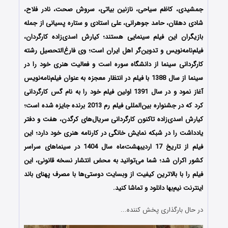
جمشیدی، کاظم سیاحی، نازنین بیاتی، سروش صحت، نادر فلاح،
شادی دهقان، حامد جوهرانی، علی استادی و ستاره پسیانی از جمله
بازیگران این فیلم سینمایی هستند؛ کیارش اسدی‌زاده کارگردان،
فیلم‌نامه‌نویس و تدوین‌گر اهل ایران است؛ وی فارغ‌التحصیل رشته
کارگردانی سینما از دانشگاه سوره است و فعالیت هنری خود را در
سینما از سال 1388 با فیلم در انتظار معجزه به عنوان فیلم‌نامه‌نویس
آغاز نمود و در سال 1391 اولین فیلم خود را به نام گس کارگردانی
کرد که در جشنواره بین‌المللی فیلم رم 2013 برنده جایزه شده‌ است؛
کیارش اسدی‌زاده تاکنون کارگردانی سریال‌های کرگدن، هفت و دفتر
یادداشت را در شبکه نمایش خانگی در کارنامه هنری خود دارد؛ این
فیلم از تاریخ 17 اردیبهشت‌ماه سال 1404 در سینماهای سراسر
کشور اکران شد؛
شما می‌توانید به محض انتشار نسخه قانونی، این
فیلم را با بالاترین کیفیت از وبسایت دوستی‌ها با مصرف پهنای باند
اینترنت نیم‌بها دانلود و تماشا کنید.
در حال بارگذاری پخش کننده...