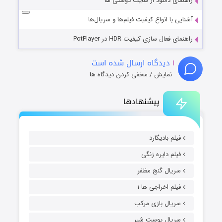
راهنمای دانلود از سایت دوستی ها
آشنایی با انواع کیفیت فیلم‌ها و سریال‌ها
راهنمای فعال سازی کیفیت HDR در PotPlayer
۱
دیدگاه ارسال شده است
نمایش / مخفی کردن دیدگاه ها
پیشنهادها
فیلم بادیگارد
فیلم دایره زنگی
سریال گنج مظفر
فیلم اخراجی ها ۱
سریال بازی مرکب
سریال پوست شیر