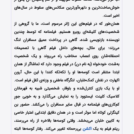
خوش‌ساخت‌ترین و دلهره‌آورترین سکانس‌های سقوط در سال‌های
اخیر است.
همان‌طور که در فیلم‌های این ژانر مرسوم است، ما با گروهی از
شخصیت‌های کلیشه‌ای روبرو هستیم. فیلمنامه که توسط چندین
نویسنده بازنویسی شده، گاهی در پرداخت عمیق مسافران لنگ
می‌زند؛ برای مثال، بچه‌های داخل فیلم گاهی با تصمیمات
احمقانه‌شان روی اعصاب مخاطب راه می‌روند و یک شخصیت
به‌شدت خودخواه (به نام دن) در فیلم وجود دارد که تماشاگر از همان
ابتدا منتظر است کوسه‌ها او را تکه‌تکه کنند! با این حال، آرون
اکهارت در نقش کمک‌خلبان، لنگرگاه عاطفی و وزنه‌ی ثقل فیلم است.
او با یک بازی کنترل‌شده و باوقار، شخصیتی شبیه به قهرمانان
کلاسیک کلینت ایستوود را به نمایش می‌گذارد و به خوبی جورِ
کم‌کاری‌های فیلمنامه در قبال سایر مسافران را می‌کشد. حضور بن
کینگزلی کوتاه اما موثر است و در همان دقایق ابتدایی اعتبار خاصی
به کابین خلبان می‌بخشد. وقتی کوسه‌ها بالاخره از راه می‌رسند،
ریتم فیلم به یک
اکشن
بی‌رحمانه تغییر می‌کند. رفتار کوسه‌ها البته