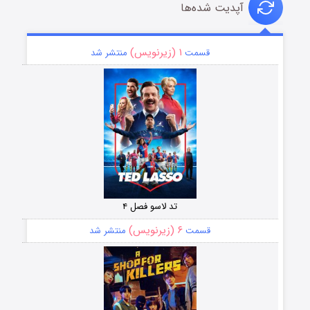
آپدیت شده‌ها
۱ (زیرنویس)
قسمت
منتشر شد
تد لاسو فصل ۴
۶ (زیرنویس)
قسمت
منتشر شد