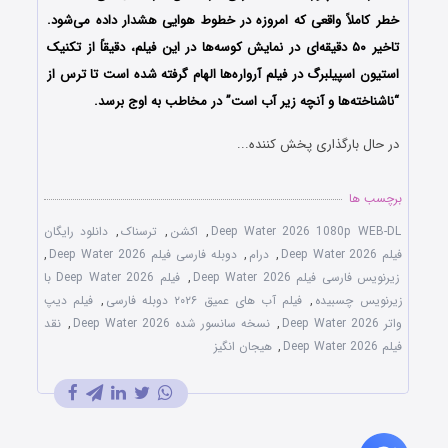
خطر کاملاً واقعی که امروزه در خطوط هوایی هشدار داده می‌شود.
تاخیر ۵۰ دقیقه‌ای در نمایش کوسه‌ها در این فیلم، دقیقاً از تکنیک
استیون اسپیلبرگ در فیلم آرواره‌ها الهام گرفته شده است تا ترس از
“ناشناخته‌ها و آنچه زیر آب است” در مخاطب به اوج برسد.
در حال بارگذاری پخش کننده...
برچسب ها
Deep Water 2026 1080p WEB-DL
,
اکشن
,
ترسناک
,
دانلود رایگان
فیلم Deep Water 2026
,
درام
,
دوبله فارسی فیلم Deep Water 2026
,
زیرنویس فارسی فیلم Deep Water 2026
,
فیلم Deep Water 2026 با
زیرنویس چسبیده
,
فیلم آب های عمیق ۲۰۲۶ دوبله فارسی
,
فیلم دیپ
واتر Deep Water 2026
,
نسخه سانسور شده Deep Water 2026
,
نقد
فیلم Deep Water 2026
,
هیجان انگیز