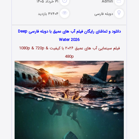
Admin
۳۱ خرداد ۱۴۰۵
دوبله فارسی
۴۷۴۰۴ بازدید
دانلود و تماشای رایگان فیلم آب های عمیق با دوبله فارسی Deep
Water 2026
فیلم سینمایی آب های عمیق
۲۰۲۶
با کیفیت 1080p & 720p &
480p