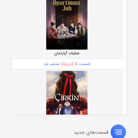
عملیات آپارتمان
۵ (دوبله)
قسمت
منتشر شد
قسمت‌های جدید
سریال زشت