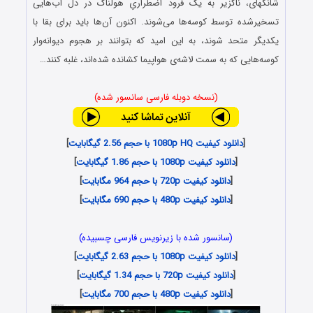
شانگهای، ناگزیر به یک فرود اضطراریِ هولناک در دل آب‌هایی
تسخیرشده توسط کوسه‌ها می‌شوند. اکنون آن‌ها باید برای بقا با
یکدیگر متحد شوند، به این امید که بتوانند بر هجوم دیوانه‌وار
کوسه‌هایی که به سمت لاشه‌ی هواپیما کشانده شده‌اند، غلبه کنند…
(نسخه دوبله فارسی سانسور شده)
[
دانلود کیفیت 1080p HQ با حجم 2.56 گیگابایت
]
[
دانلود کیفیت 1080p با حجم 1.86 گیگابایت
]
[
دانلود کیفیت 720p با حجم 964 مگابایت
]
[
دانلود کیفیت 480p با حجم 690 مگابایت
]
(سانسور شده با زیرنویس فارسی چسبیده)
[
دانلود کیفیت 1080p با حجم 2.63 گیگابایت
]
[
دانلود کیفیت 720p با حجم 1.34 گیگابایت
]
[
دانلود کیفیت 480p با حجم 700 مگابایت
]