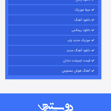
میفا موزیک
رویایی برای تو
دانلود آهنگ
۱۵ (دوبله)
قسمت
منتشر شد
دانلود ریمکس
موزیک جدید پاپ
دانلود آهنگ جدید
قیمت ایمپلنت دندان
آهنگ هوش مصنوعی
زیرزمین
۲ (دوبله)
قسمت
منتشر شد