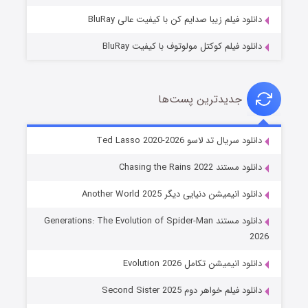
دانلود فیلم زیبا صدایم کن با کیفیت عالی BluRay
دانلود فیلم کوکتل مولوتوف با کیفیت BluRay
جدیدترین پست‌ها
خاندان اژدها فصل ۳
دانلود سریال تد لاسو Ted Lasso 2020-2026
۶ (زیرنویس)
قسمت
منتشر شد
دانلود مستند Chasing the Rains 2022
دانلود انیمیشن دنیایی دیگر Another World 2025
دانلود مستند Generations: The Evolution of Spider-Man
2026
دانلود انیمیشن تکامل Evolution 2026
دانلود فیلم خواهر دوم Second Sister 2025