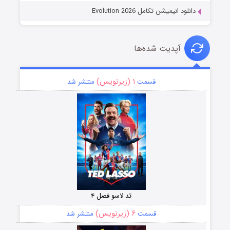
دانلود انیمیشن تکامل Evolution 2026
آپدیت شده‌ها
۱ (زیرنویس)
قسمت
منتشر شد
تد لاسو فصل ۴
۶ (زیرنویس)
قسمت
منتشر شد