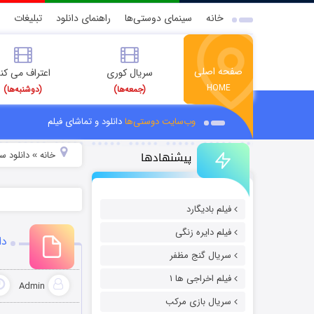
خانه
سینمای دوستی‌ها
راهنمای دانلود
تبلیغات
صفحه اصلی
سریال کوری
اعتراف می کن
HOME
(جمعه‌ها)
(دوشنبه‌ها)
وب‌سایت دوستی‌ها
دانلود و تماشای فیلم
پیشنهادها
خانه
دانلود س
»
فیلم بادیگارد
فیلم دایره زنگی
دانل
سریال گنج مظفر
فیلم اخراجی ها ۱
Admin
سریال بازی مرکب