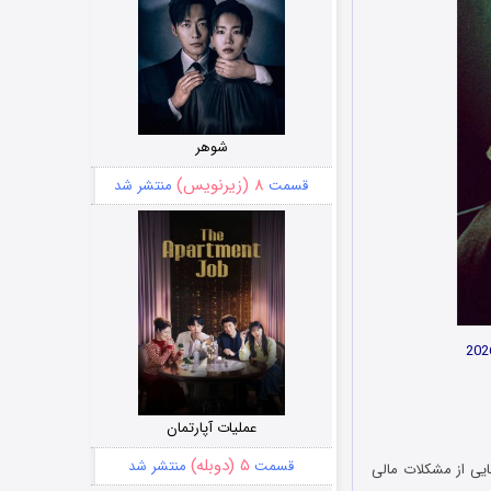
شوهر
۸ (زیرنویس)
قسمت
منتشر شد
عملیات آپارتمان
۵ (دوبله)
قسمت
منتشر شد
ایی از مشکلات مالی