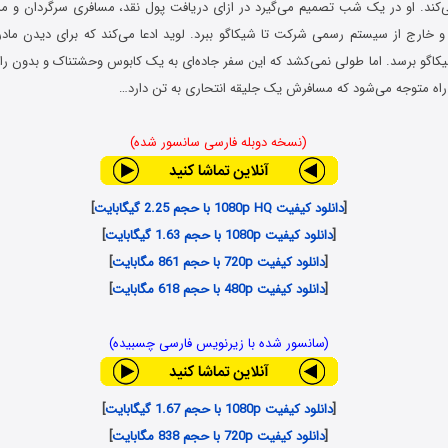
ند. او در یک شب تصمیم می‌گیرد در ازای دریافت پول نقد، مسافری سرگردان و مرمو
 و خارج از سیستم رسمی شرکت تا شیکاگو ببرد. لوید ادعا می‌کند که برای دیدن ماد
کاگو برسد. اما طولی نمی‌کشد که این سفر جاده‌ای به یک کابوس وحشتناک و بدون راه 
راه متوجه می‌شود که مسافرش یک جلیقه انتحاری به تن دارد…
(نسخه دوبله فارسی سانسور شده)
[
دانلود کیفیت 1080p HQ با حجم 2.25 گیگابایت
]
[
دانلود کیفیت 1080p با حجم 1.63 گیگابایت
]
[
دانلود کیفیت 720p با حجم 861 مگابایت
]
[
دانلود کیفیت 480p با حجم 618 مگابایت
]
(سانسور شده با زیرنویس فارسی چسبیده)
[
دانلود کیفیت 1080p با حجم 1.67 گیگابایت
]
[
دانلود کیفیت 720p با حجم 838 مگابایت
]