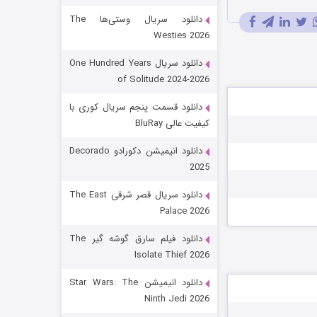
دانلود سریال وستی‌ها The
Westies 2026
دانلود سریال One Hundred Years
of Solitude 2024-2026
دانلود قسمت پنجم سریال کوری با
کیفیت عالی BluRay
رویایی برای تو
دانلود انیمیشن دکورادو Decorado
2025
۱۵ (دوبله)
قسمت
منتشر شد
دانلود سریال قصر شرقی The East
Palace 2026
دانلود فیلم سارق گوشه گیر The
Isolate Thief 2026
دانلود انیمیشن Star Wars: The
Ninth Jedi 2026