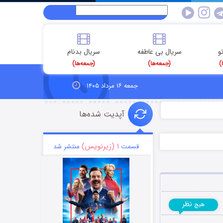
و
سریال بی عاطفه
سریال بدنام
)
(جمعه‌ها)
(جمعه‌ها)
جمعه ۱۶ مرداد ۱۴۰۵
آپدیت شده‌ها
۱ (زیرنویس)
قسمت
منتشر شد
نظر
هیچ