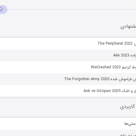
شنهادی
The 
Aile 2
WeCrashed 202
ه The Forgotten Army 2020
Ask ve Gözyasi 
کاربردی
ستی‌ها
ی دو زبانه