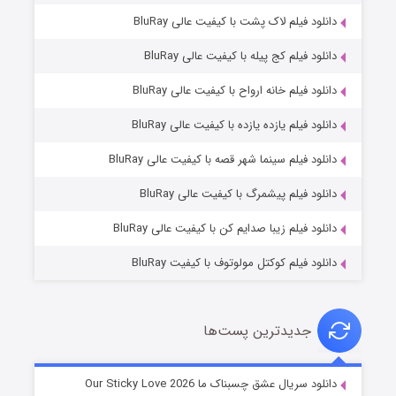
دانلود فیلم لاک پشت با کیفیت عالی BluRay
دانلود فیلم کج‌ پیله با کیفیت عالی BluRay
دانلود فیلم خانه ارواح با کیفیت عالی BluRay
دانلود فیلم یازده یازده با کیفیت عالی BluRay
فروشگاهی برای قاتلان فصل ۲
دانلود فیلم سینما شهر قصه با کیفیت عالی BluRay
۱۰ (زیرنویس)
قسمت
منتشر شد
دانلود فیلم پیشمرگ با کیفیت عالی BluRay
دانلود فیلم زیبا صدایم کن با کیفیت عالی BluRay
دانلود فیلم کوکتل مولوتوف با کیفیت BluRay
جدیدترین پست‌ها
شوهر
دانلود سریال عشق چسبناک ما Our Sticky Love 2026