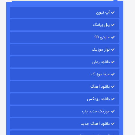
آپ تیون
مردگان متحرک: شهر مرده ۳
۲ (زیرنویس)
قسمت
منتشر شد
پنل پیامک
ملودی 98
نواز موزیک
دانلود رمان
میفا موزیک
دانلود آهنگ
شکست استوارت در نجات جهان
دانلود ریمکس
۷ (زیرنویس)
قسمت
منتشر شد
موزیک جدید پاپ
دانلود آهنگ جدید