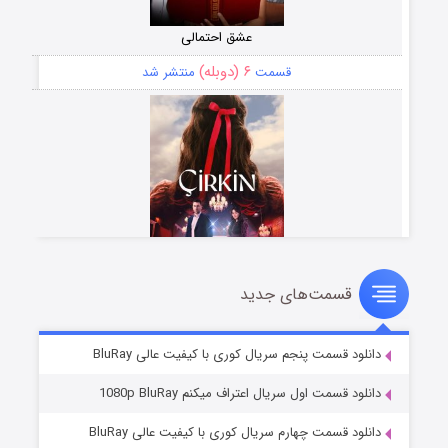
عشق احتمالی
۶ (دوبله)
قسمت
منتشر شد
قسمت‌های جدید
سریال زشت
۵ (زیرنویس)
قسمت
منتشر شد
دانلود قسمت پنجم سریال کوری با کیفیت عالی BluRay
دانلود قسمت اول سریال اعتراف میکنم 1080p BluRay
دانلود قسمت چهارم سریال کوری با کیفیت عالی BluRay