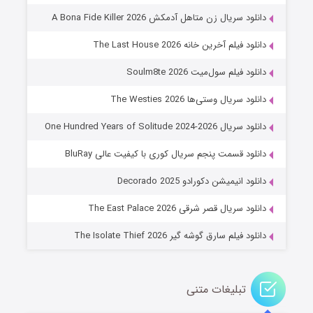
۸ (زیرنویس)
قسمت
منتشر شد
دانلود سریال زن متاهل آدمکش A Bona Fide Killer 2026
دانلود فیلم آخرین خانه The Last House 2026
دانلود فیلم سول‌میت Soulm8te 2026
دانلود سریال وستی‌ها The Westies 2026
دانلود سریال One Hundred Years of Solitude 2024-2026
دانلود قسمت پنجم سریال کوری با کیفیت عالی BluRay
عملیات آپارتمان
دانلود انیمیشن دکورادو Decorado 2025
۲ (زیرنویس)
قسمت
منتشر شد
دانلود سریال قصر شرقی The East Palace 2026
دانلود فیلم سارق گوشه گیر The Isolate Thief 2026
تبلیغات متنی