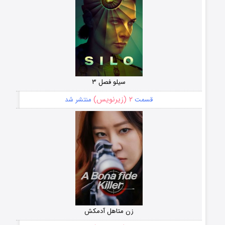
سیلو فصل ۳
۲ (زیرنویس)
قسمت
منتشر شد
زن متاهل آدمکش