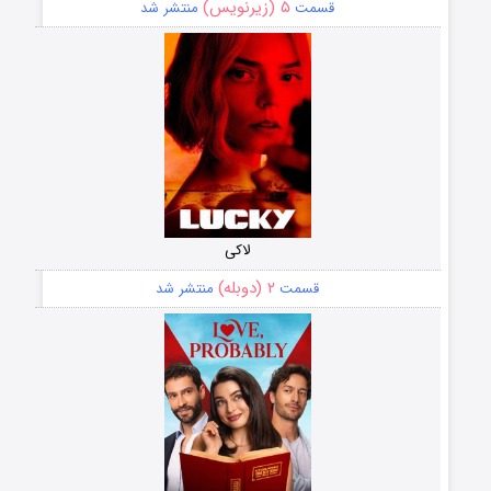
۵ (زیرنویس)
قسمت
منتشر شد
لاکی
۲ (دوبله)
قسمت
منتشر شد