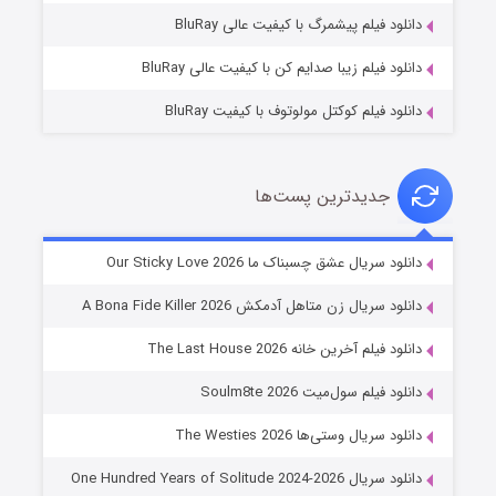
۱۰ (زیرنویس)
قسمت
منتشر شد
دانلود فیلم پیشمرگ با کیفیت عالی BluRay
دانلود فیلم زیبا صدایم کن با کیفیت عالی BluRay
دانلود فیلم کوکتل مولوتوف با کیفیت BluRay
جدیدترین پست‌ها
شوهر
دانلود سریال عشق چسبناک ما Our Sticky Love 2026
۸ (زیرنویس)
قسمت
منتشر شد
دانلود سریال زن متاهل آدمکش A Bona Fide Killer 2026
دانلود فیلم آخرین خانه The Last House 2026
دانلود فیلم سول‌میت Soulm8te 2026
دانلود سریال وستی‌ها The Westies 2026
دانلود سریال One Hundred Years of Solitude 2024-2026