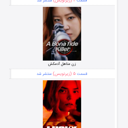
۲ (زیرنویس)
قسمت
منتشر شد
زن متاهل آدمکش
۵ (زیرنویس)
قسمت
منتشر شد