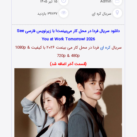
Admin
۱۵ تیر ۱۴۰۵
سریال کره ای
۳۹۷۳۷ بازدید
دانلود سریال فردا در محل کار می‌بینمت! با زیرنویس فارسی See
You at Work Tomorrow! 2026
سریال
کره ای
فردا در محل کار می بینمت ۲۰۲۶ با کیفیت 1080p &
720p & 480p
(قسمت آخر اضافه شد)