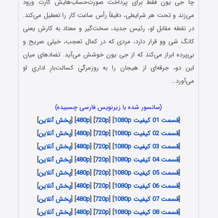
چا جی یون فقط برای پرداخت صورت‌حساب‌هایش کارت ورود
می‌زند و تحت هر شرایطی، دقیقاً رأس ساعت کار را تعطیل می‌کند.
در نقطه مقابل او، رئیس جدید، سخت‌گیر و معتاد به کارش یعنی
کانگ شی وو قرار دارد، مردی که در کمال تعجب، خیلی صریح و
بی‌پرده ابراز می‌کند که از جی یون خوشش می‌آید. تضادهای میان
این دو، جرقه‌ای از هیجان را به روزمرگیِ کسالت‌بارِ اداریِ او
می‌آورد…
(سانسور شده با زیرنویس فارسی چسبیده)
[
قسمت 01 کیفیت 1080p
] [
720p
] [
480p
] [
پخش آنلاین
]
[
قسمت 02 کیفیت 1080p
] [
720p
] [
480p
] [
پخش آنلاین
]
[
قسمت 03 کیفیت 1080p
] [
720p
] [
480p
] [
پخش آنلاین
]
[
قسمت 04 کیفیت 1080p
] [
720p
] [
480p
] [
پخش آنلاین
]
[
قسمت 05 کیفیت 1080p
] [
720p
] [
480p
] [
پخش آنلاین
]
[
قسمت 06 کیفیت 1080p
] [
720p
] [
480p
] [
پخش آنلاین
]
[
قسمت 07 کیفیت 1080p
] [
720p
] [
480p
] [
پخش آنلاین
]
[
قسمت 08 کیفیت 1080p
] [
720p
] [
480p
] [
پخش آنلاین
]