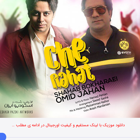
دانلود موزیک با لینک مستقیم و کیفیت اورجینال در ادامه ی مطلب …