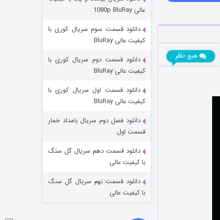
مردگان متحرک: شهر مرده ۳
عالی 1080p BluRay
۲ (زیرنویس)
قسمت
منتشر شد
دانلود قسمت سوم سریال کوری با
کیفیت عالی BluRay
نظر
هیچ
دانلود قسمت دوم سریال کوری با
کیفیت عالی BluRay
دانلود قسمت اول سریال کوری با
کیفیت عالی BluRay
دانلود فصل دوم سریال بامداد خمار
شکست استوارت در نجات جهان
قسمت اول
۷ (زیرنویس)
قسمت
منتشر شد
دانلود قسمت دهم سریال گل سنگ
با کیفیت عالی
دانلود قسمت نهم سریال گل سنگ
با کیفیت عالی