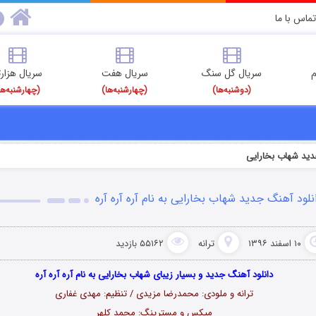
تماس با ما
م
سریال گل سنگ
سریال هفت
سریال هزارت
(دوشنبه‌ها)
(چهارشنبه‌ها)
(چهارشنبه‌ها
ید شهاب بخارایی
نلود آهنگ جدید شهاب بخارایی به نام آره آره آره
۱۰ اسفند ۱۳۹۶
ترانه
۵۵۱۶۲ بازدید
دانلود آهنگ جدید و بسیار زیبای شهاب بخارایی به نام آره آره آره
ترانه و ملودی: محمدرضا مزیدی / تنظیم: مهدی غفاری
میکس و مسترینگ: محمد کلهر