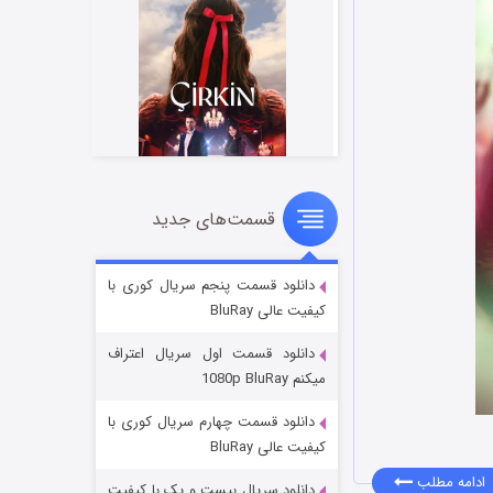
قسمت‌های جدید
سریال زشت
۲ (زیرنویس)
قسمت
منتشر شد
دانلود قسمت پنجم سریال کوری با
کیفیت عالی BluRay
دانلود قسمت اول سریال اعتراف
میکنم 1080p BluRay
دانلود قسمت چهارم سریال کوری با
کیفیت عالی BluRay
ادامه مطلب
دانلود سریال بیست و یک با کیفیت