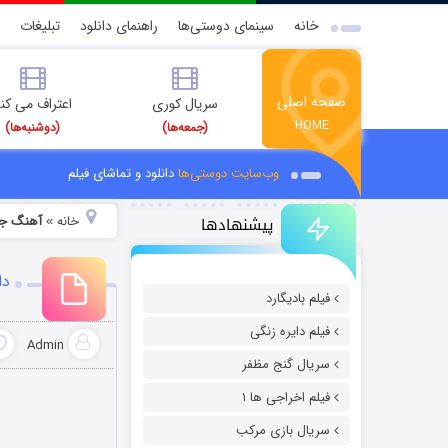
خانه
سینمای دوستی‌ها
راهنمای دانلود
تبلیغات
صفحه اصلی
سریال کوری
اعتراف می کن
HOME
(جمعه‌ها)
(دوشنبه‌ها)
وب‌سایت دوستی‌ها
دانلود و تماشای فیلم
پیشنهادها
خانه
آهنگ جد
»
دا
فیلم بادیگارد
فیلم دایره زنگی
Admin
سریال گنج مظفر
فیلم اخراجی ها ۱
سریال بازی مرکب