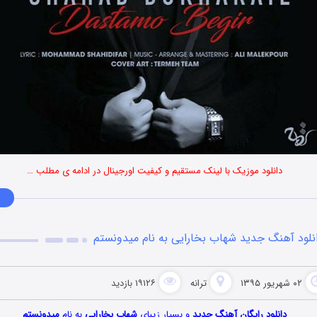
دانلود موزیک با لینک مستقیم و کیفیت اورجینال در ادامه ی مطلب …
نلود آهنگ جدید شهاب بخارایی به نام میدونستم
۰۲ شهریور ۱۳۹۵
ترانه
۱۹۱۲۶ بازدید
دانلود رایگان آهنگ جدید
و بسیار زیبای
شهاب بخارایی
به نام
میدونستم