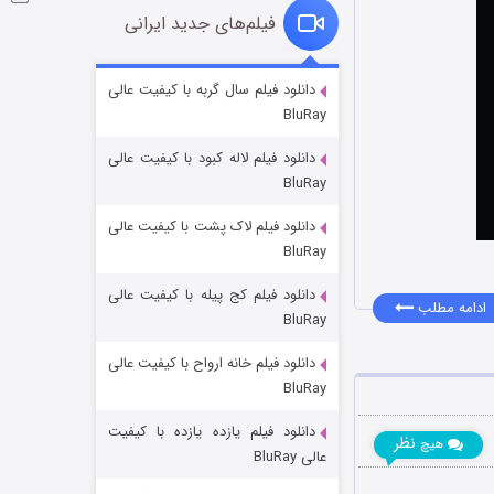
فیلم‌های جدید ایرانی
شوگر فصل ۲
دانلود فیلم سال گربه با کیفیت عالی
BluRay
۷ (زیرنویس)
قسمت
منتشر شد
دانلود فیلم لاله کبود با کیفیت عالی
BluRay
دانلود فیلم لاک پشت با کیفیت عالی
BluRay
دانلود فیلم کج‌ پیله با کیفیت عالی
ادامه مطلب
BluRay
دانلود فیلم خانه ارواح با کیفیت عالی
خاندان اژدها فصل ۳
BluRay
۶ (زیرنویس)
قسمت
منتشر شد
دانلود فیلم یازده یازده با کیفیت
نظر
هیچ
عالی BluRay