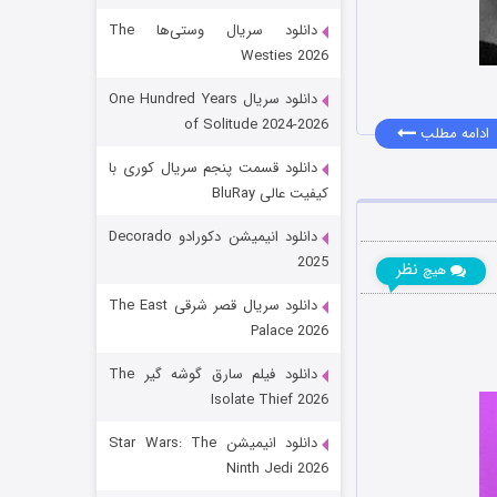
دانلود سریال وستی‌ها The
Westies 2026
دانلود سریال One Hundred Years
of Solitude 2024-2026
ادامه مطلب
دانلود قسمت پنجم سریال کوری با
کیفیت عالی BluRay
رویایی برای تو
دانلود انیمیشن دکورادو Decorado
2025
۱۵ (دوبله)
قسمت
منتشر شد
نظر
هیچ
دانلود سریال قصر شرقی The East
Palace 2026
دانلود فیلم سارق گوشه گیر The
Isolate Thief 2026
دانلود انیمیشن Star Wars: The
Ninth Jedi 2026