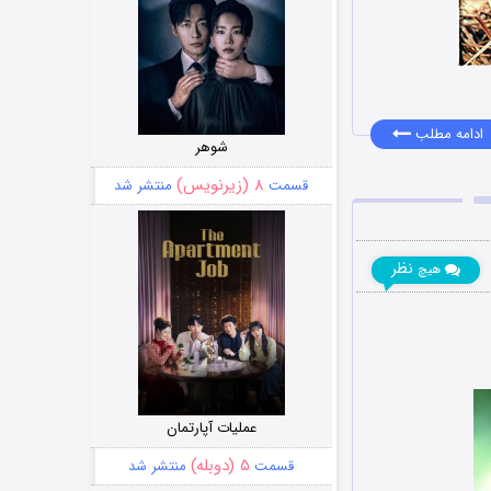
ادامه مطلب
شوهر
۸ (زیرنویس)
قسمت
منتشر شد
نظر
هیچ
عملیات آپارتمان
۵ (دوبله)
قسمت
منتشر شد