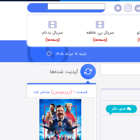
و
سریال بی عاطفه
سریال بدنام
)
(جمعه‌ها)
(جمعه‌ها)
شنبه ۱۷ مرداد ۱۴۰۵
آپدیت شده‌ها
۱ (زیرنویس)
قسمت
منتشر شد
نظر
هیچ