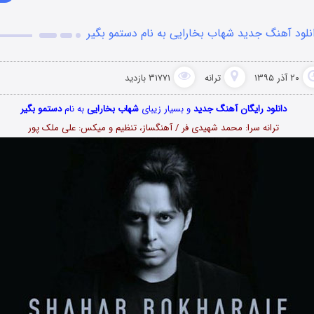
نلود آهنگ جدید شهاب بخارایی به نام دستمو بگیر
۲۰ آذر ۱۳۹۵
ترانه
۳۱۷۷۱ بازدید
دانلود رایگان آهنگ جدید
و بسیار زیبای
شهاب بخارایی
به نام
دستمو بگیر
ترانه سرا: محمد شهیدی فر / آهنگساز، تنظیم و میکس: علی ملک پور