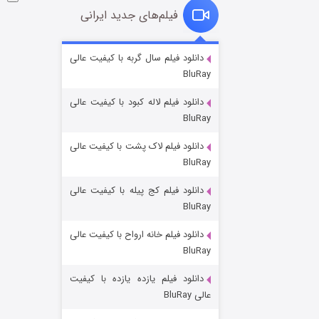
فیلم‌های جدید ایرانی
شوگر فصل ۲
دانلود فیلم سال گربه با کیفیت عالی
BluRay
۷ (زیرنویس)
قسمت
منتشر شد
دانلود فیلم لاله کبود با کیفیت عالی
BluRay
دانلود فیلم لاک پشت با کیفیت عالی
BluRay
دانلود فیلم کج‌ پیله با کیفیت عالی
BluRay
دانلود فیلم خانه ارواح با کیفیت عالی
خاندان اژدها فصل ۳
BluRay
۶ (زیرنویس)
قسمت
منتشر شد
دانلود فیلم یازده یازده با کیفیت
عالی BluRay