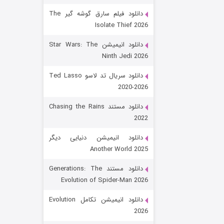
دانلود فیلم سارق گوشه گیر The
Isolate Thief 2026
دانلود انیمیشن Star Wars: The
Ninth Jedi 2026
دانلود سریال تد لاسو Ted Lasso
2020-2026
رویایی برای تو
دانلود مستند Chasing the Rains
2022
۱۵ (دوبله)
قسمت
منتشر شد
دانلود انیمیشن دنیایی دیگر
Another World 2025
دانلود مستند Generations: The
Evolution of Spider-Man 2026
دانلود انیمیشن تکامل Evolution
2026