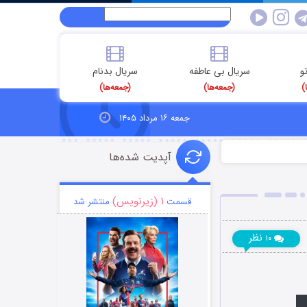
و
سریال بی عاطفه
سریال بدنام
)
(جمعه‌ها)
(جمعه‌ها)
جمعه ۱۶ مرداد ۱۴۰۵
آپدیت شده‌ها
۱ (زیرنویس)
قسمت
منتشر شد
نظر
۱۰