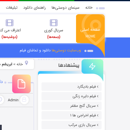
خانه
سینمای دوستی‌ها
راهنمای دانلود
تبلیغات
صفحه اصلی
سریال کوری
اعتراف می کن
HOME
(جمعه‌ها)
(دوشنبه‌ها)
وب‌سایت دوستی‌ها
دانلود و تماشای فیلم
پیشنهادها
خانه
ابریشم 
»
دا
فیلم بادیگارد
فیلم دایره زنگی
Admin
سریال گنج مظفر
فیلم اخراجی ها ۱
سریال بازی مرکب