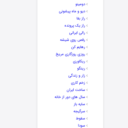
دومینو
دیو و ماه پیشونی
راز بقا
راز یک پرونده
رالی ایرانی
رقص روی شیشه
رهایم کن
روزی روزگاری مریخ
ریکاوری
رینگو
زار و زندگی
زخم کاری
ساخت ایران
سال های دور از خانه
سایه باز
سرگیجه
سقوط
سودا