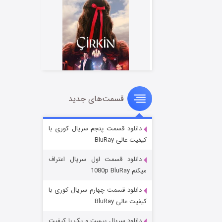
قسمت‌های جدید
سریال زشت
۲ (زیرنویس)
قسمت
منتشر شد
دانلود قسمت پنجم سریال کوری با
کیفیت عالی BluRay
دانلود قسمت اول سریال اعتراف
میکنم 1080p BluRay
دانلود قسمت چهارم سریال کوری با
کیفیت عالی BluRay
دانلود سریال بیست و یک با کیفیت