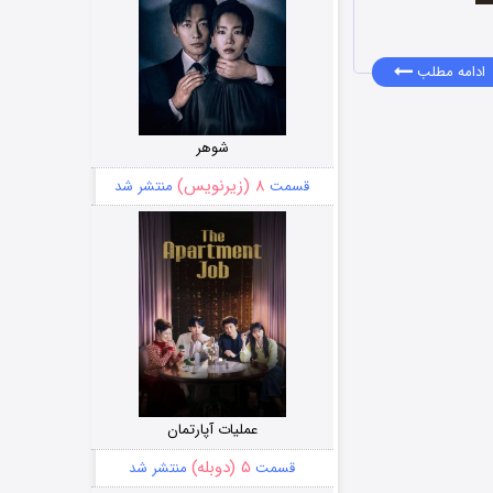
ادامه مطلب
شوهر
۸ (زیرنویس)
قسمت
منتشر شد
عملیات آپارتمان
۵ (دوبله)
قسمت
منتشر شد