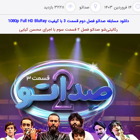
۱۴ فروردین ۱۴۰۳
صداتو
۳۲۲۱۱ بازدید
دانلود مسابقه صداتو فصل دوم قسمت 3 با کیفیت 1080p Full HD BluRay
رئالیتی‌شو صداتو فصل ۲ قسمت سوم با اجرای محسن کیایی