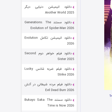
دانلود انیمیشن دنیایی دیگر
Another World 2025
دانلود مستند Generations: The
Evolution of Spider-Man 2026
دانلود انیمیشن تکامل Evolution
2026
رویایی برای تو
دانلود فیلم خواهر دوم Second
Sister 2025
۱۵ (دوبله)
قسمت
منتشر شد
دانلود فیلم ضربه شانس Lucky
Strike 2026
دانلود فیلم مرده شیطانی در آتش
Evil Dead Burn 2026
دانلود مستند Bukayo Saka: The
Time is Now 2026