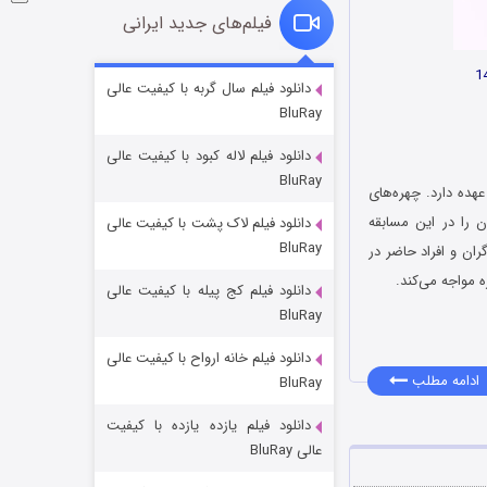
فیلم‌های جدید ایرانی
شوگر فصل ۲
دانلود فیلم سال گربه با کیفیت عالی
BluRay
۷ (زیرنویس)
قسمت
منتشر شد
دانلود فیلم لاله کبود با کیفیت عالی
BluRay
هده دارد. چهره‌های
 را در این مسابقه
دانلود فیلم لاک پشت با کیفیت عالی
BluRay
ران و افراد حاضر در
 مواجه می‌کند.
دانلود فیلم کج‌ پیله با کیفیت عالی
BluRay
دانلود فیلم خانه ارواح با کیفیت عالی
خاندان اژدها فصل ۳
ادامه مطلب
BluRay
۶ (زیرنویس)
قسمت
منتشر شد
دانلود فیلم یازده یازده با کیفیت
عالی BluRay