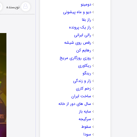
دومینو
نویسنده
دیو و ماه پیشونی
راز بقا
راز یک پرونده
رالی ایرانی
رقص روی شیشه
رهایم کن
روزی روزگاری مریخ
ریکاوری
رینگو
زار و زندگی
زخم کاری
ساخت ایران
سال های دور از خانه
سایه باز
سرگیجه
سقوط
سودا