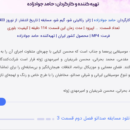
ارگردان:
حامد جوادزاده
| ژانر: رئالیتی شو، گیم شو، مسابقه | تاریخ انتشار: از نوروز 1403
تعداد قسمت‌: … اپیزود | مدت زمان این قسمت: 114 دقیقه | کیفیت: بلوری
فرمت: MP4 | محصول کشور ایران | تهیه‌کننده: حامد جوادزاده
موسیقایی پرمعما و جذاب است که محسن کیایی با چهره‌ای متفاوت اجرای آن را به ع
م مقدمی، محمد بحرانی، محسن شریفیان و امیرمهدی ژوله قرار است شرکت‌کنندگان
ند. فضای معمایی و موزیکال برنامه، اتفاقات هیجان‌انگیز و بی‌سابقه‌ای را برای تماشاگ
و تنوع موسیقایی ایرانی و شرقی صداتو، مخاطبان را با طرح خاص و رنگ و لهجه‌ای تازه‌
 بحرانی، محسن شریفیان و امیرمهدی ژوله
نلود مسابقه صداتو فصل دوم قسمت 3