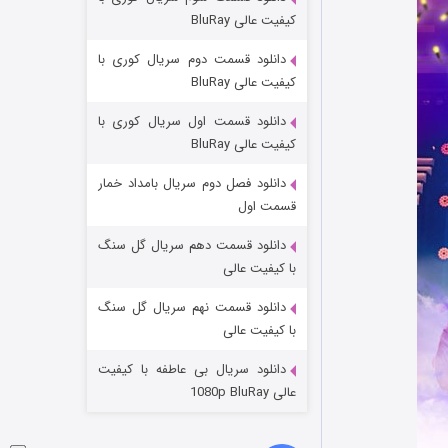
مردگان متحرک: شهر مرده ۳
کیفیت عالی BluRay
۲ (زیرنویس)
قسمت
منتشر شد
دانلود قسمت دوم سریال کوری با
کیفیت عالی BluRay
دانلود قسمت اول سریال کوری با
کیفیت عالی BluRay
دانلود فصل دوم سریال بامداد خمار
قسمت اول
دانلود قسمت دهم سریال گل سنگ
شکست استوارت در نجات جهان
با کیفیت عالی
۷ (زیرنویس)
قسمت
منتشر شد
دانلود قسمت نهم سریال گل سنگ
با کیفیت عالی
دانلود سریال بی عاطفه با کیفیت
عالی 1080p BluRay