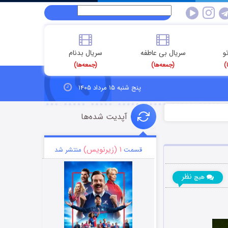
و
سریال بی عاطفه
سریال بدنام
)
(جمعه‌ها)
(جمعه‌ها)
پنج شنبه ۱۵ مرداد ۱۴۰۵
آپدیت شده‌ها
۱ (زیرنویس)
قسمت
منتشر شد
نظر
هیچ