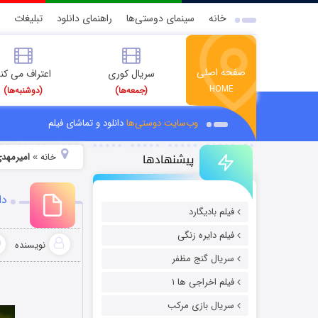
خانه
سینمای دوستی‌ها
راهنمای دانلود
تبلیغات
صفحه اصلی
سریال کوری
اعتراف می کن
HOME
(جمعه‌ها)
(دوشنبه‌ها)
وب‌سایت دوستی‌ها
دانلود و تماشای فیلم
پیشنهادها
خانه
امیرمهدی
»
دا
فیلم بادیگارد
فیلم دایره زنگی
نویسنده
سریال گنج مظفر
فیلم اخراجی ها ۱
سریال بازی مرکب