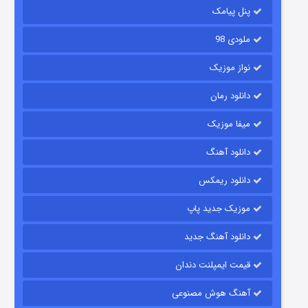
۶ (زیرنویس)
قسمت
منتشر شد
پنل پیامک
ملودی 98
نواز موزیک
دانلود رمان
میفا موزیک
دانلود آهنگ
رویایی برای تو
دانلود ریمکس
۱۵ (دوبله)
قسمت
منتشر شد
موزیک جدید پاپ
دانلود آهنگ جدید
قیمت ایمپلنت دندان
آهنگ هوش مصنوعی