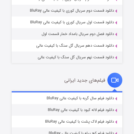
دانلود قسمت دوم سریال کوری با کیفیت عالی BluRay
مردگان متحرک: شهر مرده ۳
۲ (زیرنویس)
قسمت
منتشر شد
دانلود قسمت اول سریال کوری با کیفیت عالی BluRay
دانلود فصل دوم سریال بامداد خمار قسمت اول
دانلود قسمت دهم سریال گل سنگ با کیفیت عالی
دانلود قسمت نهم سریال گل سنگ با کیفیت عالی
فیلم‌های جدید ایرانی
شکست استوارت در نجات جهان
۷ (زیرنویس)
دانلود فیلم سال گربه با کیفیت عالی BluRay
قسمت
منتشر شد
دانلود فیلم لاله کبود با کیفیت عالی BluRay
دانلود فیلم لاک پشت با کیفیت عالی BluRay
دانلود فیلم کج‌ پیله با کیفیت عالی BluRay