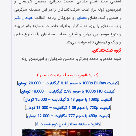
آشنایی مانند شبنم مقدمی، محمد بحرانی، محسن شریفیان و
امیرمهدی ژوله قرار است شرکت‌کنندگان را در این مسابقه سرگرمی
راهنمایی کنند. فضای
معمایی
و موزیکال برنامه، اتفاقات
هیجان‌انگیز
و بی‌سابقه‌ای را برای تماشاگران و افراد حاضر در مسابقه رقم می‌زند
و تنوع موسیقایی ایرانی و شرقی صداتو، مخاطبان را با طرح خاص
و رنگ و لهجه‌ای تازه‌ مواجه می‌کند.
گروه کمک‌کنندگان:
شبنم مقدمی، محمد بحرانی، محسن شریفیان و امیرمهدی ژوله
(دانلود قانونی با مصرف اینترنت نیم بها)
[
کیفیت 1080p BluRay با حجم 8.13 گیگابایت – 20.000 تومان
]
[
کیفیت 1080p HQ با حجم 2.93 گیگابایت – 18.000 تومان
]
[
کیفیت 1080p با حجم 2.13 گیگابایت – 15.000 تومان
]
[
کیفیت 720p با حجم 1.08 گیگابایت – 13.000 تومان
]
[
کیفیت 480p با حجم 777 مگابایت – 12.000 تومان
]
[
دانلود مسابقه صداتو فصل دوم قسمت 3
]