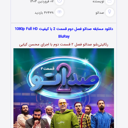
نویسنده
۰۷ فروردین ۱۴۰۳
صداتو
۴۲۴۳۸ بازدید
دانلود مسابقه صداتو فصل دوم قسمت 2 با کیفیت 1080p Full HD
BluRay
رئالیتی‌شو صداتو فصل ۲ قسمت دوم با اجرای محسن کیایی