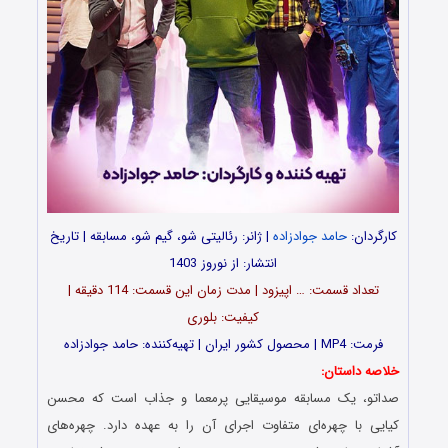
کارگردان:
حامد جوادزاده
| ژانر: رئالیتی شو، گیم شو، مسابقه | تاریخ
انتشار: از نوروز 1403
تعداد قسمت‌: … اپیزود | مدت زمان این قسمت: 114 دقیقه |
کیفیت: بلوری
فرمت: MP4 | محصول کشور ایران | تهیه‌کننده: حامد جوادزاده
خلاصه داستان:
صداتو، یک مسابقه موسیقایی پرمعما و جذاب است که محسن
کیایی با چهره‌ای متفاوت اجرای آن را به عهده دارد. چهره‌های