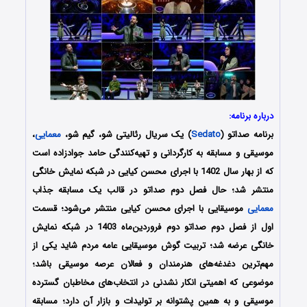
درباره برنامه:
برنامه صداتو (
Sedato
) یک سریال رئالیتی شو، گیم شو،
معمایی
،
موسیقی و مسابقه به کارگردانی و تهیه‌کنندگی حامد جوادزاده است
که از بهار سال 1402 با اجرای محسن کیایی در شبکه نمایش خانگی
منتشر شد؛ حال فصل دوم صداتو در قالب یک مسابقه جذاب
معمایی
موسیقایی با اجرای محسن کیایی منتشر می‌شود؛ قسمت
اول از فصل دوم صداتو دوم فروردین‌ماه 1403 در شبکه نمایش
خانگی عرضه شد؛ تربیت گوش موسیقایی عامه مردم شاید یکی از
مهم‌ترین دغدغه‌های هنرمندان و فعالان عرصه موسیقی باشد؛
موضوعی که اهمیتی انکار نشدنی در انتخاب‌های مخاطبان گسترده
موسیقی و به همین پشتوانه بر تولیدات و بازار آن دارد؛ مسابقه