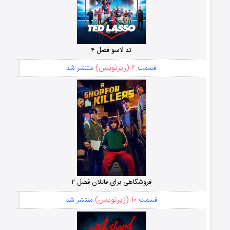
تد لاسو فصل ۴
۶ (زیرنویس)
قسمت
منتشر شد
فروشگاهی برای قاتلان فصل ۲
۱۰ (زیرنویس)
قسمت
منتشر شد