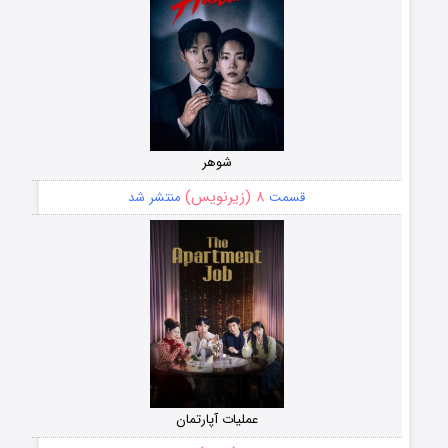
شوهر
۸ (زیرنویس)
قسمت
منتشر شد
عملیات آپارتمان