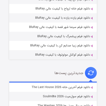
دانلود فیلم خانه ارواح با کیفیت عالی BluRay
دانلود فیلم یازده یازده با کیفیت عالی BluRay
شوگر فصل ۲
دانلود فیلم سینما شهر قصه با کیفیت عالی BluRay
۷ (زیرنویس)
قسمت
منتشر شد
دانلود فیلم پیشمرگ با کیفیت عالی BluRay
دانلود فیلم زیبا صدایم کن با کیفیت عالی BluRay
دانلود فیلم کوکتل مولوتوف با کیفیت BluRay
جدیدترین پست‌ها
خاندان اژدها فصل ۳
دانلود فیلم آخرین خانه The Last House 2026
۶ (زیرنویس)
قسمت
منتشر شد
دانلود فیلم سول‌میت Soulm8te 2026
دانلود سریال وستی‌ها The Westies 2026