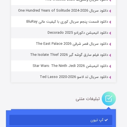
دانلود سریال One Hundred Years of Solitude 2024-2026
دانلود قسمت پنجم سریال کوری با کیفیت عالی BluRay
دانلود انیمیشن دکورادو Decorado 2025
دانلود سریال قصر شرقی The East Palace 2026
جادوگری در مغولستان
دانلود فیلم سارق گوشه گیر The Isolate Thief 2026
۱۴ (زیرنویس)
قسمت
منتشر شد
دانلود انیمیشن Star Wars: The Ninth Jedi 2026
دانلود سریال تد لاسو Ted Lasso 2020-2026
تبلیغات متنی
آپ تیون
باب اسفنجی فصل ۱۷