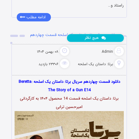
راستاد و…
ادامه مطلب
دانلود سریال برتا: داستان یک اسلحه قسمت چهاردهم
نظر
هیچ
Admin
۰۸ بهمن ۱۴۰۴
برتا: داستان یک اسلحه
۲۳۳۰۶ بازدید
دانلود قسمت چهاردهم سریال برتا: داستان یک اسلحه ‌Beretta:
The Story of a Gun E14
برتا: داستان یک اسلحه قسمت 14 محصول ۱۴۰۴ به کارگردانی
امیرحسین ترابی