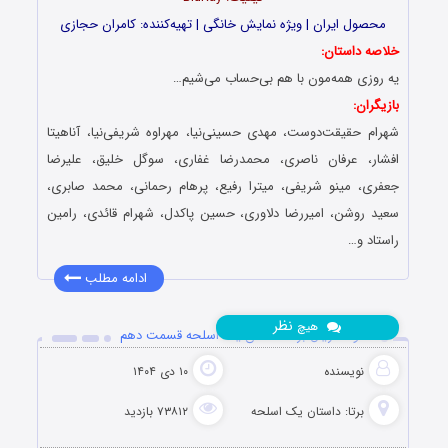
محصول ایران | ویژه نمایش خانگی | تهیه‌کننده: کامران حجازی
خلاصه داستان:
یه روزی همه‌مون با هم بی‌حساب می‌شیم…
بازیگران:
شهرام حقیقت‌دوست، مهدی حسینی‌نیا، مهراوه شریفی‌نیا، آناهیتا
افشار، عرفان ناصری، محمدرضا غفاری، سوگل خلیق، علیرضا
جعفری، مینو شریفی، میترا رفیع، پرهام رحمانی، محمد صابری،
سعید روشن، امیررضا دلاوری، حسین پاکدل، شهرام قائدی، رامین
راستاد و…
ادامه مطلب
نظر
هیچ
دانلود سریال برتا: داستان یک اسلحه قسمت دهم
نویسنده
۱۰ دی ۱۴۰۴
برتا: داستان یک اسلحه
۷۳۸۱۲ بازدید