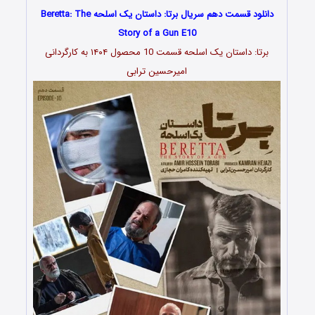
دانلود قسمت دهم سریال برتا: داستان یک اسلحه ‌Beretta: The
Story of a Gun E10
برتا: داستان یک اسلحه قسمت 10 محصول ۱۴۰۴ به کارگردانی
امیرحسین ترابی