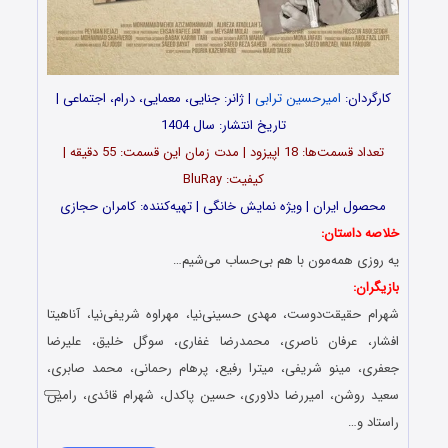
کارگردان:
امیرحسین ترابی
| ژانر: جنایی، معمایی، درام، اجتماعی |
تاریخ انتشار: سال 1404
تعداد قسمت‌ها: 18 اپیزود | مدت زمان این قسمت: 55 دقیقه |
کیفیت: BluRay
محصول ایران | ویژه نمایش خانگی | تهیه‌کننده: کامران حجازی
خلاصه داستان:
یه روزی همه‌مون با هم بی‌حساب می‌شیم…
بازیگران:
شهرام حقیقت‌دوست، مهدی حسینی‌نیا، مهراوه شریفی‌نیا، آناهیتا
افشار، عرفان ناصری، محمدرضا غفاری، سوگل خلیق، علیرضا
جعفری، مینو شریفی، میترا رفیع، پرهام رحمانی، محمد صابری،
سعید روشن، امیررضا دلاوری، حسین پاکدل، شهرام قائدی، رامین
راستاد و…