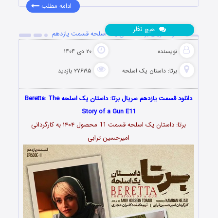
ادامه مطلب
نظر
هیچ
دانلود سریال برتا: داستان یک اسلحه قسمت یازدهم
نویسنده
۲۰ دی ۱۴۰۴
برتا: داستان یک اسلحه
۲۷۶۱۹۵ بازدید
دانلود قسمت یازدهم سریال برتا: داستان یک اسلحه ‌Beretta: The
Story of a Gun E11
برتا: داستان یک اسلحه قسمت 11 محصول ۱۴۰۴ به کارگردانی
امیرحسین ترابی