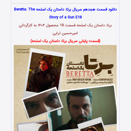
دانلود قسمت هجدهم سریال برتا: داستان یک اسلحه ‌Beretta: The
Story of a Gun E18
برتا: داستان یک اسلحه قسمت 18 محصول ۱۴۰۴ به کارگردانی
امیرحسین ترابی
(قسمت پایانی سریال برتا: داستان یک اسلحه)