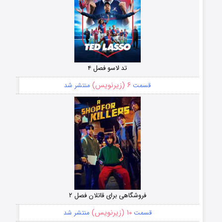
تد لاسو فصل ۴
۶ (زیرنویس)
قسمت
منتشر شد
فروشگاهی برای قاتلان فصل ۲
۱۰ (زیرنویس)
قسمت
منتشر شد