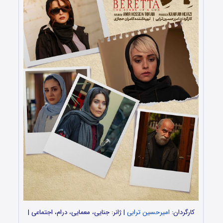
کارگردان:
امیرحسین ترابی
| ژانر: جنایی، معمایی، درام، اجتماعی |