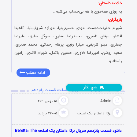
خلاصه داستان:
یه روزی همه‌مون با هم بی‌حساب می‌شیم…
بازیگران:
شهرام حقیقت‌دوست، مهدی حسینی‌نیا، مهراوه شریفی‌نیا، آناهیتا
افشار، عرفان ناصری، محمدرضا غفاری، سوگل خلیق، علیرضا
جعفری، مینو شریفی، میترا رفیع، پرهام رحمانی، محمد صابری،
سعید روشن، امیررضا دلاوری، حسین پاکدل، شهرام قائدی، رامین
راستاد و…
ادامه مطلب
نظر
هیچ
دانلود سریال برتا: داستان یک اسلحه قسمت پانزدهم
Admin
۱۵ بهمن ۱۴۰۴
برتا: داستان یک اسلحه
۲۳۰۰۵ بازدید
دانلود قسمت پانزدهم سریال برتا: داستان یک اسلحه ‌Beretta: The