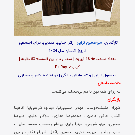
کارگردان:
امیرحسین ترابی
| ژانر: جنایی، معمایی، درام، اجتماعی |
تاریخ انتشار: سال 1404
تعداد قسمت‌ها: 18 اپیزود | مدت زمان این قسمت: 60 دقیقه |
کیفیت: BluRay
محصول ایران | ویژه نمایش خانگی | تهیه‌کننده: کامران حجازی
خلاصه داستان:
یه روزی همه‌مون با هم بی‌حساب می‌شیم…
بازیگران:
شهرام حقیقت‌دوست، مهدی حسینی‌نیا، مهراوه شریفی‌نیا، آناهیتا
افشار، عرفان ناصری، محمدرضا غفاری، سوگل خلیق، علیرضا
جعفری، مینو شریفی، میترا رفیع، پرهام رحمانی، محمد صابری،
سعید روشن، امیررضا دلاوری، حسین پاکدل، شهرام قائدی، رامین