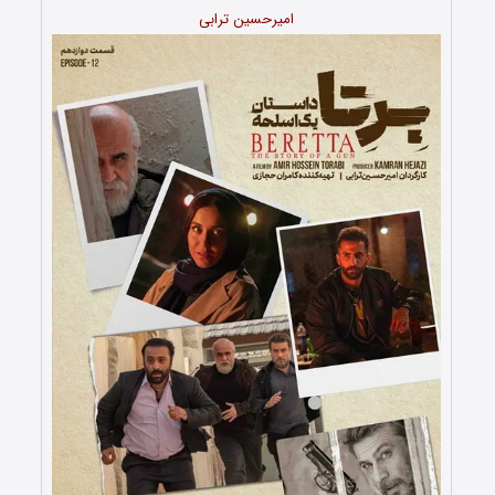
امیرحسین ترابی