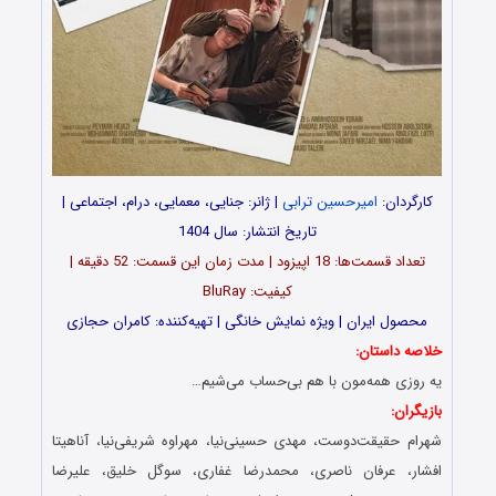
کارگردان:
امیرحسین ترابی
| ژانر: جنایی، معمایی، درام، اجتماعی |
تاریخ انتشار: سال 1404
تعداد قسمت‌ها: 18 اپیزود | مدت زمان این قسمت: 52 دقیقه |
کیفیت: BluRay
محصول ایران | ویژه نمایش خانگی | تهیه‌کننده: کامران حجازی
خلاصه داستان:
یه روزی همه‌مون با هم بی‌حساب می‌شیم…
بازیگران:
شهرام حقیقت‌دوست، مهدی حسینی‌نیا، مهراوه شریفی‌نیا، آناهیتا
افشار، عرفان ناصری، محمدرضا غفاری، سوگل خلیق، علیرضا