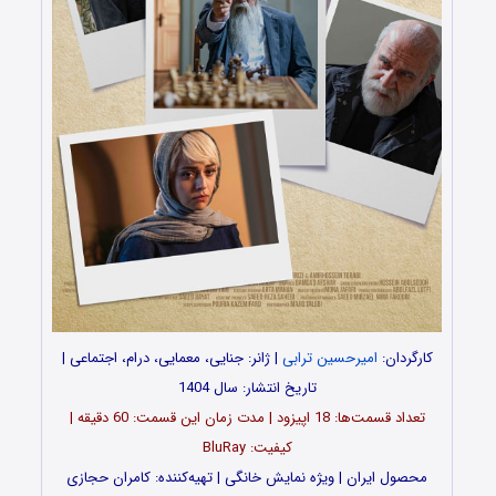
کارگردان:
امیرحسین ترابی
| ژانر: جنایی، معمایی، درام، اجتماعی |
تاریخ انتشار: سال 1404
تعداد قسمت‌ها: 18 اپیزود | مدت زمان این قسمت: 60 دقیقه |
کیفیت: BluRay
محصول ایران | ویژه نمایش خانگی | تهیه‌کننده: کامران حجازی