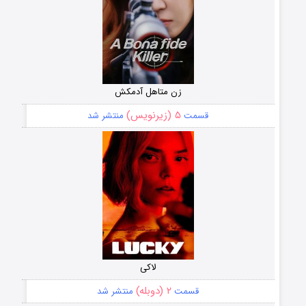
زن متاهل آدمکش
۵ (زیرنویس)
قسمت
منتشر شد
لاکی
۲ (دوبله)
قسمت
منتشر شد