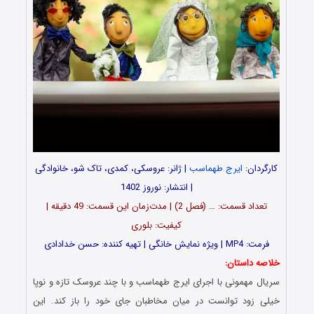
کارگردان:
ایرج طهماسب
| ژانر: عروسکی، کمدی، تاک شو، خانوادگی
| انتشار: نوروز 1402
تعداد قسمت: … (فصل 2) | مدت‌زمان این قسمت: 49 دقیقه |
کیفیت: بلوری
فرمت: MP4 | ویژه نمایش خانگی | تهیه کننده: حسن خدادادی
خلاصه داستان:
سریال مهمونی با اجرای ایرج طهماسب و با چند عروسک تازه و نوپا
خیلی زود توانست در میان مخاطبان جای خود را باز کند. این