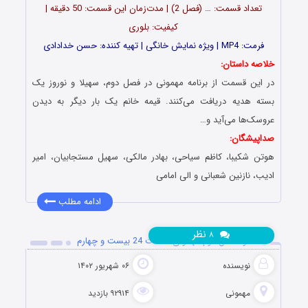
تعداد قسمت: … (فصل 2) | مدت‌زمان این قسمت: 50 دقیقه |
کیفیت: بلوری
فرمت: MP4 | ویژه نمایش خانگی | تهیه کننده: حسن خدادادی
خلاصه داستان:
در این قسمت از برنامه مهمونی در فصل دوم، سهیلا و نوروز یک
بسته هدیه دریافت می‌کنند. قیمه خانم یک بار دیگر به دیدن
عروسک‌ها می‌آید و…
صداپیشگان:
هوتن شکیبا، کاظم سیاحى، بهادر مالکى، سهیل مستجابیان، امیر
ادیب، نازنین شعبانى و الی امامی
ادامه مطلب
نظر
۸
دانلود فصل دوم مهمونی قسمت 24 بیست و چهارم
نویسنده
۰۶ شهریور ۱۴۰۲
مهمونی
۹۲۹۱۴ بازدید