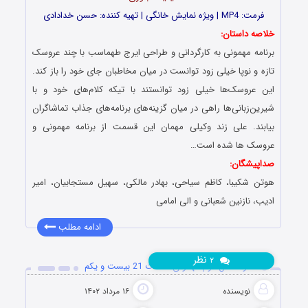
فرمت: MP4 | ویژه نمایش خانگی | تهیه کننده: حسن خدادادی
خلاصه داستان:
برنامه مهمونی به کارگردانی و طراحی ایرج طهماسب با چند عروسک
تازه و نوپا خیلی زود توانست در میان مخاطبان جای خود را باز کند.
این عروسک‌ها خیلی زود توانستند با تیکه کلام‌های خود و با
شیرین‌زبانی‌ها راهی در میان گزینه‌های برنامه‌های جذاب تماشاگران
بیابند. علی زند وکیلی مهمان این قسمت از برنامه مهمونی و
عروسک ها شده است…
صداپیشگان:
هوتن شکیبا، کاظم سیاحى، بهادر مالکى، سهیل مستجابیان، امیر
ادیب، نازنین شعبانى و الی امامی
ادامه مطلب
نظر
۲
دانلود فصل دوم مهمونی قسمت 21 بیست و یکم
نویسنده
۱۶ مرداد ۱۴۰۲