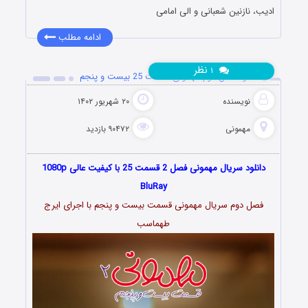
ادیب، نازنین شعبانى و الی امامی
ادامه مطلب
نظر
۱
دانلود فصل دوم مهمونی قسمت 25 بیست و پنجم
نویسنده
۲۰ شهریور ۱۴۰۲
مهمونی
۹۰۴۷۲ بازدید
دانلود سریال مهمونی فصل 2 قسمت 25 با کیفیت عالی 1080p
BluRay
فصل دوم سریال مهمونی قسمت بیست و پنجم با اجرای ایرج
طهماسب