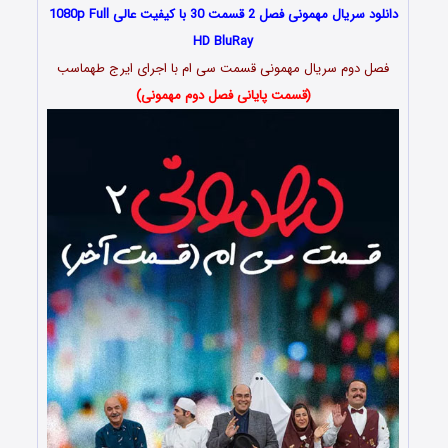
دانلود سریال مهمونی فصل 2 قسمت 30 با کیفیت عالی 1080p Full
HD BluRay
فصل دوم سریال مهمونی قسمت سی ام با اجرای ایرج طهماسب
(قسمت پایانی فصل دوم مهمونی)