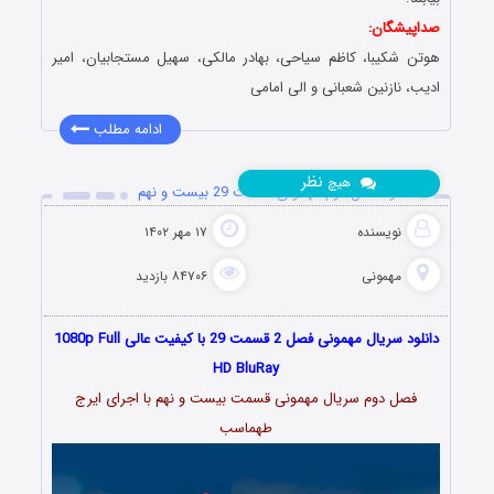
صداپیشگان:
هوتن شکیبا، کاظم سیاحى، بهادر مالکى، سهیل مستجابیان، امیر
ادیب، نازنین شعبانى و الی امامی
ادامه مطلب
نظر
هیچ
دانلود فصل دوم مهمونی قسمت 29 بیست و نهم
نویسنده
۱۷ مهر ۱۴۰۲
مهمونی
۸۴۷۰۶ بازدید
دانلود سریال مهمونی فصل 2 قسمت 29 با کیفیت عالی 1080p Full
HD BluRay
فصل دوم سریال مهمونی قسمت بیست و نهم با اجرای ایرج
طهماسب