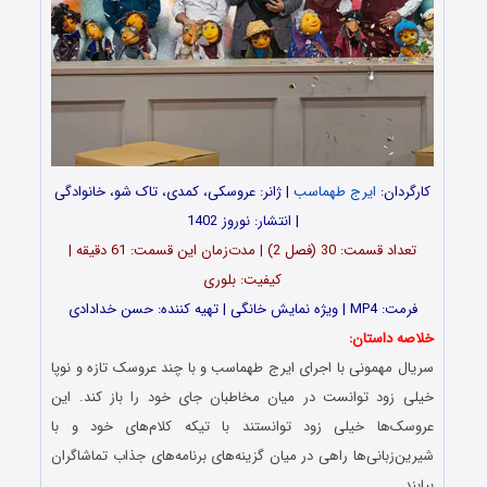
کارگردان:
ایرج طهماسب
| ژانر: عروسکی، کمدی، تاک شو، خانوادگی
| انتشار: نوروز 1402
تعداد قسمت: 30 (فصل 2) | مدت‌زمان این قسمت: 61 دقیقه |
کیفیت: بلوری
فرمت: MP4 | ویژه نمایش خانگی | تهیه کننده: حسن خدادادی
خلاصه داستان:
سریال مهمونی با اجرای ایرج طهماسب و با چند عروسک تازه و نوپا
خیلی زود توانست در میان مخاطبان جای خود را باز کند. این
عروسک‌ها خیلی زود توانستند با تیکه کلام‌های خود و با
شیرین‌زبانی‌ها راهی در میان گزینه‌های برنامه‌های جذاب تماشاگران
بیابند.