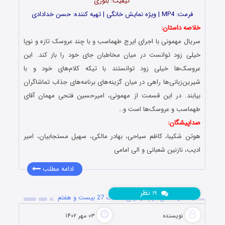
کیفیت: بلوری
فرمت: MP4 | ویژه نمایش خانگی | تهیه کننده: حسن خدادادی
خلاصه داستان:
سریال مهمونی با اجرای ایرج طهماسب و با چند عروسک تازه و نوپا
خیلی زود توانست در میان مخاطبان جای خود را باز کند. این
عروسک‌ها خیلی زود توانستند با تیکه کلام‌های خود و با
شیرین‌زبانی‌ها راهی در میان گزینه‌های برنامه‌های جذاب تماشاگران
بیابند. در این قسمت از مهمونی، امیرحسین فتحی مهمان آقای
طهماسب و عروسک‌ها است و…
صداپیشگان:
هوتن شکیبا، کاظم سیاحى، بهادر مالکى، سهیل مستجابیان، امیر
ادیب، نازنین شعبانى و الی امامی
ادامه مطلب
نظر
۱۹
دانلود فصل دوم مهمونی قسمت 27 بیست و هفتم
نویسنده
۰۳ مهر ۱۴۰۲