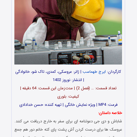
کارگردان:
ایرج طهماسب
| ژانر: عروسکی، کمدی، تاک شو، خانوادگی
| انتشار: نوروز 1402
تعداد قسمت: … (فصل 2) | مدت‌زمان این قسمت: 64 دقیقه |
کیفیت: بلوری
فرمت: MP4 | ویژه نمایش خانگی | تهیه کننده: حسن خدادادی
خلاصه داستان:
شاباش و دی جی دعوتنامه ای برای سفر به خارج دریافت می کنند.
عروسک ها برای درست کردن آش پشت پای کته خانم دور هم جمع