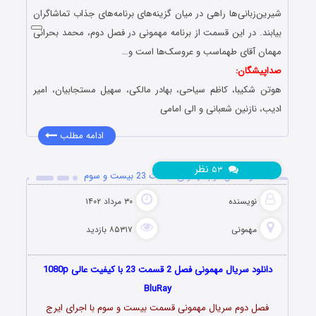
شیرین‌زبانی‌ها راهی در میان گزینه‌های برنامه‌های جذاب تماشاگران
بیابند. در این قسمت از برنامه مهمونی در فصل دوم، محمد بحرانی
مهمان آقای طهماسب و عروسک‌ها است و…
صداپیشگان:
هوتن شکیبا، کاظم سیاحى، بهادر مالکى، سهیل مستجابیان، امیر
ادیب، نازنین شعبانى و الی امامی
ادامه مطلب
نظر
۵۳
دانلود فصل دوم مهمونی قسمت 23 بیست و سوم
نویسنده
۳۰ مرداد ۱۴۰۲
مهمونی
۸۵۳۱۷ بازدید
دانلود سریال مهمونی فصل 2 قسمت 23 با کیفیت عالی 1080p
BluRay
فصل دوم سریال مهمونی قسمت بیست و سوم با اجرای ایرج