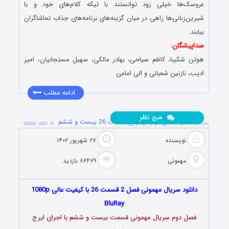
عروسک‌ها خیلی زود توانستند با تیکه کلام‌های خود و با
شیرین‌زبانی‌ها راهی در میان گزینه‌های برنامه‌های جذاب تماشاگران
بیابند.
صداپیشگان:
هوتن شکیبا، کاظم سیاحى، بهادر مالکى، سهیل مستجابیان، امیر
ادیب، نازنین شعبانى و الی امامی
ادامه مطلب
نظر
هیچ
دانلود فصل دوم مهمونی قسمت 26 بیست و ششم
نویسنده
۲۷ شهریور ۱۴۰۲
مهمونی
۸۶۴۷۹ بازدید
دانلود سریال مهمونی فصل 2 قسمت 26 با کیفیت عالی 1080p
BluRay
فصل دوم سریال مهمونی قسمت بیست و ششم با اجرای ایرج