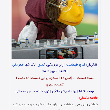
کارگردان:
ایرج طهماسب
| ژانر: عروسکی،
کمدی
، تاک شو،
خانوادگی
| انتشار: نوروز 1402
تعداد قسمت: … (فصل 2) | مدت‌زمان این قسمت: 64 دقیقه |
کیفیت: بلوری
فرمت: MP4 | ویژه نمایش خانگی | تهیه کننده: حسن خدادادی
خلاصه داستان:
شاباش و دی جی دعوتنامه ای برای سفر به خارج دریافت می کنند.