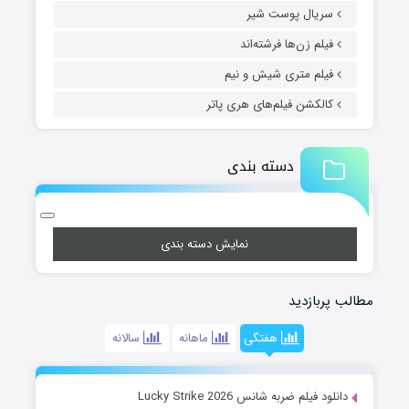
سریال پوست شیر
فیلم زن‌ها فرشته‌اند
فیلم متری شیش و نیم
کالکشن فیلم‌های هری پاتر
دسته بندی
نمایش دسته بندی
مطالب پربازدید
هفتگی
ماهانه
سالانه
دانلود فیلم ضربه شانس Lucky Strike 2026