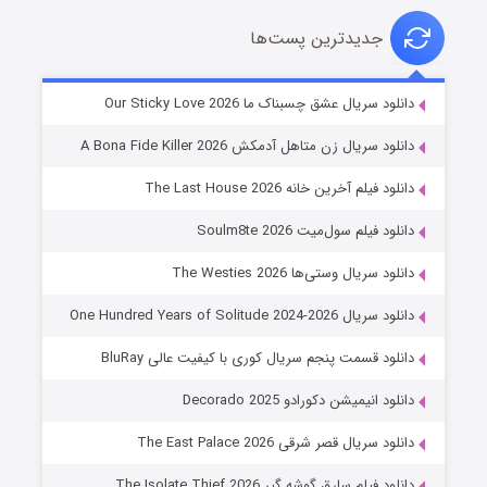
جدیدترین پست‌ها
شوهر
دانلود سریال عشق چسبناک ما Our Sticky Love 2026
۸ (زیرنویس)
قسمت
منتشر شد
دانلود سریال زن متاهل آدمکش A Bona Fide Killer 2026
دانلود فیلم آخرین خانه The Last House 2026
دانلود فیلم سول‌میت Soulm8te 2026
دانلود سریال وستی‌ها The Westies 2026
دانلود سریال One Hundred Years of Solitude 2024-2026
دانلود قسمت پنجم سریال کوری با کیفیت عالی BluRay
عملیات آپارتمان
دانلود انیمیشن دکورادو Decorado 2025
۲ (زیرنویس)
قسمت
منتشر شد
دانلود سریال قصر شرقی The East Palace 2026
دانلود فیلم سارق گوشه گیر The Isolate Thief 2026