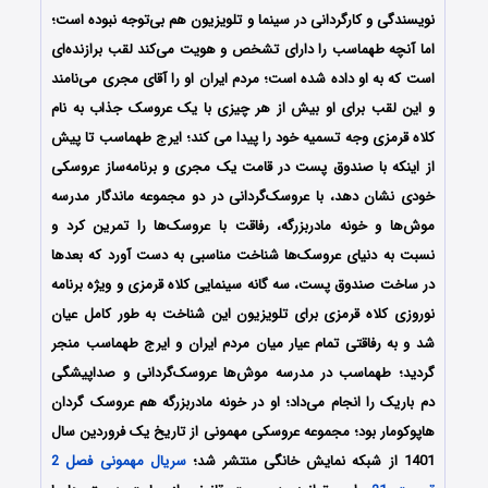
نویسندگی و کارگردانی در سینما و تلویزیون هم بی‌توجه نبوده است؛
اما آنچه طهماسب را دارای تشخص و هویت می‌کند لقب برازنده‌ای
است که به او داده شده است؛ مردم ایران او را آقای مجری می‌نامند
و این لقب برای او بیش از هر چیزی با یک عروسک جذاب به نام
کلاه قرمزی وجه تسمیه خود را پیدا می کند؛ ایرج طهماسب تا پیش
از اینکه با صندوق پست در قامت یک مجری و برنامه‌ساز عروسکی
خودی نشان دهد، با عروسک‌گردانی در دو مجموعه ماندگار مدرسه
موش‌ها و خونه مادربزرگه، رفاقت با عروسک‌ها را تمرین کرد و
نسبت به دنیای عروسک‌ها شناخت مناسبی به دست آورد که بعدها
در ساخت صندوق پست، سه گانه سینمایی کلاه قرمزی و ویژه برنامه
نوروزی کلاه قرمزی برای تلویزیون این شناخت به طور کامل عیان
شد و به رفاقتی تمام عیار میان مردم ایران و ایرج طهماسب منجر
گردید؛ طهماسب در مدرسه موش‌ها عروسک‌گردانی و صداپیشگی
دم باریک را انجام می‌داد؛ او در خونه مادربزرگه هم عروسک گردان
هاپوکومار بود؛ مجموعه عروسکی مهمونی از تاریخ یک فروردین سال
1401 از شبکه نمایش خانگی منتشر شد؛
سریال مهمونی فصل 2