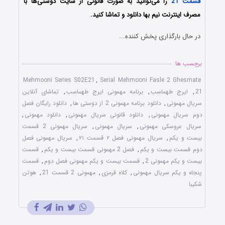
قسمت 21
را می‌توانید به صورت قانونی از سایت دوستی‌ها با
مصرف اینترنت نیم بها دانلود و تماشا کنید.
در حال بارگذاری پخش کننده...
برچسب ها
Mehmooni Series S02E21
,
Serial Mehmooni Fasle 2 Ghesmate
21
,
ایرج طهماسب
,
برنامه مهمونی ایرج طهماسب
,
تماشای آنلاین
سریال مهمونی
,
دانلود برنامه مهمونی 2 از دوستی ها
,
دانلود رایگان فصل
دوم سریال مهمونی
,
دانلود قانونی سریال مهمونی
,
دانلود مهمونی
,
سریال عروسکی مهمونی
,
سریال مهمونی
,
سریال مهمونی 2 قسمت
بیست و یکم
,
سریال مهمونی فصل ۲ قسمت ۲۱
,
سریال مهمونی فصل
دوم قسمت بیست و یکم
,
فصل 2 مهمونی قسمت بیست و یکم
,
قسمت
بیست و یکم مهمونی 2
,
قسمت بیست و یکم مهمونی فصل دوم
,
قسمت
پنجاه و یکم سریال مهمونی
,
کلاه قرمزی
,
مهمونی 2 قسمت 21
,
هوتن
شکیبا