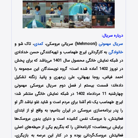
درباره سریال:
سریال مهمونی
(Mehmooni) سریالی عروسکی،
کمدی
، تاک شو و
خانوادگی
به کارگردانی ایرج طهماسب و تهیه‌کنندگی حسن خدادادی
در شبکه نمایش خانگی محصول سال 1401 می‌باشد که برای پخش
در نوروز 1402 آماده شده است؛ گروه نویسندگان این مجموعه را
احمد فیاض، روجا بهبهانی، علی زرمهری و پانیذ زنگنه تشکیل
داده‌اند؛ قسمت بیستم ار فصل دوم سریال عروسکی مهمونی
چهارشنبه 11 مردادماه 1402 در شبکه نمایش خانگی منتشر شد؛
ایرج طهماسب یک نام آشنا برای مردم است و شاید غلو نباشد اگر او
را پدر برنامه‌سازی عروسکی در ایران بنامیم؛ به واقع او از ابتدای
فعالیتش، با عروسک نفس کشیده است و دنیای بدون عروسک‌ها
برایش بی‌معناست؛ کارنامه‌اش را که بنگریم یکی از حیطه‌های اصلی
فعالیتش عروسک‌گردانی بوده و در کنار این عرصه به بازیگری،