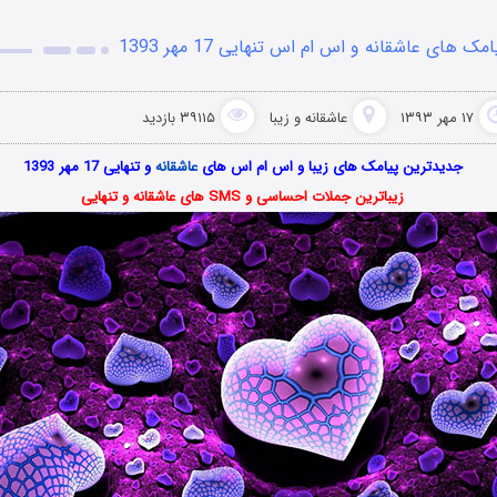
امک های عاشقانه و اس ام اس تنهایی 17 مهر 1393
۱۷ مهر ۱۳۹۳
عاشقانه و زیبا
۳۹۱۱۵ بازدید
جدیدترین پیامک های زیبا و اس ام اس های
عاشقانه
و تنهایی 17 مهر 1393
زیباترین جملات احساسی و SMS های عاشقانه و تنهایی