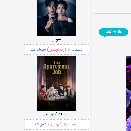
نظر
۳۲
شوهر
۸ (زیرنویس)
قسمت
منتشر شد
عملیات آپارتمان
۵ (دوبله)
قسمت
منتشر شد