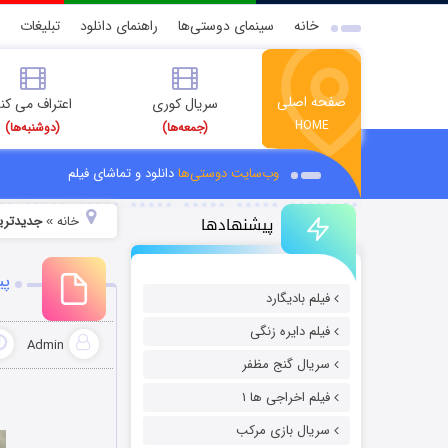
خانه
سینمای دوستی‌ها
راهنمای دانلود
تبلیغات
صفحه اصلی
سریال کوری
اعتراف می کن
HOME
(جمعه‌ها)
(دوشنبه‌ها)
وب‌سایت دوستی‌ها
دانلود و تماشای فیلم
پیشنهادها
خانه
جدیدتری
»
پی
فیلم بادیگارد
فیلم دایره زنگی
Admin
سریال گنج مظفر
فیلم اخراجی ها ۱
سریال بازی مرکب