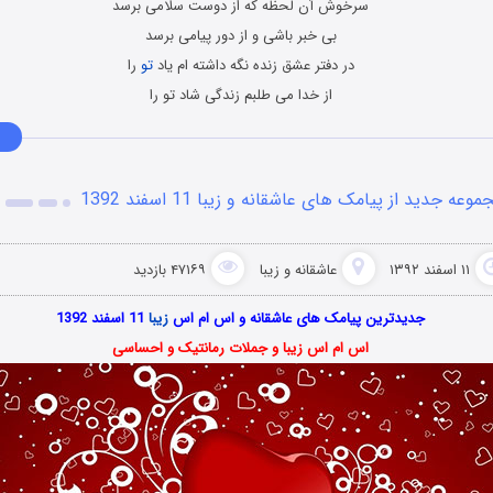
سرخوش آن لحظه که از دوست سلامی برسد
بی خبر باشی و از دور پیامی برسد
در دفتر عشق زنده نگه داشته ام یاد
تو
را
از خدا می طلبم زندگی شاد تو را
موعه جدید از پیامک های عاشقانه و زیبا 11 اسفند 1392
۱۱ اسفند ۱۳۹۲
عاشقانه و زیبا
۴۷۱۶۹ بازدید
جدیدترین پیامک های عاشقانه و اس ام اس
زیبا
11 اسفند 1392
اس ام اس زیبا و جملات رمانتیک و احساسی