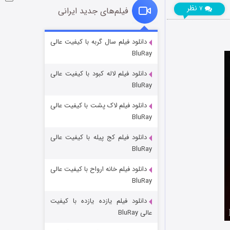
نظر
۷
فیلم‌های جدید ایرانی
شوگر فصل ۲
دانلود فیلم سال گربه با کیفیت عالی
BluRay
۷ (زیرنویس)
قسمت
منتشر شد
دانلود فیلم لاله کبود با کیفیت عالی
BluRay
دانلود فیلم لاک پشت با کیفیت عالی
BluRay
دانلود فیلم کج‌ پیله با کیفیت عالی
BluRay
دانلود فیلم خانه ارواح با کیفیت عالی
خاندان اژدها فصل ۳
BluRay
۶ (زیرنویس)
قسمت
منتشر شد
دانلود فیلم یازده یازده با کیفیت
عالی BluRay