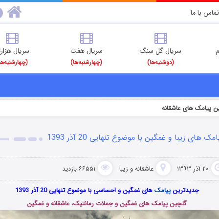
تماس با ما
م
سریال گل سنگ
سریال هفت
سریال هزارت
(دوشنبه‌ها)
(چهارشنبه‌ها)
(چهارشنبه‌ها
ن پیامک های عاشقانه
امک های زیبا و غمگین با موضوع تنهایی 20 آذر 1393
۲۰ آذر ۱۳۹۳
عاشقانه و زیبا
۶۶۵۵۱ بازدید
جدیدترین
پیامک
های غمگین و احساسی با موضوع تنهایی 20 آذر 1393
گلچین پیامک های غمگین و جملات رمانتیک، عاشقانه و غمگین