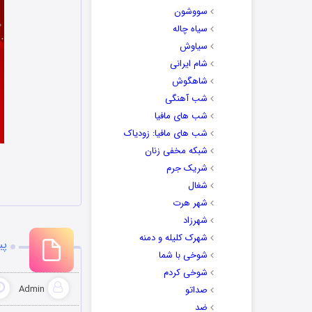
سووشون
سیاه چاله
سیاوش
شام ایرانی
شاهگوش
شب آهنگی
شب های مافیا
شب های مافیا: زودیاک
شبکه مخفی زنان
شریک جرم
شغال
شهر هرت
شهرزاد
شهرک کلیله و دمنه
پی
شوخی با شما
شوخی کردم
Admin
صداتو
ضد