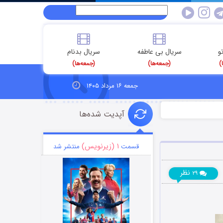
و
سریال بی عاطفه
سریال بدنام
)
(جمعه‌ها)
(جمعه‌ها)
جمعه ۱۶ مرداد ۱۴۰۵
آپدیت شده‌ها
۱ (زیرنویس)
قسمت
منتشر شد
نظر
۲۹