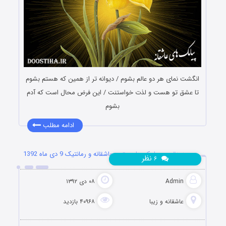
انگشت نمای هر دو عالم بشوم / دیوانه تر از همین که هستم بشوم
تا عشق تو هست و لذت خواستنت / این فرض محال است که آدم
بشوم
ادامه مطلب
جدیدترین پیامک ها و متون عاشقانه و رمانتیک 9 دی ماه 1392
نظر
۶
Admin
۰۸ دی ۱۳۹۲
عاشقانه و زیبا
۴۰۹۶۸ بازدید