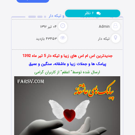
نظر
۶
پیامک های بسیار زیبا، عاشقانه و تیکه دار
Admin
۰۴ تیر ۱۳۹۲
تیکه دار
۴۳۴۵۳ بازدید
جدیدترین اس ام اس های زیبا و تیکه دار 5 تیر ماه 1392
پیامک ها و جملات زیبا و عاشقانه، سنگین و عمیق
ارسال شده توسط” اعظم” از کاربران گرامی