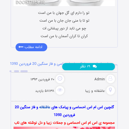
تو را دارم ای گل جهان با من است
تو تا با منی جان جان با من است
چو می تابد از دور پیشانی ات
کران تا کران آسمان با من است
ادامه مطلب
اس ام اس و پیامک های احساسی و فاز سنگین 20 فروردین 1393
نظر
۲۹
Admin
۲۰ فروردین ۱۳۹۳
عاشقانه و زیبا
۵۸۱۳۸ بازدید
گلچین اس ام اس احساسی و پیامک های
عاشقانه
و فاز سنگین 20
فروردین 1393
مجموعه ی اس ام اس احساسی و جملات زیبا و دل نوشته های ناب