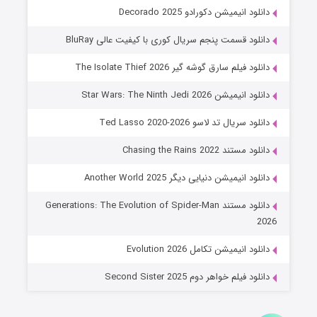
خاندان اژدها فصل ۳
دانلود انیمیشن دکورادو Decorado 2025
۶ (زیرنویس)
قسمت
منتشر شد
دانلود قسمت پنجم سریال کوری با کیفیت عالی BluRay
دانلود فیلم سارق گوشه گیر The Isolate Thief 2026
دانلود انیمیشن Star Wars: The Ninth Jedi 2026
دانلود سریال تد لاسو Ted Lasso 2020-2026
دانلود مستند Chasing the Rains 2022
دانلود انیمیشن دنیایی دیگر Another World 2025
جادوگری در مغولستان
دانلود مستند Generations: The Evolution of Spider-Man
۱۴ (زیرنویس)
قسمت
منتشر شد
2026
دانلود انیمیشن تکامل Evolution 2026
دانلود فیلم خواهر دوم Second Sister 2025