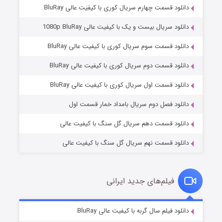
دانلود قسمت چهارم سریال کوری با کیفیت عالی BluRay
دانلود سریال بیست و یک با کیفیت عالی 1080p BluRay
دانلود قسمت سوم سریال کوری با کیفیت عالی BluRay
دانلود قسمت دوم سریال کوری با کیفیت عالی BluRay
مردگان متحرک: شهر مرده ۳
۲ (زیرنویس)
قسمت
منتشر شد
دانلود قسمت اول سریال کوری با کیفیت عالی BluRay
دانلود فصل دوم سریال بامداد خمار قسمت اول
دانلود قسمت دهم سریال گل سنگ با کیفیت عالی
دانلود قسمت نهم سریال گل سنگ با کیفیت عالی
فیلم‌های جدید ایرانی
شکست استوارت در نجات جهان
۷ (زیرنویس)
دانلود فیلم سال گربه با کیفیت عالی BluRay
قسمت
منتشر شد