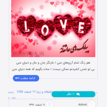
هم رنگ تمام آرزوهای منی / غارتگر جان و مال و دنیای منی
بی تو نفس کشیدنم ممکن نیست / ساده بگویم که همه دنیای منی
ادامه مطلب
مجموعه جدید از پیامک های عاشقانه و زیبا 11 اسفند 1392
نظر
۷
Admin
۱۱ اسفند ۱۳۹۲