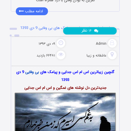
نفرین به بودن وقتی با درد همراه است
ادامه مطلب
اس ام اس های جدایی و پیامک های بی وفایی 9 دی 1393
نظر
۱۶
Admin
۰۹ دی ۱۳۹۳
عاشقانه و زیبا
۶۶۴۸۱ بازدید
گلچین زیباترین اس ام اس جدایی و پیامک های
بی وفایی
9 دی
1393
جدیدترین دل نوشته های غمگین و اس ام اس جدایی