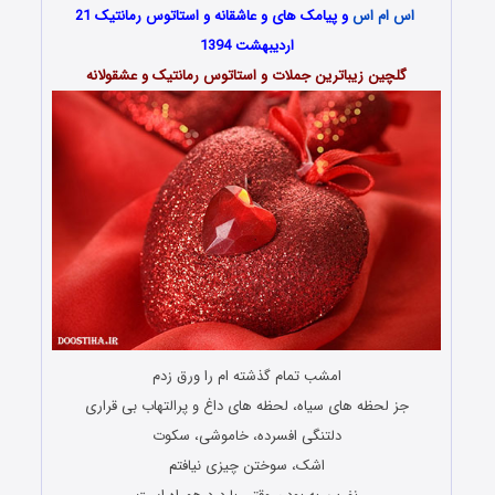
اس ام اس
و پیامک های و عاشقانه و استاتوس رمانتیک 21
اردیبهشت 1394
گلچین زیباترین جملات و استاتوس رمانتیک و عشقولانه
امشب تمام گذشته ام را ورق زدم
جز لحظه های سیاه، لحظه های داغ و پرالتهاب بی قراری
دلتنگی افسرده، خاموشی، سکوت
اشک، سوختن چیزی نیافتم