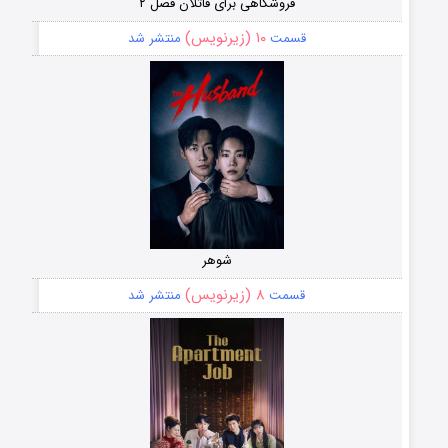
فروشگاهی برای قاتلان فصل ۲
۱۰ (زیرنویس)
قسمت
منتشر شد
شوهر
۸ (زیرنویس)
قسمت
منتشر شد