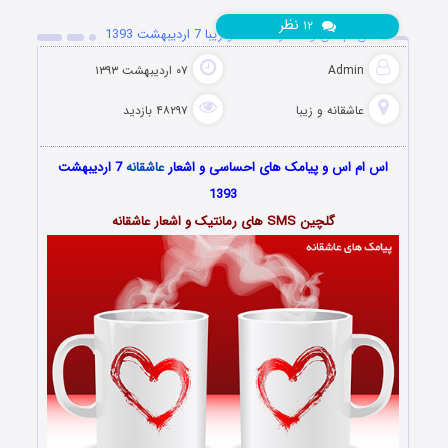
نظر
۱۲
اس ام اس و اشعار عاشقانه و زیبا 7 اردیبهشت 1393
Admin
۰۷ اردیبهشت ۱۳۹۳
عاشقانه و زیبا
۴۸۲۹۷ بازدید
اس ام اس و پیامک های احساسی و اشعار
عاشقانه
7 اردیبهشت
1393
گلچین SMS های رمانتیک و اشعار عاشقانه