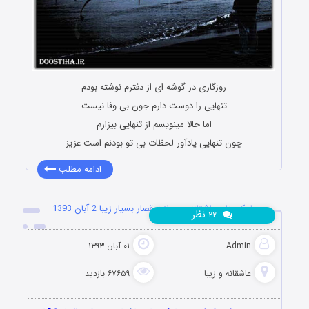
روزگاری در گوشه ای از دفترم نوشته بودم
تنهایی را دوست دارم جون بی وفا نیست
اما حالا مینویسم از تنهایی بیزارم
چون تنهایی یادآور لحظات بی تو بودنم است عزیز
ادامه مطلب
پیامک های عاشقانه و جملات قصار بسیار زیبا 2 آبان 1393
نظر
۲۲
Admin
۰۱ آبان ۱۳۹۳
عاشقانه و زیبا
۶۷۶۵۹ بازدید