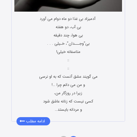
آدمیزاد بی غذا دو ماه دوام می آورد
بی آب، دو هفته
بی هوا، چند دقیقه
بی”وجـــدان”، خـیلی . . .
متاسفانه خیلی!
::
::
می گویند عشق آنست که به او نرسی
و من می دانم چرا …!
زیرا در روزگار من،
کسی نیست که زنانه عاشق شود
و مردانه بایستد…
ادامه مطلب