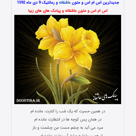
جدیدترین اس ام اس و متون
عاشقانه
و رمانتیک 9 دی ماه 1392
اس ام اس و متون عاشقانه و پیامک های های زیبا
در همین حسرت که یک شب را کنارت، مانده ام
در همان پس کوچه ها در انتظارت مانده ام
سرد می آید به چشم مست من چشمت و باز
از همین یلدا به عشق آن بهارت مانده ام . . .