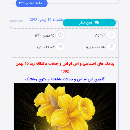
ادامه مطلب
اس ام اس ها و جملات زیبا و عاشقانه 16 بهمن 1392
نظر
هیچ
Admin
۱۵ بهمن ۱۳۹۲
عاشقانه و زیبا
۴۶۰۰۸ بازدید
پیامک های احساسی و اس ام اس و جملات
عاشقانه
زیبا 16 بهمن
1392
گلچین اس ام اس و جملات عاشقانه و متون رمانتیک