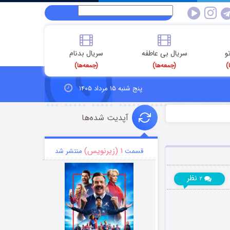
و
سریال بی عاطفه
سریال بدنام
)
(جمعه‌ها)
(جمعه‌ها)
پنج شنبه ۱۵ مرداد ۱۴۰۵
آپدیت شده‌ها
۱ (زیرنویس)
قسمت
منتشر شد
نظر
۲