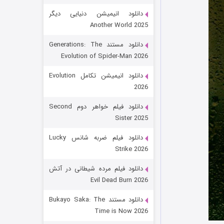
دانلود انیمیشن دنیایی دیگر
Another World 2025
دانلود مستند Generations: The
Evolution of Spider-Man 2026
دانلود انیمیشن تکامل Evolution
2026
رویایی برای تو
دانلود فیلم خواهر دوم Second
Sister 2025
۱۵ (دوبله)
قسمت
منتشر شد
دانلود فیلم ضربه شانس Lucky
Strike 2026
دانلود فیلم مرده شیطانی در آتش
Evil Dead Burn 2026
دانلود مستند Bukayo Saka: The
Time is Now 2026