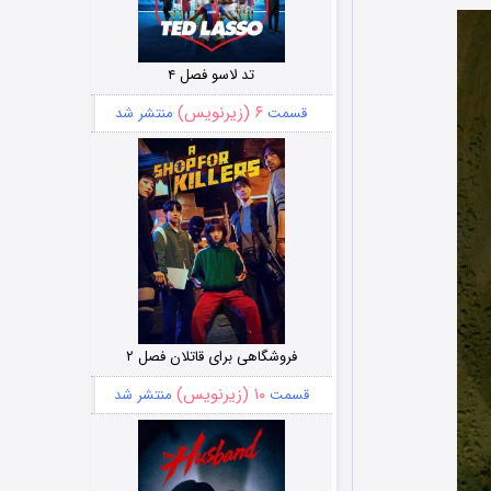
تد لاسو فصل ۴
۶ (زیرنویس)
قسمت
منتشر شد
فروشگاهی برای قاتلان فصل ۲
۱۰ (زیرنویس)
قسمت
منتشر شد