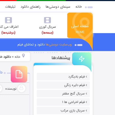
خانه
سینمای دوستی‌ها
راهنمای دانلود
تبلیغات
صفحه اصلی
سریال کوری
اعتراف می کن
HOME
(جمعه‌ها)
(دوشنبه‌ها)
وب‌سایت دوستی‌ها
دانلود و تماشای فیلم
پیشنهادها
خانه
دانلود 
»
دانل
فیلم بادیگارد
فیلم دایره زنگی
نویسنده
سریال گنج مظفر
فیلم اخراجی ها ۱
سریال بازی مرکب