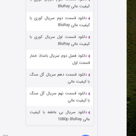
مردگان متحرک: شهر مرده ۳
کیفیت عالی BluRay
۲ (زیرنویس)
قسمت
منتشر شد
دانلود قسمت دوم سریال کوری با
کیفیت عالی BluRay
دانلود قسمت اول سریال کوری با
کیفیت عالی BluRay
دانلود فصل دوم سریال بامداد خمار
قسمت اول
دانلود قسمت دهم سریال گل سنگ
شکست استوارت در نجات جهان
با کیفیت عالی
۷ (زیرنویس)
قسمت
منتشر شد
دانلود قسمت نهم سریال گل سنگ
با کیفیت عالی
دانلود سریال بی عاطفه با کیفیت
عالی 1080p BluRay