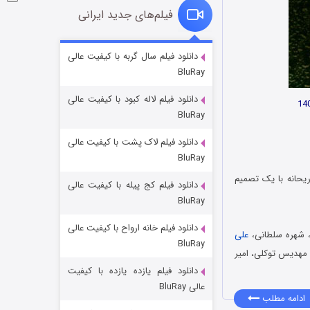
فیلم‌های جدید ایرانی
شوگر فصل ۲
دانلود فیلم سال گربه با کیفیت عالی
BluRay
۷ (زیرنویس)
قسمت
منتشر شد
دانلود فیلم لاله کبود با کیفیت عالی
BluRay
دانلود فیلم لاک پشت با کیفیت عالی
BluRay
یحانه با یک تصمیم
دانلود فیلم کج‌ پیله با کیفیت عالی
BluRay
دانلود فیلم خانه ارواح با کیفیت عالی
خاندان اژدها فصل ۳
 شهره سلطانی،
علی
BluRay
۶ (زیرنویس)
قسمت
منتشر شد
 مهدیس توکلی، امیر
دانلود فیلم یازده یازده با کیفیت
عالی BluRay
ادامه مطلب