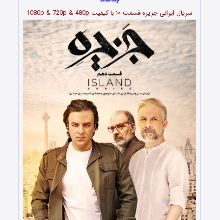
سریال ایرانی جزیره قسمت
۱۰
با کیفیت 1080p & 720p & 480p