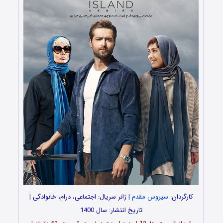
کارگردان:
سیروس مقدم
| ژانر سریال: اجتماعی، درام، خانوادگی |
تاریخ انتشار: سال 1400