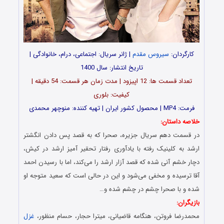
کارگردان:
سیروس مقدم
| ژانر سریال: اجتماعی، درام، خانوادگی |
تاریخ انتشار: سال 1400
تعداد قسمت ها: 12 اپیزود | مدت زمان هر قسمت: 54 دقیقه |
کیفیت: بلوری
فرمت: MP4 | محصول کشور ایران | تهیه کننده: منوچهر محمدی
خلاصه داستان:
در قسمت دهم سریال جزیره، صحرا که به قصد پس دادن انگشتر
ارشد به کلینیک رفته با یادآوری رفتار تحقیر آمیز ارشد در کیش،
دچار خشم آنی شده که قصد آزار ارشد را می‌کند، اما با رسیدن احمد
آقا ترسیده و مخفی می‌شود و این در حالی است که سعید متوجه او
شده و با صحرا چشم در چشم شده و…
بازیگران:
محمدرضا فروتن، هنگامه قاضیانی، میترا حجار، حسام منظور،
غزل