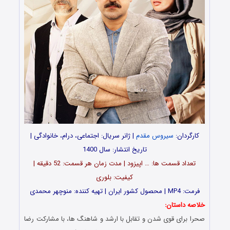
کارگردان:
سیروس مقدم
| ژانر سریال: اجتماعی، درام، خانوادگی |
تاریخ انتشار: سال 1400
تعداد قسمت ها: … اپیزود | مدت زمان هر قسمت: 52 دقیقه |
کیفیت: بلوری
فرمت: MP4 | محصول کشور ایران | تهیه کننده: منوچهر محمدی
خلاصه داستان:
صحرا برای قوی شدن و تقابل با ارشد و شاهنگ ها، با مشارکت رضا