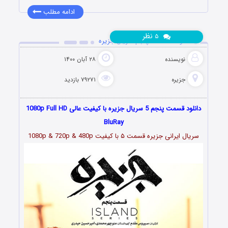
ادامه مطلب
نظر
۵
دانلود قسمت 5 پنجم سریال جزیره
نویسنده
۲۸ آبان ۱۴۰۰
جزیره
۷۹۲۷۱ بازدید
دانلود قسمت پنجم 5 سریال جزیره با کیفیت عالی 1080p Full HD
BluRay
سریال ایرانی جزیره قسمت
۵
با کیفیت 1080p & 720p & 480p