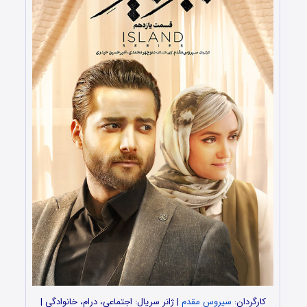
کارگردان:
سیروس مقدم
| ژانر سریال: اجتماعی، درام، خانوادگی |