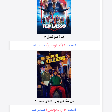
تد لاسو فصل ۴
۶ (زیرنویس)
قسمت
منتشر شد
فروشگاهی برای قاتلان فصل ۲
۱۰ (زیرنویس)
قسمت
منتشر شد