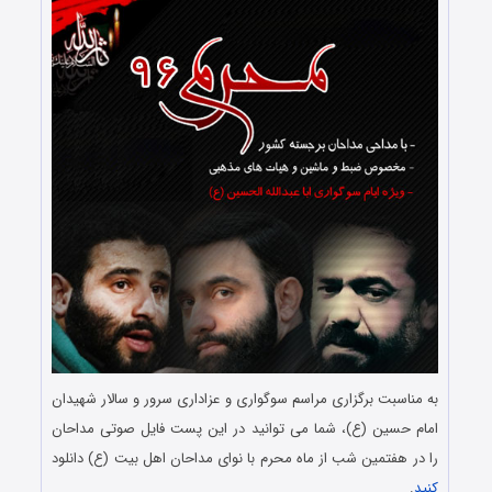
به مناسبت برگزاری مراسم سوگواری و عزاداری سرور و سالار شهیدان
امام حسین (ع)، شما می توانید در این پست فایل صوتی مداحان
را در هفتمین شب از ماه محرم با نوای مداحان اهل بیت (ع) دانلود
کنید
.