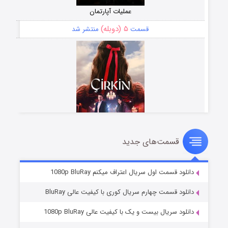
عملیات آپارتمان
۵ (دوبله)
قسمت
منتشر شد
قسمت‌های جدید
سریال زشت
۲ (زیرنویس)
قسمت
منتشر شد
دانلود قسمت اول سریال اعتراف میکنم 1080p BluRay
دانلود قسمت چهارم سریال کوری با کیفیت عالی BluRay
دانلود سریال بیست و یک با کیفیت عالی 1080p BluRay