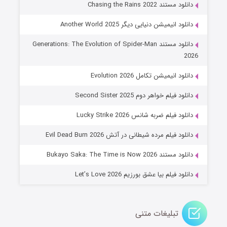
دانلود مستند Chasing the Rains 2022
دانلود انیمیشن دنیایی دیگر Another World 2025
دانلود مستند Generations: The Evolution of Spider-Man
2026
دانلود انیمیشن تکامل Evolution 2026
دانلود فیلم خواهر دوم Second Sister 2025
جادوگری در مغولستان
دانلود فیلم ضربه شانس Lucky Strike 2026
۱۴ (زیرنویس)
قسمت
منتشر شد
دانلود فیلم مرده شیطانی در آتش Evil Dead Burn 2026
دانلود مستند Bukayo Saka: The Time is Now 2026
دانلود فیلم بیا عشق بورزیم Let’s Love 2026
تبلیغات متنی