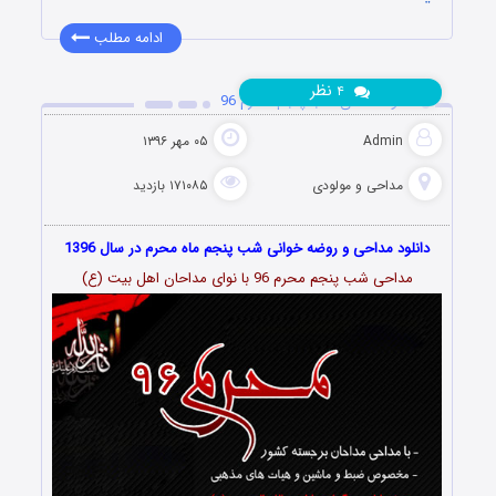
ادامه مطلب
نظر
۴
دانلود مداحی شب پنجم محرم 96
Admin
۰۵ مهر ۱۳۹۶
مداحی و مولودی
۱۷۱۰۸۵ بازدید
دانلود مداحی و روضه خوانی شب پنجم ماه محرم در سال 1396
مداحی شب پنجم محرم 96 با نوای مداحان اهل بیت (ع)