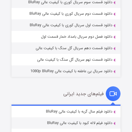
دانلود قسمت سوم سریال کوری با کیفیت عالی BluRay
دانلود قسمت دوم سریال کوری با کیفیت عالی BluRay
دانلود قسمت اول سریال کوری با کیفیت عالی BluRay
مردگان متحرک: شهر مرده ۳
۲ (زیرنویس)
قسمت
منتشر شد
دانلود فصل دوم سریال بامداد خمار قسمت اول
دانلود قسمت دهم سریال گل سنگ با کیفیت عالی
دانلود قسمت نهم سریال گل سنگ با کیفیت عالی
دانلود سریال بی عاطفه با کیفیت عالی 1080p BluRay
فیلم‌های جدید ایرانی
شکست استوارت در نجات جهان
۷ (زیرنویس)
دانلود فیلم سال گربه با کیفیت عالی BluRay
قسمت
منتشر شد
دانلود فیلم لاله کبود با کیفیت عالی BluRay