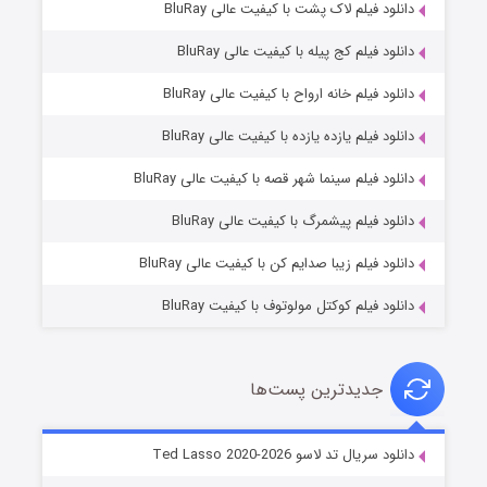
دانلود فیلم لاک پشت با کیفیت عالی BluRay
دانلود فیلم کج‌ پیله با کیفیت عالی BluRay
دانلود فیلم خانه ارواح با کیفیت عالی BluRay
دانلود فیلم یازده یازده با کیفیت عالی BluRay
شوگر فصل ۲
دانلود فیلم سینما شهر قصه با کیفیت عالی BluRay
۷ (زیرنویس)
قسمت
منتشر شد
دانلود فیلم پیشمرگ با کیفیت عالی BluRay
دانلود فیلم زیبا صدایم کن با کیفیت عالی BluRay
دانلود فیلم کوکتل مولوتوف با کیفیت BluRay
جدیدترین پست‌ها
خاندان اژدها فصل ۳
دانلود سریال تد لاسو Ted Lasso 2020-2026
۶ (زیرنویس)
قسمت
منتشر شد