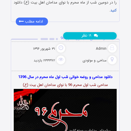
را در دومین شب از ماه محرم با نوای مداحان اهل بیت (ع) دانلود
کنید
.
ادامه مطلب
نظر
۱۹
دانلود مداحی شب اول محرم 96
Admin
۳۱ شهریور ۱۳۹۶
مداحی و مولودی
۲۳۳۳۷۲ بازدید
دانلود مداحی و روضه خوانی شب اول ماه محرم در سال 1396
مداحی شب اول محرم 96 با نوای مداحان اهل بیت (ع)