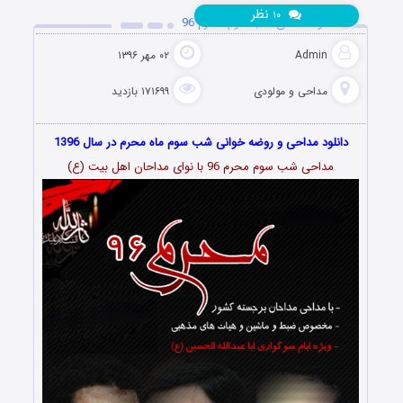
نظر
۱۰
دانلود مداحی شب سوم محرم 96
Admin
۰۲ مهر ۱۳۹۶
مداحی و مولودی
۱۷۱۶۹۹ بازدید
دانلود مداحی و روضه خوانی شب سوم ماه محرم در سال 1396
مداحی شب سوم محرم 96 با نوای مداحان اهل بیت (ع)