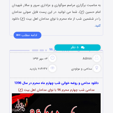
به مناسبت برگزاری مراسم سوگواری و عزاداری سرور و سالار شهیدان
امام حسین (ع)، شما می توانید در این پست فایل صوتی مداحان
را در ششمین شب از ماه محرم با نوای مداحان اهل بیت (ع) دانلود
کنید
.
ادامه مطلب
نظر
۵
دانلود مداحی شب چهارم محرم 96
Admin
۰۳ مهر ۱۳۹۶
مداحی و مولودی
۲۰۴۲۴۷ بازدید
دانلود مداحی و روضه خوانی شب چهارم ماه محرم در سال 1396
مداحی شب چهارم محرم 96 با نوای مداحان اهل بیت (ع)