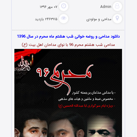
Admin
۰۷ مهر ۱۳۹۶
مداحی و مولودی
۲۴۶۳۷۵ بازدید
دانلود مداحی و روضه خوانی شب هشتم ماه محرم در سال 1396
مداحی شب هشتم محرم 96 با نوای مداحان اهل بیت (ع)