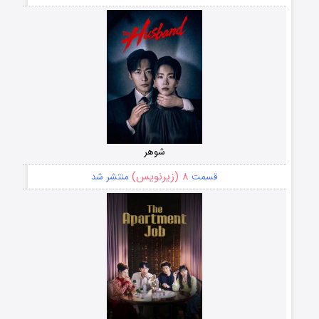
شوهر
۸ (زیرنویس)
قسمت
منتشر شد