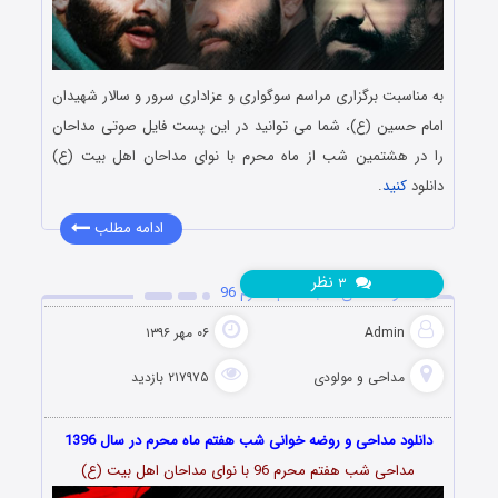
به مناسبت برگزاری مراسم سوگواری و عزاداری سرور و سالار شهیدان
امام حسین (ع)، شما می توانید در این پست فایل صوتی مداحان
را در هشتمین شب از ماه محرم با نوای مداحان اهل بیت (ع)
دانلود
کنید
.
ادامه مطلب
نظر
۳
دانلود مداحی شب هفتم محرم 96
Admin
۰۶ مهر ۱۳۹۶
مداحی و مولودی
۲۱۷۹۷۵ بازدید
دانلود مداحی و روضه خوانی شب هفتم ماه محرم در سال 1396
مداحی شب هفتم محرم 96 با نوای مداحان اهل بیت (ع)