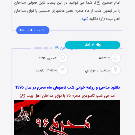
امام حسین (ع)، شما می توانید در این پست فایل صوتی مداحان
را در نهمین شب از ماه محرم یعنی عاشورای حسینی با نوای مداحان
اهل بیت (ع) دانلود
کنید
.
ادامه مطلب
نظر
۳
دانلود مداحی شب تاسوعای محرم 96
Admin
۰۸ مهر ۱۳۹۶
مداحی و مولودی
۲۳۰۵۶۰ بازدید
دانلود مداحی و روضه خوانی شب تاسوعای ماه محرم در سال 1396
مداحی شب تاسوعای محرم 96 با نوای مداحان اهل بیت (ع)