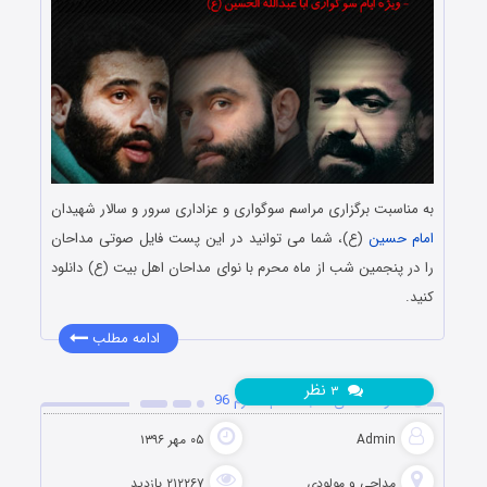
به مناسبت برگزاری مراسم سوگواری و عزاداری سرور و سالار شهیدان
امام حسین
(ع)، شما می توانید در این پست فایل صوتی مداحان
را در پنجمین شب از ماه محرم با نوای مداحان اهل بیت (ع) دانلود
کنید.
ادامه مطلب
نظر
۳
دانلود مداحی شب ششم محرم 96
Admin
۰۵ مهر ۱۳۹۶
مداحی و مولودی
۲۱۲۲۶۷ بازدید