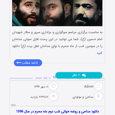
به مناسبت برگزاری مراسم سوگواری و عزاداری سرور و سالار شهیدان
امام حسین (ع)، شما می توانید در این پست فایل صوتی مداحان
را در سومین شب از ماه محرم با نوای مداحان اهل بیت (ع) دانلود
کنید
.
ادامه مطلب
نظر
۶
دانلود مداحی شب دوم محرم 96
Admin
۰۱ مهر ۱۳۹۶
مداحی و مولودی
۲۱۳۸۸۲ بازدید
دانلود مداحی و روضه خوانی شب دوم ماه محرم در سال 1396