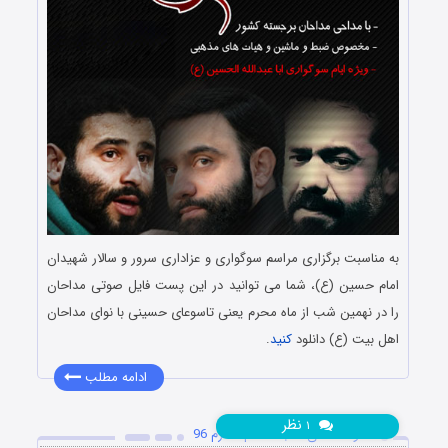
به مناسبت برگزاری مراسم سوگواری و عزاداری سرور و سالار شهیدان
امام حسین (ع)، شما می توانید در این پست فایل صوتی مداحان
را در نهمین شب از ماه محرم یعنی تاسوعای حسینی با نوای مداحان
اهل بیت (ع) دانلود
کنید
.
ادامه مطلب
نظر
۱
دانلود مداحی شب هشتم محرم 96