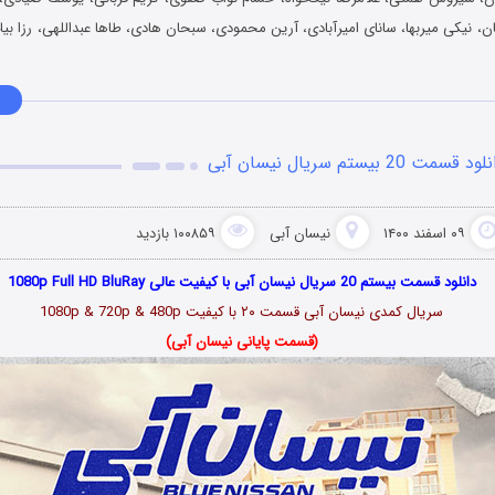
، نیکی میربها، سانای امیرآبادی، آرین محمودی، سبحان هادی، طاها عبداللهی، رزا بیا
ود قسمت 20 بیستم سریال نیسان آبی
۰۹ اسفند ۱۴۰۰
نیسان آبی
۱۰۰۸۵۹ بازدید
دانلود قسمت بیستم 20 سریال نیسان آبی با کیفیت عالی 1080p Full HD BluRay
سریال کمدی نیسان آبی قسمت
۲۰
با کیفیت 1080p & 720p & 480p
(قسمت پایانی نیسان آبی)