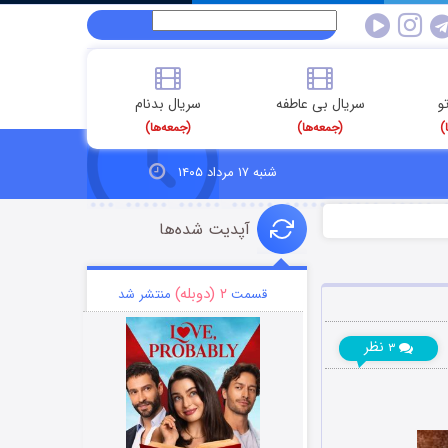
و
سریال بی عاطفه
سریال بدنام
)
(جمعه‌ها)
(جمعه‌ها)
شنبه ۱۷ مرداد ۱۴۰۵
آپدیت شده‌ها
۲ (دوبله)
قسمت
منتشر شد
نظر
۳