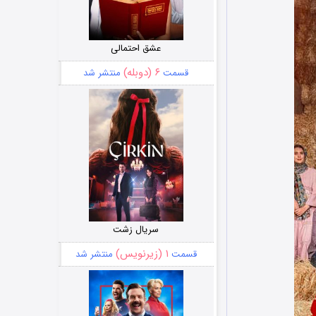
عشق احتمالی
۶ (دوبله)
قسمت
منتشر شد
سریال زشت
۱ (زیرنویس)
قسمت
منتشر شد