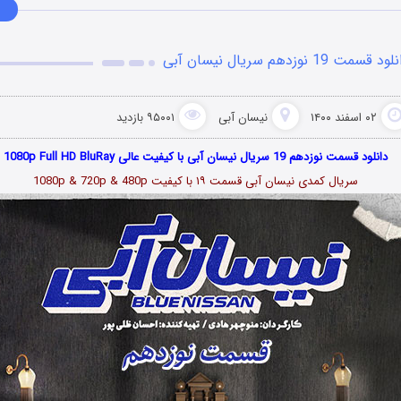
د قسمت 19 نوزدهم سریال نیسان آبی
۰۲ اسفند ۱۴۰۰
نیسان آبی
۹۵۰۰۱ بازدید
دانلود قسمت نوزدهم 19 سریال نیسان آبی با کیفیت عالی 1080p Full HD BluRay
سریال کمدی نیسان آبی قسمت
۱۹
با کیفیت 1080p & 720p & 480p