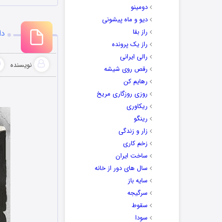
دومینو
دیو و ماه پیشونی
راز بقا
دانلو
راز یک پرونده
رالی ایرانی
نویسنده
رقص روی شیشه
رهایم کن
روزی روزگاری مریخ
ریکاوری
رینگو
زار و زندگی
زخم کاری
ساخت ایران
سال های دور از خانه
سایه باز
سرگیجه
سقوط
سودا