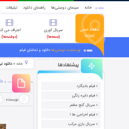
خانه
سینمای دوستی‌ها
راهنمای دانلود
تبلیغات
صفحه اصلی
سریال کوری
اعتراف می کن
HOME
(جمعه‌ها)
(دوشنبه‌ها)
وب‌سایت دوستی‌ها
دانلود و تماشای فیلم
پیشنهادها
خانه
دانلود ن
»
دا
فیلم بادیگارد
فیلم دایره زنگی
نویسنده
سریال گنج مظفر
فیلم اخراجی ها ۱
سریال بازی مرکب