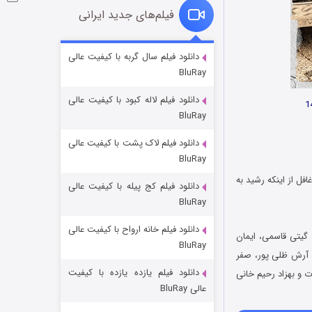
فیلم‌های جدید ایرانی
شکست استوارت در نجات جهان
دانلود فیلم سال گربه با کیفیت عالی
BluRay
۷ (زیرنویس)
قسمت
منتشر شد
دانلود فیلم لاله کبود با کیفیت عالی
BluRay
دانلود فیلم لاک پشت با کیفیت عالی
BluRay
ل از اینکه رشید به
دانلود فیلم کج‌ پیله با کیفیت عالی
BluRay
دانلود فیلم خانه ارواح با کیفیت عالی
شوگر فصل ۲
 گیتی قاسمی، ایمان
BluRay
۷ (زیرنویس)
قسمت
منتشر شد
 آرش ظلی پور، صفر
دانلود فیلم یازده یازده با کیفیت
ت و بهزاد رحیم خانی
عالی BluRay