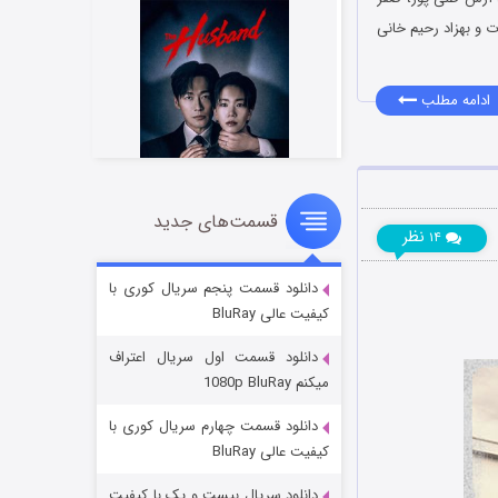
ت و بهزاد رحیم خانی
ادامه مطلب
قسمت‌های جدید
شوهر
نظر
۱۴
۸ (زیرنویس)
قسمت
منتشر شد
دانلود قسمت پنجم سریال کوری با
کیفیت عالی BluRay
دانلود قسمت اول سریال اعتراف
میکنم 1080p BluRay
دانلود قسمت چهارم سریال کوری با
کیفیت عالی BluRay
دانلود سریال بیست و یک با کیفیت