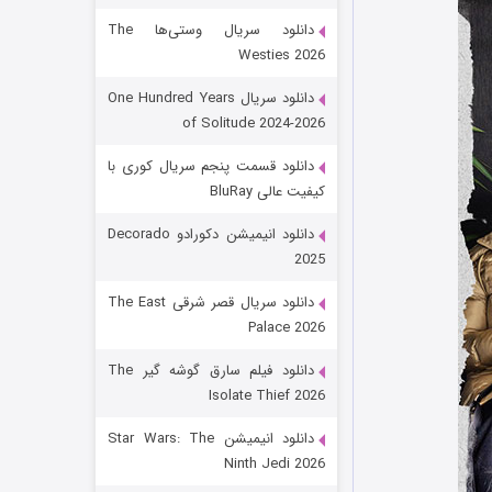
دانلود سریال وستی‌ها The
Westies 2026
دانلود سریال One Hundred Years
of Solitude 2024-2026
دانلود قسمت پنجم سریال کوری با
کیفیت عالی BluRay
باب اسفنجی فصل ۱۷
دانلود انیمیشن دکورادو Decorado
2025
۶ (زیرنویس)
قسمت
منتشر شد
دانلود سریال قصر شرقی The East
Palace 2026
دانلود فیلم سارق گوشه گیر The
Isolate Thief 2026
دانلود انیمیشن Star Wars: The
Ninth Jedi 2026