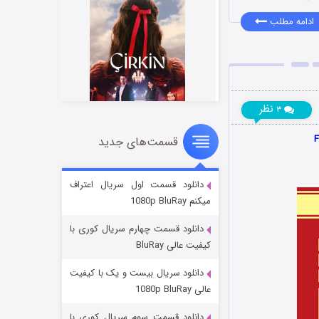
ادامه مطلب
نظر
۳
قسمت‌های جدید
سریال زشت
۲ (زیرنویس)
قسمت
منتشر شد
دانلود قسمت اول سریال اعتراف
میکنم 1080p BluRay
دانلود قسمت چهارم سریال کوری با
کیفیت عالی BluRay
دانلود سریال بیست و یک با کیفیت
عالی 1080p BluRay
دانلود قسمت سوم سریال کوری با