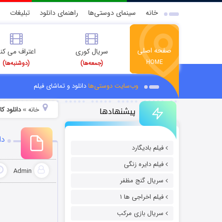
خانه
سینمای دوستی‌ها
راهنمای دانلود
تبلیغات
صفحه اصلی
سریال کوری
اعتراف می کن
HOME
(جمعه‌ها)
(دوشنبه‌ها)
وب‌سایت دوستی‌ها
دانلود و تماشای فیلم
پیشنهادها
خانه
دانلود ک
»
دا
فیلم بادیگارد
فیلم دایره زنگی
Admin
سریال گنج مظفر
فیلم اخراجی ها ۱
سریال بازی مرکب