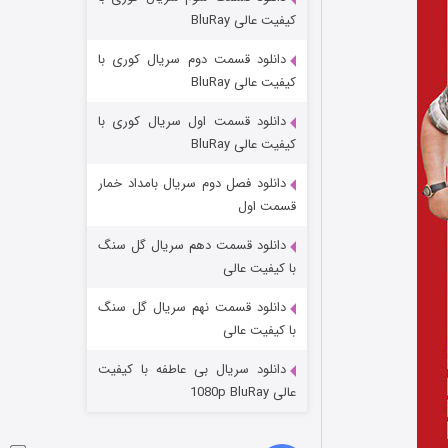
مردگان متحرک: شهر مرده ۳
کیفیت عالی BluRay
۲ (زیرنویس)
قسمت
منتشر شد
دانلود قسمت دوم سریال کوری با
کیفیت عالی BluRay
دانلود قسمت اول سریال کوری با
کیفیت عالی BluRay
دانلود فصل دوم سریال بامداد خمار
قسمت اول
دانلود قسمت دهم سریال گل سنگ
شکست استوارت در نجات جهان
با کیفیت عالی
۷ (زیرنویس)
قسمت
منتشر شد
دانلود قسمت نهم سریال گل سنگ
با کیفیت عالی
دانلود سریال بی عاطفه با کیفیت
عالی 1080p BluRay