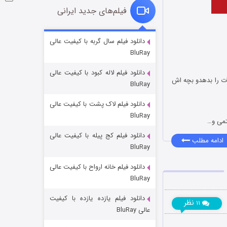
فیلم‌های جدید ایرانی
شوگر فصل ۲
دانلود فیلم سال گربه با کیفیت عالی
BluRay
۷ (زیرنویس)
قسمت
منتشر شد
دانلود فیلم لاله کبود با کیفیت عالی
ات را بدهدو بچه اش
BluRay
دانلود فیلم لاک پشت با کیفیت عالی
BluRay
تمی و…
دانلود فیلم کج‌ پیله با کیفیت عالی
ادامه مطلب
BluRay
دانلود فیلم خانه ارواح با کیفیت عالی
خاندان اژدها فصل ۳
BluRay
۶ (زیرنویس)
قسمت
منتشر شد
دانلود فیلم یازده یازده با کیفیت
نظر
۱۱
عالی BluRay