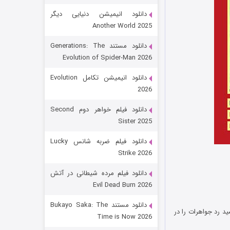
دانلود انیمیشن دنیایی دیگر
Another World 2025
دانلود مستند Generations: The
Evolution of Spider-Man 2026
دانلود انیمیشن تکامل Evolution
2026
رویایی برای تو
دانلود فیلم خواهر دوم Second
Sister 2025
۱۵ (دوبله)
قسمت
منتشر شد
دانلود فیلم ضربه شانس Lucky
Strike 2026
دانلود فیلم مرده شیطانی در آتش
Evil Dead Burn 2026
دانلود مستند Bukayo Saka: The
د رد جواهرات را در
Time is Now 2026