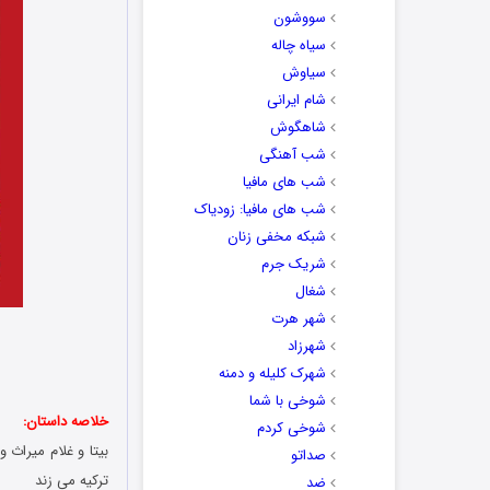
سووشون
سیاه چاله
سیاوش
شام ایرانی
شاهگوش
شب آهنگی
شب های مافیا
شب های مافیا: زودیاک
شبکه مخفی زنان
شریک جرم
شغال
شهر هرت
شهرزاد
شهرک کلیله و دمنه
شوخی با شما
خلاصه داستان:
شوخی کردم
بیتا و غلام میراث
صداتو
ترکیه می زند
ضد