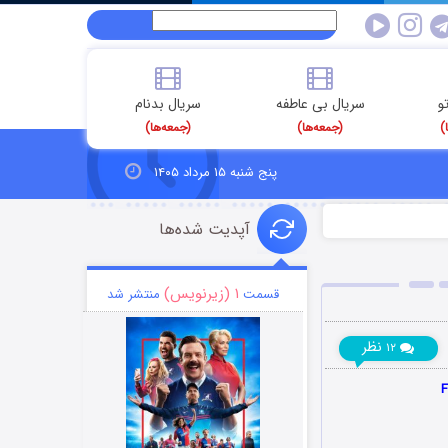
و
سریال بی عاطفه
سریال بدنام
)
(جمعه‌ها)
(جمعه‌ها)
پنج شنبه ۱۵ مرداد ۱۴۰۵
آپدیت شده‌ها
۱ (زیرنویس)
قسمت
منتشر شد
نظر
۱۲