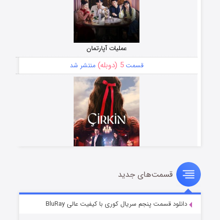
عملیات آپارتمان
5 (دوبله)
قسمت
منتشر شد
قسمت‌های جدید
سریال زشت
2 (زیرنویس)
قسمت
منتشر شد
دانلود قسمت پنجم سریال کوری با کیفیت عالی BluRay