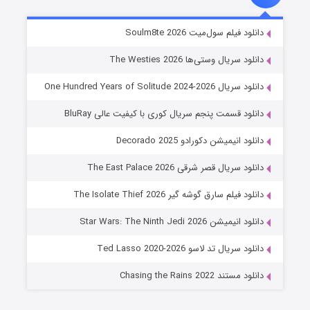
خاندان اژدها فصل ۳
دانلود فیلم سول‌میت Soulm8te 2026
6 (زیرنویس)
قسمت
منتشر شد
دانلود سریال وستی‌ها The Westies 2026
دانلود سریال One Hundred Years of Solitude 2024-2026
دانلود قسمت پنجم سریال کوری با کیفیت عالی BluRay
دانلود انیمیشن دکورادو Decorado 2025
دانلود سریال قصر شرقی The East Palace 2026
دانلود فیلم سارق گوشه گیر The Isolate Thief 2026
جادوگری در مغولستان
دانلود انیمیشن Star Wars: The Ninth Jedi 2026
14 (زیرنویس)
قسمت
منتشر شد
دانلود سریال تد لاسو Ted Lasso 2020-2026
دانلود مستند Chasing the Rains 2022