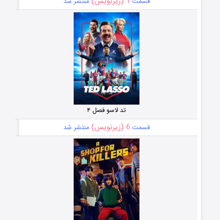
1 (زیرنویس)
قسمت
منتشر شد
تد لاسو فصل ۴
6 (زیرنویس)
قسمت
منتشر شد