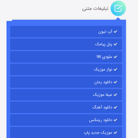
تبلیغات متنی
آپ تیون
باب اسفنجی فصل ۱۷
6 (زیرنویس)
قسمت
منتشر شد
پنل پیامک
ملودی 98
نواز موزیک
دانلود رمان
میفا موزیک
دانلود آهنگ
رویایی برای تو
دانلود ریمکس
15 (دوبله)
قسمت
منتشر شد
موزیک جدید پاپ