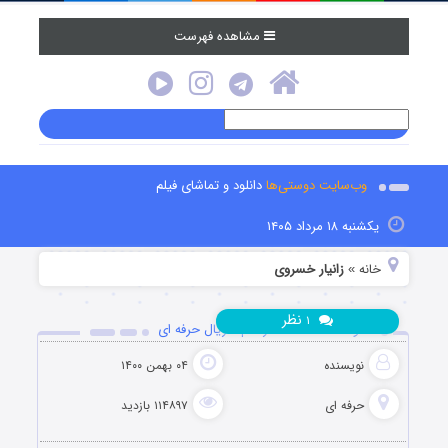
مشاهده فهرست
وب‌سایت دوستی‌ها
دانلود و تماشای فیلم
یکشنبه ۱۸ مرداد ۱۴۰۵
خانه
زانیار خسروی
»
نظر
۱
دانلود قسمت 16 شانزدهم سریال حرفه ای
نویسنده
۰۴ بهمن ۱۴۰۰
حرفه ای
۱۱۴۸۹۷ بازدید