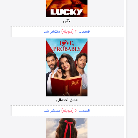
لاکی
۲ (دوبله)
قسمت
منتشر شد
عشق احتمالی
۶ (دوبله)
قسمت
منتشر شد