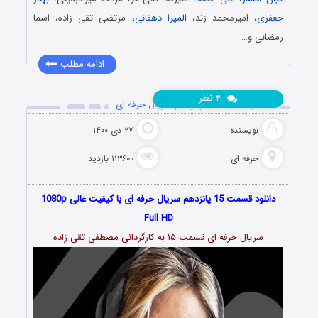
جعفری
، امیرمحمد زند،
المیرا دهقانی
، مرتضی تقی زاده، اسما
رمضانی و…
ادامه مطلب
نظر
۴
دانلود قسمت 15 پانزدهم سریال حرفه ای
نویسنده
۲۷ دی ۱۴۰۰
حرفه ای
۱۱۳۶۰۰ بازدید
دانلود قسمت 15 پانزدهم سریال حرفه ای با کیفیت عالی 1080p
Full HD
سریال حرفه ای قسمت ۱۵ به کارگردانی مصطفی تقی زاده