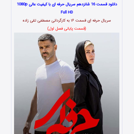
دانلود قسمت 16 شانزدهم سریال حرفه ای با کیفیت عالی 1080p
Full HD
سریال حرفه ای قسمت ۱۶ به کارگردانی مصطفی تقی زاده
(قسمت پایانی فصل اول)