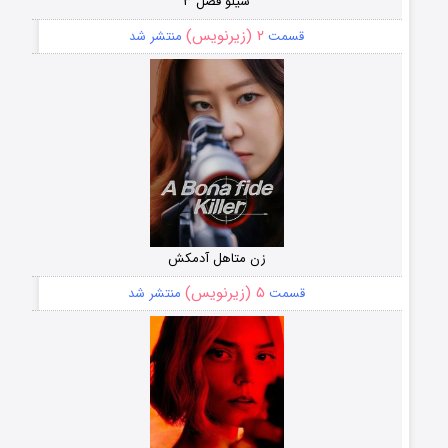
سیلو فصل ۳
۲ (زیرنویس)
قسمت
منتشر شد
زن متاهل آدمکش
۵ (زیرنویس)
قسمت
منتشر شد