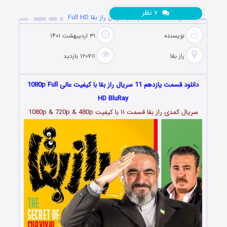
نظر
۷
دانلود قسمت 11 یازدهم سریال راز بقا Full HD
نویسنده
۳۱ اردیبهشت ۱۴۰۱
راز بقا
۱۲۰۷۱۱ بازدید
دانلود قسمت یازدهم 11 سریال راز بقا با کیفیت عالی 1080p Full
HD BluRay
سریال کمدی راز بقا قسمت
۱۱
با کیفیت 1080p & 720p & 480p