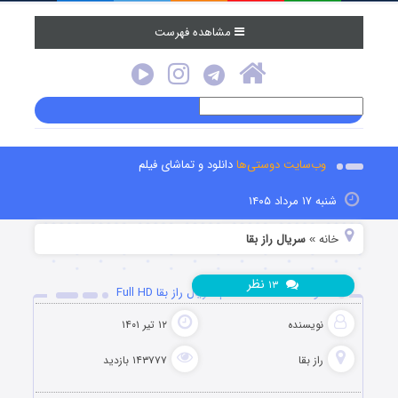
مشاهده فهرست
وب‌سایت دوستی‌ها
دانلود و تماشای فیلم
شنبه ۱۷ مرداد ۱۴۰۵
خانه
سریال راز بقا
»
نظر
۱۳
دانلود قسمت 17 هفدهم سریال راز بقا Full HD
نویسنده
۱۲ تیر ۱۴۰۱
راز بقا
۱۴۳۷۷۷ بازدید