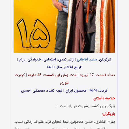
کارگردان:
سعید آقاخانی
| ژانر: کمدی، اجتماعی، خانوادگی، درام |
تاریخ انتشار: سال 1400
تعداد قسمت: 17 اپیزود | مدت زمان این قسمت: 45 دقیقه | کیفیت:
بلوری
فرمت: MP4 | محصول ایران | تهیه کننده: مصطفی احمدی
خلاصه داستان:
بزرگ‌ترین کشف بشریت در راه است…!
بازیگران:
بهرام افشاری، حسن معجونی، نیما شعبان نژاد، علیرضا زمانی نسب،