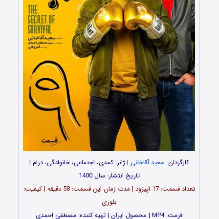
کارگردان:
سعید آقاخانی
| ژانر: کمدی، اجتماعی، خانوادگی، درام |
تاریخ انتشار: سال 1400
تعداد قسمت: 17 اپیزود | مدت زمان این قسمت: 58 دقیقه | کیفیت:
بلوری
فرمت: MP4 | محصول ایران | تهیه کننده: مصطفی احمدی