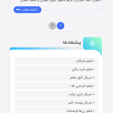
اخوان، نجلا نظریان، مریم ماهور، آوین نقویان و جعفر دهقان
ادامه مطلب
۲
۱
پیشنهادها
فیلم بادیگارد
فیلم دایره زنگی
سریال گنج مظفر
فیلم اخراجی ها ۱
سریال بازی مرکب
سریال پوست شیر
فیلم زن‌ها فرشته‌اند