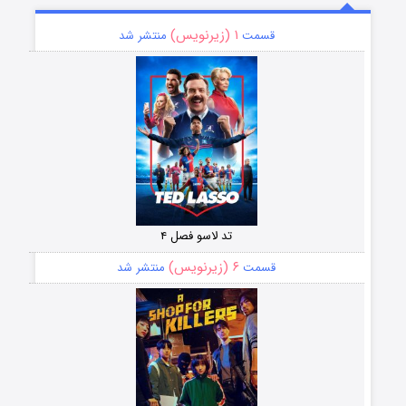
۱ (زیرنویس)
قسمت
منتشر شد
تد لاسو فصل ۴
۶ (زیرنویس)
قسمت
منتشر شد