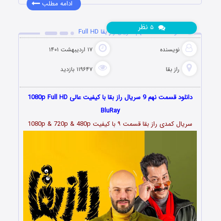
ادامه مطلب
نظر
۵
دانلود قسمت 9 نهم سریال راز بقا Full HD
نویسنده
۱۷ اردیبهشت ۱۴۰۱
راز بقا
۱۱۹۶۴۷ بازدید
دانلود قسمت نهم 9 سریال راز بقا با کیفیت عالی 1080p Full HD
BluRay
سریال کمدی راز بقا قسمت
۹
با کیفیت 1080p & 720p & 480p