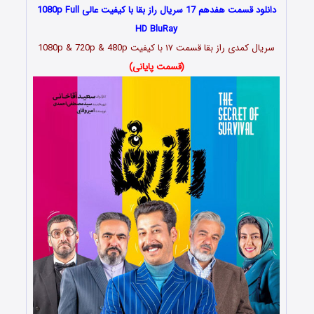
دانلود قسمت هفدهم 17 سریال راز بقا با کیفیت عالی 1080p Full
HD BluRay
سریال کمدی راز بقا قسمت
۱۷
با کیفیت 1080p & 720p & 480p
(قسمت پایانی)