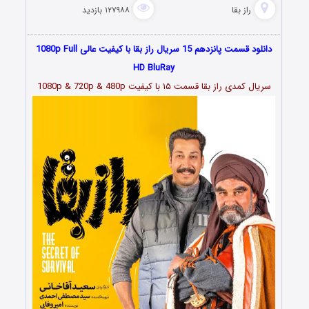
راز بقا
۱۲۷۹۸۸ بازدید
دانلود قسمت پانزدهم 15 سریال راز بقا با کیفیت عالی 1080p Full
HD BluRay
سریال کمدی راز بقا قسمت
۱۵
با کیفیت 1080p & 720p & 480p