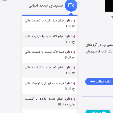
فیلم‌های جدید ایرانی
شوگر فصل ۲
دانلود فیلم سال گربه با کیفیت عالی
BluRay
۷ (زیرنویس)
قسمت
منتشر شد
دانلود فیلم لاله کبود با کیفیت عالی
BluRay
یقی و… در گروه‌های
 یک شب از میهمانان
دانلود فیلم لاک پشت با کیفیت عالی
BluRay
دانلود فیلم کج‌ پیله با کیفیت عالی
BluRay
ادامه مطلب
دانلود فیلم خانه ارواح با کیفیت عالی
خاندان اژدها فصل ۳
BluRay
۶ (زیرنویس)
قسمت
منتشر شد
دانلود فیلم یازده یازده با کیفیت
عالی BluRay
نظر
هیچ