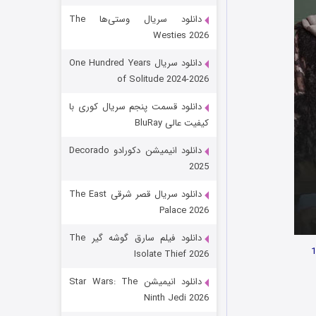
دانلود سریال وستی‌ها The
Westies 2026
دانلود سریال One Hundred Years
of Solitude 2024-2026
دانلود قسمت پنجم سریال کوری با
کیفیت عالی BluRay
رویایی برای تو
دانلود انیمیشن دکورادو Decorado
2025
۱۵ (دوبله)
قسمت
منتشر شد
دانلود سریال قصر شرقی The East
Palace 2026
دانلود فیلم سارق گوشه گیر The
Isolate Thief 2026
دانلود انیمیشن Star Wars: The
Ninth Jedi 2026