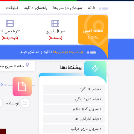
خانه
سینمای دوستی‌ها
راهنمای دانلود
تبلیغات
صفحه اصلی
سریال کوری
اعتراف می کن
HOME
(جمعه‌ها)
(دوشنبه‌ها)
وب‌سایت دوستی‌ها
دانلود و تماشای فیلم
پیشنهادها
خانه
سری جدید 
»
دا
فیلم بادیگارد
فیلم دایره زنگی
نویسنده
سریال گنج مظفر
فیلم اخراجی ها ۱
سریال بازی مرکب