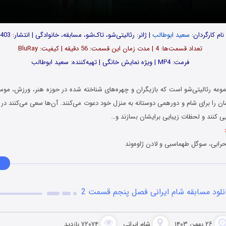
نام کارگردان:
سعید ابوطالب
| ژانر: رئالیتی‌شو، تاک‌شو، مسابقه، خانوادگی | انتشار: 1403
تعداد قسمت‌ها: 4 | مدت زمان این قسمت: 56 دقیقه | کیفیت: BluRay
فرمت: MP4 | ویژه نمایش خانگی | تهیه‌کننده: سعید ابوطالب
وعه رئالیتی‌شو است که بازیگران و چهره‌های شناخته شده در حوزه هنر، ورزش، موس
ان را برای شام و دورهمی دوستانه به منزل خود دعوت می‌کنند. آن‌ها سعی می‌کنند در
ی کنند و لحظات زیبایی برایشان بسازند و…
رابی، سوگل طهماسبی و لادن ژاوه‌وند
نلود مسابقه شام ایرانی فصل پنجم قسمت 2
۲۶ بهمن ۱۴۰۳
شام ایرانی
۷۲۰۷۴ بازدید