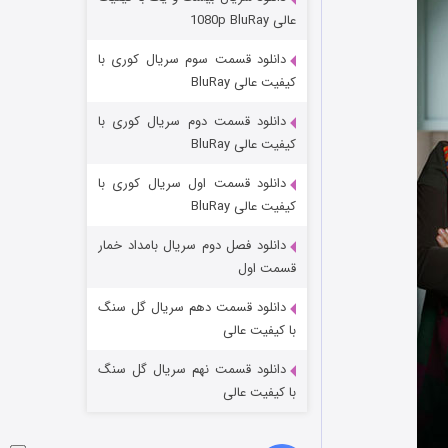
مردگان متحرک: شهر مرده ۳
عالی 1080p BluRay
۲ (زیرنویس)
قسمت
منتشر شد
دانلود قسمت سوم سریال کوری با
کیفیت عالی BluRay
دانلود قسمت دوم سریال کوری با
کیفیت عالی BluRay
دانلود قسمت اول سریال کوری با
کیفیت عالی BluRay
دانلود فصل دوم سریال بامداد خمار
شکست استوارت در نجات جهان
قسمت اول
۷ (زیرنویس)
قسمت
منتشر شد
دانلود قسمت دهم سریال گل سنگ
با کیفیت عالی
دانلود قسمت نهم سریال گل سنگ
با کیفیت عالی