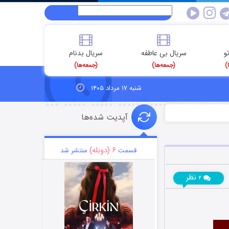
و
سریال بی عاطفه
سریال بدنام
)
(جمعه‌ها)
(جمعه‌ها)
شنبه ۱۷ مرداد ۱۴۰۵
آپدیت شده‌ها
۶ (دوبله)
قسمت
منتشر شد
نظر
۲