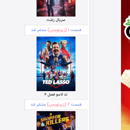
سریال زشت
۱ (زیرنویس)
قسمت
منتشر شد
تد لاسو فصل ۴
۶ (زیرنویس)
قسمت
منتشر شد