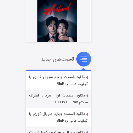
قسمت‌های جدید
شوهر
۸ (زیرنویس)
قسمت
منتشر شد
دانلود قسمت پنجم سریال کوری با
کیفیت عالی BluRay
دانلود قسمت اول سریال اعتراف
میکنم 1080p BluRay
دانلود قسمت چهارم سریال کوری با
کیفیت عالی BluRay
دانلود سریال بیست و یک با کیفیت