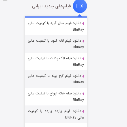
فیلم‌های جدید ایرانی
شکست استوارت در نجات جهان
دانلود فیلم سال گربه با کیفیت عالی
BluRay
۷ (زیرنویس)
قسمت
منتشر شد
دانلود فیلم لاله کبود با کیفیت عالی
BluRay
دانلود فیلم لاک پشت با کیفیت عالی
BluRay
دانلود فیلم کج‌ پیله با کیفیت عالی
BluRay
دانلود فیلم خانه ارواح با کیفیت عالی
شوگر فصل ۲
BluRay
۷ (زیرنویس)
قسمت
منتشر شد
دانلود فیلم یازده یازده با کیفیت
عالی BluRay