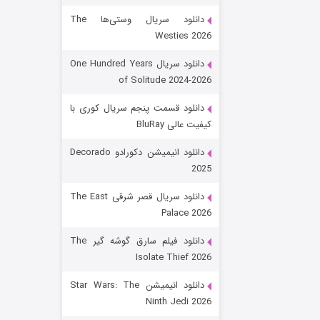
دانلود سریال وستی‌ها The
Westies 2026
دانلود سریال One Hundred Years
of Solitude 2024-2026
دانلود قسمت پنجم سریال کوری با
کیفیت عالی BluRay
باب اسفنجی فصل ۱۷
دانلود انیمیشن دکورادو Decorado
2025
۶ (زیرنویس)
قسمت
منتشر شد
دانلود سریال قصر شرقی The East
Palace 2026
دانلود فیلم سارق گوشه گیر The
Isolate Thief 2026
دانلود انیمیشن Star Wars: The
Ninth Jedi 2026