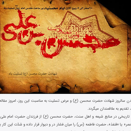
دن سالروز شهادت حضرت محسن (ع) و عرض تسلیت به مناسبت این روز، امروز مقاله ای
، تقدیم به علاقمندان میگردد.
ناد تاریخی در منابع شیعه و اهل سنت، حضرت محسن (ع) از فرزندان حضرت امام علی
مر» یا «قنفذ»، حضرت فاطمه (س) را میان فشار در و دیوار قرار داده و شدّت این کار ب