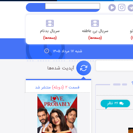
و
سریال بی عاطفه
سریال بدنام
)
(جمعه‌ها)
(جمعه‌ها)
شنبه ۱۷ مرداد ۱۴۰۵
آپدیت شده‌ها
۲ (دوبله)
قسمت
منتشر شد
نظر
۳۶