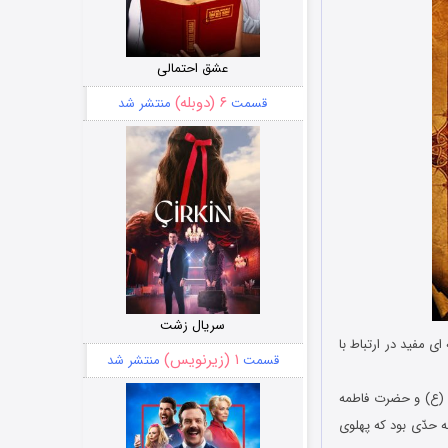
عشق احتمالی
۶ (دوبله)
قسمت
منتشر شد
سریال زشت
 مفید در ارتباط با
۱ (زیرنویس)
قسمت
منتشر شد
 (ع) و حضرت فاطمه
ه حدّى بود که پهلوى