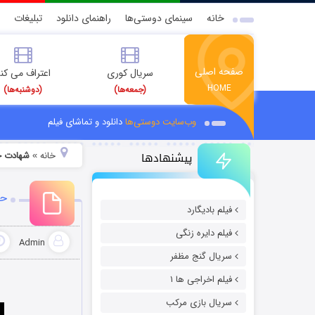
خانه
سینمای دوستی‌ها
راهنمای دانلود
تبلیغات
صفحه اصلی
سریال کوری
اعتراف می کن
HOME
(جمعه‌ها)
(دوشنبه‌ها)
وب‌سایت دوستی‌ها
دانلود و تماشای فیلم
پیشنهادها
خانه
شهادت ح
»
حض
فیلم بادیگارد
فیلم دایره زنگی
Admin
سریال گنج مظفر
فیلم اخراجی ها ۱
سریال بازی مرکب