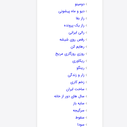
دومینو
دیو و ماه پیشونی
راز بقا
راز یک پرونده
رالی ایرانی
رقص روی شیشه
رهایم کن
روزی روزگاری مریخ
ریکاوری
رینگو
زار و زندگی
زخم کاری
ساخت ایران
سال های دور از خانه
سایه باز
سرگیجه
سقوط
سودا