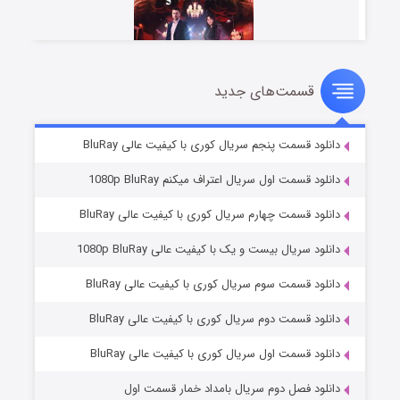
قسمت‌های جدید
سریال زشت
۲ (زیرنویس)
قسمت
منتشر شد
دانلود قسمت پنجم سریال کوری با کیفیت عالی BluRay
دانلود قسمت اول سریال اعتراف میکنم 1080p BluRay
دانلود قسمت چهارم سریال کوری با کیفیت عالی BluRay
دانلود سریال بیست و یک با کیفیت عالی 1080p BluRay
دانلود قسمت سوم سریال کوری با کیفیت عالی BluRay
دانلود قسمت دوم سریال کوری با کیفیت عالی BluRay
مردگان متحرک: شهر مرده ۳
۲ (زیرنویس)
قسمت
منتشر شد
دانلود قسمت اول سریال کوری با کیفیت عالی BluRay
دانلود فصل دوم سریال بامداد خمار قسمت اول