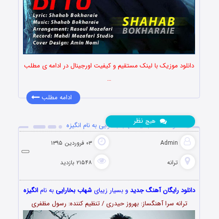
دانلود موزیک با لینک مستقیم و کیفیت اورجینال در ادامه ی مطلب
…
ادامه مطلب
نظر
هیچ
دانلود آهنگ جدید شهاب بخارایی به نام انگیزه
Admin
۰۳ فروردین ۱۳۹۵
ترانه
۲۱۵۴۸ بازدید
دانلود رایگان آهنگ جدید
و بسیار زیبای
شهاب بخارایی
به نام
انگیزه
ترانه سرا آهنگساز: بهروز حیدری / تنظیم کننده: رسول مظفری