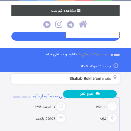
مشاهده فهرست
وب‌سایت دوستی‌ها
دانلود و تماشای فیلم
جمعه ۱۶ مرداد ۱۴۰۵
خانه
Shahab Bokharaei
»
نظر
هیچ
دانلود آهنگ جدید شهاب بخارایی به نام آره آره آره
Admin
۱۰ اسفند ۱۳۹۶
ترانه
۵۵۱۵۹ بازدید