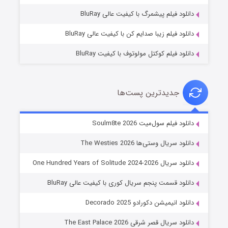
۷ (زیرنویس)
قسمت
منتشر شد
دانلود فیلم پیشمرگ با کیفیت عالی BluRay
دانلود فیلم زیبا صدایم کن با کیفیت عالی BluRay
دانلود فیلم کوکتل مولوتوف با کیفیت BluRay
جدیدترین پست‌ها
خاندان اژدها فصل ۳
دانلود فیلم سول‌میت Soulm8te 2026
۶ (زیرنویس)
قسمت
منتشر شد
دانلود سریال وستی‌ها The Westies 2026
دانلود سریال One Hundred Years of Solitude 2024-2026
دانلود قسمت پنجم سریال کوری با کیفیت عالی BluRay
دانلود انیمیشن دکورادو Decorado 2025
دانلود سریال قصر شرقی The East Palace 2026