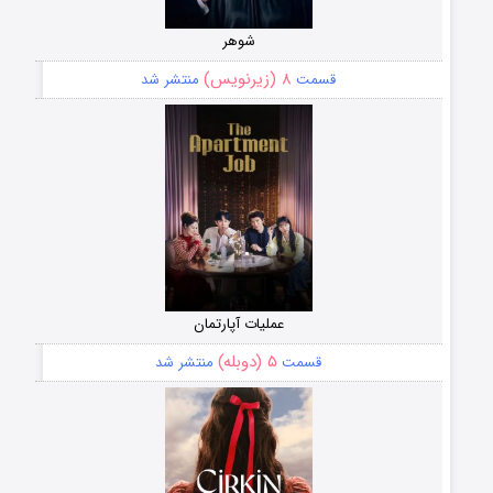
شوهر
۸ (زیرنویس)
قسمت
منتشر شد
عملیات آپارتمان
۵ (دوبله)
قسمت
منتشر شد