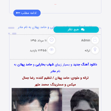
…
ادامه مطلب
دانلود آهنگ جدید شهاب بخارایی و حامد پهلان به نام مادر
نظر
هیچ
Admin
۱۱ مرداد ۱۳۹۵
ترانه
۲۲۴۵۵ بازدید
دانلود آهنگ جدید
و بسیار زیبای
شهاب بخارایی
و
حامد پهلان
به
نام
مادر
ترانه و ملودی: حامد پهلان / تنظیم کننده: رضا جمال
میکس و مسترینگ: محمد ملهر