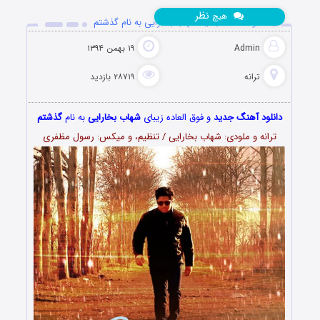
نظر
هیچ
دانلود آهنگ جدید شهاب بخارایی به نام گذشتم
Admin
۱۹ بهمن ۱۳۹۴
ترانه
۲۸۷۱۹ بازدید
دانلود آهنگ جدید
و فوق العاده زیبای
شهاب بخارایی
به نام
گذشتم
ترانه و ملودی: شهاب بخارایی / تنظیم، و میکس: رسول مظفری