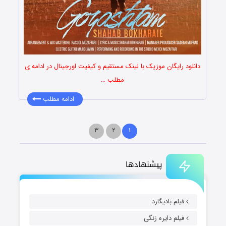
دانلود رایگان موزیک با لینک مستقیم و کیفیت اورجینال در ادامه ی
مطلب …
ادامه مطلب
۳
۲
۱
پیشنهادها
فیلم بادیگارد
فیلم دایره زنگی