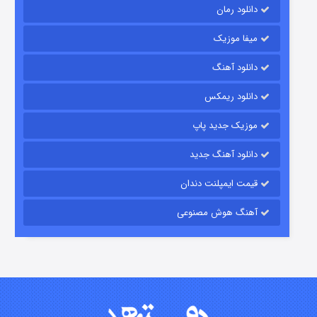
دانلود رمان
میفا موزیک
دانلود آهنگ
رویایی برای تو
دانلود ریمکس
۱۵ (دوبله)
قسمت
منتشر شد
موزیک جدید پاپ
دانلود آهنگ جدید
قیمت ایمپلنت دندان
آهنگ هوش مصنوعی
زیرزمین
۲ (دوبله)
قسمت
منتشر شد