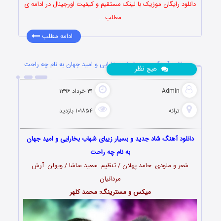
دانلود رایگان موزیک با لینک مستقیم و کیفیت اورجینال در ادامه ی
مطلب …
ادامه مطلب
دانلود آهنگ جدید شهاب بخارایی و امید جهان به نام چه راحت
نظر
هیچ
Admin
۳۱ خرداد ۱۳۹۶
ترانه
۱۰۱۸۵۴ بازدید
دانلود آهنگ شاد جدید و بسیار زیبای شهاب بخارایی و امید جهان
به نام چه راحت
شعر و ملودی: حامد پهلان / تنظیم: سعید ساشا / ویولن: آرش
مردانیان
میکس و مسترینگ: محمد کلهر