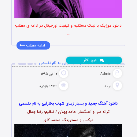
دانلود موزیک با لینک مستقیم و کیفیت اورجینال در ادامه ی مطلب
…
ادامه مطلب
نظر
هیچ
دانلود آهنگ جدید شهاب بخارایی به نام نفسمی
Admin
۱۲ تیر ۱۳۹۵
ترانه
۱۸۹۴۱ بازدید
دانلود آهنگ جدید
و بسیار زیبای
شهاب بخارایی
به نام
نفسمی
ترانه سرا و آهنگساز: حامد پهلان / تنظیم: رضا جمال
میکس و مسترینگ: محمد کلهر