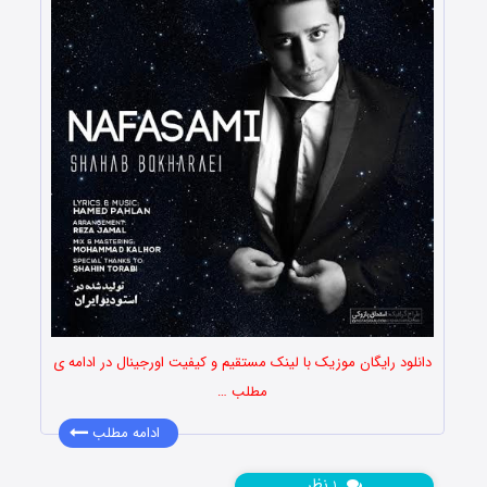
دانلود رایگان موزیک با لینک مستقیم و کیفیت اورجینال در ادامه ی
مطلب …
ادامه مطلب
نظر
۱