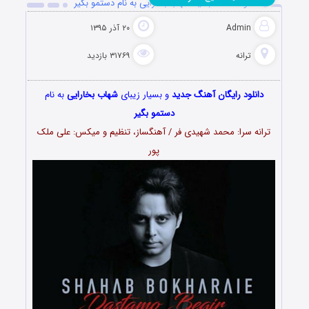
دانلود آهنگ جدید شهاب بخارایی به نام دستمو بگیر
Admin
۲۰ آذر ۱۳۹۵
ترانه
۳۱۷۶۹ بازدید
دانلود رایگان آهنگ جدید
و بسیار زیبای
شهاب بخارایی
به نام
دستمو بگیر
ترانه سرا: محمد شهیدی فر / آهنگساز، تنظیم و میکس: علی ملک
پور