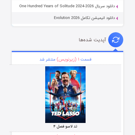
دانلود سریال One Hundred Years of Solitude 2024-2026
دانلود انیمیشن تکامل Evolution 2026
آپدیت شده‌ها
۱ (زیرنویس)
قسمت
منتشر شد
تد لاسو فصل ۴