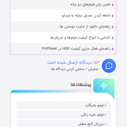
تغییر زبان فیلم‌های دو زبانه
اضافه کردن صدای دوبله به ویدئو
راهنمای دانلود از سایت دوستی ها
آشنایی با انواع کیفیت فیلم‌ها و سریال‌ها
راهنمای فعال سازی کیفیت HDR در PotPlayer
۱۵۳
دیدگاه ارسال شده است
نمایش / مخفی کردن دیدگاه ها
پیشنهادها
فیلم بادیگارد
فیلم دایره زنگی
سریال گنج مظفر