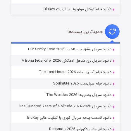
دانلود فیلم کوکتل مولوتوف با کیفیت BluRay
جدیدترین پست‌ها
شوهر
دانلود سریال عشق چسبناک ما Our Sticky Love 2026
۸ (زیرنویس)
قسمت
منتشر شد
دانلود سریال زن متاهل آدمکش A Bona Fide Killer 2026
دانلود فیلم آخرین خانه The Last House 2026
دانلود فیلم سول‌میت Soulm8te 2026
دانلود سریال وستی‌ها The Westies 2026
دانلود سریال One Hundred Years of Solitude 2024-2026
دانلود قسمت پنجم سریال کوری با کیفیت عالی BluRay
عملیات آپارتمان
دانلود انیمیشن دکورادو Decorado 2025