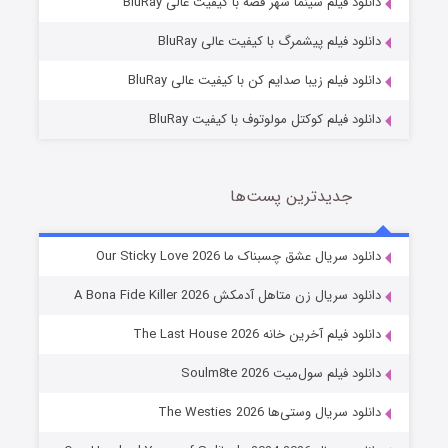
دانلود فیلم سینما شهر قصه با کیفیت عالی BluRay
10 (زیرنویس)
قسمت
منتشر شد
دانلود فیلم پیشمرگ با کیفیت عالی BluRay
دانلود فیلم زیبا صدایم کن با کیفیت عالی BluRay
دانلود فیلم کوکتل مولوتوف با کیفیت BluRay
جدیدترین پست‌ها
شوهر
دانلود سریال عشق چسبناک ما Our Sticky Love 2026
8 (زیرنویس)
قسمت
منتشر شد
دانلود سریال زن متاهل آدمکش A Bona Fide Killer 2026
دانلود فیلم آخرین خانه The Last House 2026
دانلود فیلم سول‌میت Soulm8te 2026
دانلود سریال وستی‌ها The Westies 2026