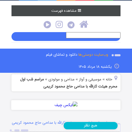
مشاهده فهرست
وب‌سایت دوستی‌ها
دانلود و تماشای فیلم
یکشنبه ۱۸ مرداد ۱۴۰۵
خانه
موسیقی و آواز
مداحی و مولودی
مراسم شب اول
»
»
»
محرم هیئت ثارالله با مداحی حاج محمود کریمی
مراسم شب اول محرم هیئت ثارالله با مداحی حاج محمود کریمی
نظر
هیچ