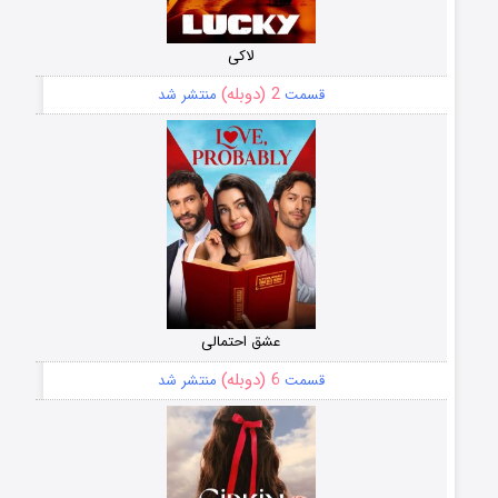
لاکی
2 (دوبله)
قسمت
منتشر شد
عشق احتمالی
6 (دوبله)
قسمت
منتشر شد