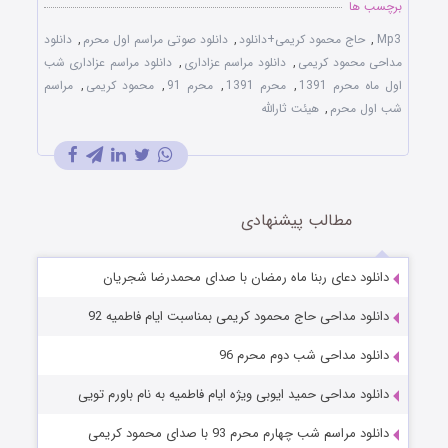
برچسب ها
Mp3
,
حاج محمود کریمی+دانلود
,
دانلود صوتی مراسم اول محرم
,
دانلود
مداحی محمود کریمی
,
دانلود مراسم عزاداری
,
دانلود مراسم عزاداری شب
اول ماه محرم 1391
,
محرم 1391
,
محرم 91
,
محمود کریمی
,
مراسم
شب اول محرم
,
هیئت ثارالله
مطالب پیشنهادی
دانلود دعای ربنا ماه رمضان با صدای محمدرضا شجریان
دانلود مداحی حاج محمود کریمی بمناسبت ایام فاطمیه 92
دانلود مداحی شب دوم محرم 96
دانلود مداحی حمید ایوبی ویژه ایام فاطمیه به نام باورم تویی
دانلود مراسم شب چهارم محرم 93 با صدای محمود کریمی