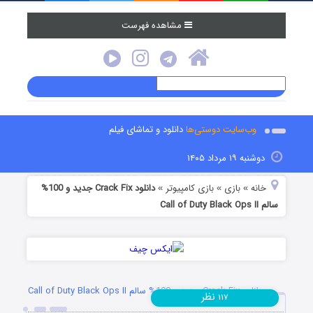
مشاهده فهرست
وب‌سایت دوستی‌ها
دانلود و تماشای فیلم
دوشنبه ۱۹ مرداد ۱۴۰۵
خانه
بازی
بازی کامپیوتر
دانلود Crack Fix جدید و 100%
»
»
»
سالم Call of Duty Black Ops II
دانلود Crack Fix جدید و 100% سالم Call of Duty Black Ops II
نظر
۱۱۷