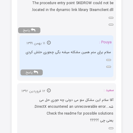
The procedure entry point SKIDROW could not be
located in the dynamic link library Steamclient.dll.
پاسخ
Pouya :
۱۱ بهمن ۱۳۹۹
سلام برای منم همین مشکله میشه بگی چجوری حلش کردی
پاسخ
سعید :
۱۲ فروردین ۱۳۹۲
آقا سلام این مشکل منو می دونی چه جوری حل می
شه….DirectX encountered an unrecoverable error.
Check the readme for possible solutions
یعنی چی ؟؟؟؟؟