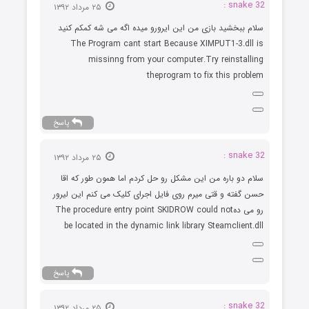
snake 32 :
۲۵ مرداد ۱۳۹۲
سلام ببخشید بازی من این ایرورو میده اگه می شه کمکم کنید
The Program cant start Because XIMPUT1-3.dll is
missinng from your computer.Try reinstalling
theprogram to fix this problem
پاسخ
snake 32 :
۲۵ مرداد ۱۳۹۲
سلام دو باره من این مشکل رو حل کردم اما همون طور که اقا
حسن گفته و قتی میرم روی فایل اجرای کلیک می کنم این لیرور
رو می دهThe procedure entry point SKIDROW could not
be located in the dynamic link library Steamclient.dll
پاسخ
snake 32 :
۲۵ مرداد ۱۳۹۲