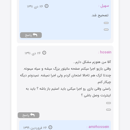
سهیل :
۲۶ دی ۱۳۹۱
تصحیح شد.
پاسخ
hosein :
۲۶ دی ۱۳۹۱
آقا من هنوزم مشکل دارم…
وقتی بازیو اجرا میکنم صفحه مانیتور بزرگ میشه و سیاه میمونه.
چندتا کرک هم تاحالا امتحان کردم ولی اجرا نمیشه. نمیدونم دیگه
چیکار کنم.
راستی وقتی بازی رو اجرا میکنی باید استیم باز باشه ؟ باید به
اینترنت وصل باشی ؟
پاسخ
amirhossein :
۲۶ فروردین ۱۳۹۹