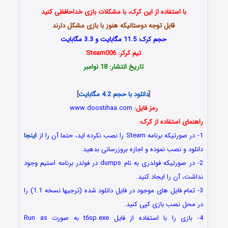
با استفاده از این کرک، با مشکلات بازی خداحافظی کنید
قابل توجه دوستانیکه هنوز با بازی مشکل دارند
حجم کرک: 11.5 مگابایت و 3.3 مگابایت
تیم کرکر: Steam006
تاریخ انتشار: 18 نوامبر
Call of Duty Black Ops II
[
دانلود با حجم 4.2 مگابایت
]
رمز فایل:
www.doostihaa.com
راهنمای استفاده از کرک:
1- در صورتیکه برنامه Steam را نصب نکرده اید، حتما آن را از
اینجا
دانلود و نصب نموده و اجازه بروزرسانی بدهید.
2- در صورتیکه فولدری به نام dumps در فولدر برنامه استیم وجود
نداشت، آن را ایجاد کنید.
3- تمام فایل های موجود در فایل دانلود شده (ترجیها نسخه 1.1) را
در محل نصب بازی کپی کنید.
4- بازی را با استفاده از فایل t6sp.exe به صورت Run as