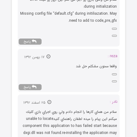
during initialization:
Missing config file “default.cfg” during initiliazation. May
need to add to code_pre_gfx.
پاسخ
reza :
۱۷ بهمن ۱۳۹۲
واقعا ممنون مشکلم حل شد
پاسخ
نادر :
۲۵ اسفند ۱۳۹۲
سلام من هماي كارها را انجام دادم ولي روي اجراي بازي كليك
ميكنم اين پيام را ميده لطفان راهنماي كنيدunable to locate
component this application to has failed start because
dxgi.dll was not found.re-installing the application may