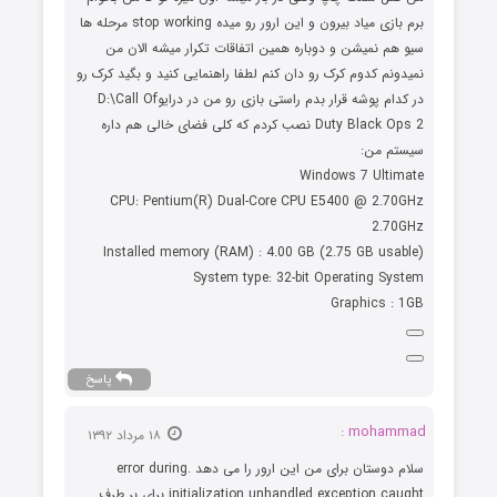
برم بازی میاد بیرون و این ارور رو میده stop working مرحله ها
سیو هم نمیشن و دوباره همین اتفاقات تکرار میشه الان من
نمیدونم کدوم کرک رو دان کنم لطفا راهنمایی کنید و بگید کرک رو
در کدام پوشه قرار بدم راستی بازی رو من در درایوD:\Call Of
Duty Black Ops 2 نصب کردم که کلی فضای خالی هم داره
سیستم من:
Windows 7 Ultimate
CPU: Pentium(R) Dual-Core CPU E5400 @ 2.70GHz
2.70GHz
Installed memory (RAM) : 4.00 GB (2.75 GB usable)
System type: 32-bit Operating System
Graphics : 1GB
پاسخ
mohammad :
۱۸ مرداد ۱۳۹۲
سلام دوستان برای من این ارور را می دهد .error during
initialization unhandled exception caught برای بر طرف