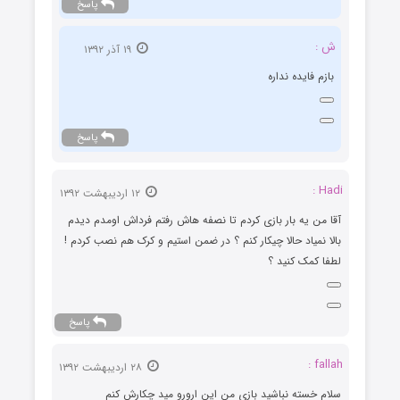
پاسخ
ش :
۱۹ آذر ۱۳۹۲
بازم فايده نداره
پاسخ
Hadi :
۱۲ اردیبهشت ۱۳۹۲
آقا من یه بار بازی کردم تا نصفه هاش رفتم فرداش اومدم دیدم
بالا نمیاد حالا چیکار کنم ؟ در ضمن استیم و کرک هم نصب کردم !
لطفا کمک کنید ؟
پاسخ
fallah :
۲۸ اردیبهشت ۱۳۹۲
سلام خسته نباشید بازی من این ارورو مید چکارش کنم