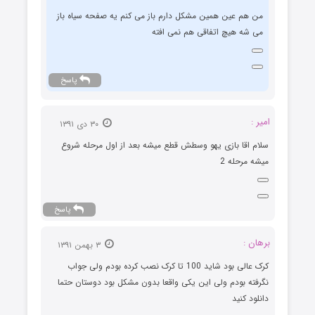
من هم عین همین مشکل دارم باز می کنم یه صفحه سیاه باز
می شه هیچ اتفاقی هم نمی افته
پاسخ
امیر :
۳۰ دی ۱۳۹۱
سلام اقا بازی یهو وسطش قطع میشه بعد از اول مرحله شروع
میشه مرحله 2
پاسخ
برهان :
۳ بهمن ۱۳۹۱
کرک عالی بود شاید 100 تا کرک نصب کرده بودم ولی جواب
نگرفته بودم ولی این یکی واقعا بدون مشکل بود دوستان حتما
دانلود کنید