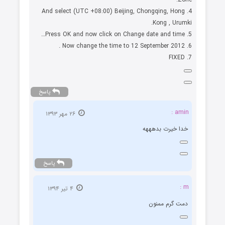
4. And select (UTC +08:00) Beijing, Chongqing, Hong
Kong , Urumki.
5. Press OK and now click on Change date and time…
6. Now change the time to 12 September 2012 .
7. FIXED
پاسخ
amin :
۲۶ مهر ۱۳۹۳
خدا خیرت بدهههه
پاسخ
m :
۴ تیر ۱۳۹۴
دمت گرم ممنون