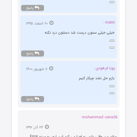
پاسخ
matin :
۲۰ اسفند ۱۳۹۵
خیلی خیلی ممنون درست شد دستتون درد نکنه
پاسخ
پویا فرهودی :
۸ شهریور ۱۴۰۰
بازم حل نشد چیکار کنیم
پاسخ
mohammad cena56 :
۲۴ آذر ۱۳۹۲
سلام من وقتی بازی رو اجرا می کنم این ارور رو میده Error