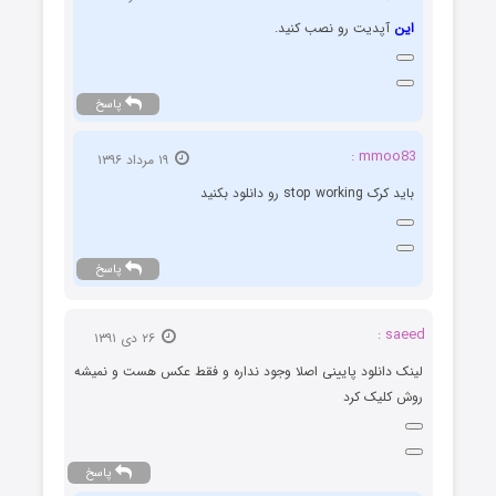
این
آپدیت رو نصب کنید.
پاسخ
mmoo83 :
۱۹ مرداد ۱۳۹۶
باید کرک stop working رو دانلود بکنید
پاسخ
saeed :
۲۶ دی ۱۳۹۱
لینک دانلود پایینی اصلا وجود نداره و فقط عکس هست و نمیشه
روش کلیک کرد
پاسخ