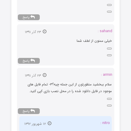
پاسخ
sahand :
۲۳ آذر ۱۳۹۱
خیلی ممنون از لطف شما
پاسخ
armin :
۲۳ آذر ۱۳۹۱
سلام ببخشید منظورتون از این جمله چیه؟۳- تمام فایل های
موجود در فایل دانلود شده را در محل نصب بازی کپی کنید.
پاسخ
nitro :
۱۲ شهریور ۱۳۹۲