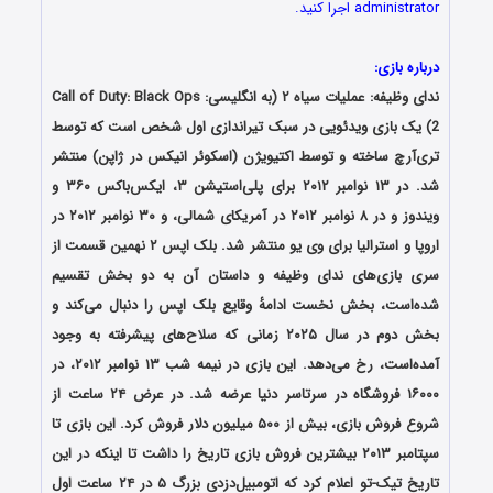
administrator اجرا کنید.
درباره بازی:
ندای وظیفه: عملیات سیاه ۲ (به انگلیسی: Call of Duty: Black Ops
2) یک بازی ویدئویی در سبک تیراندازی اول شخص است که توسط
تری‌آرچ ساخته و توسط اکتیویژن (اسکوئر انیکس در ژاپن) منتشر
شد. در ۱۳ نوامبر ۲۰۱۲ برای پلی‌استیشن ۳، ایکس‌باکس ۳۶۰ و
ویندوز و در ۸ نوامبر ۲۰۱۲ در آمریکای شمالی، و ۳۰ نوامبر ۲۰۱۲ در
اروپا و استرالیا برای وی یو منتشر شد. بلک اپس ۲ نهمین قسمت از
سری بازی‌های ندای وظیفه و داستان آن به دو بخش تقسیم
شده‌است، بخش نخست ادامهٔ وقایع بلک اپس را دنبال می‌کند و
بخش دوم در سال ۲۰۲۵ زمانی که سلاح‌های پیشرفته به وجود
آمده‌است، رخ می‌دهد. این بازی در نیمه شب ۱۳ نوامبر ۲۰۱۲، در
۱۶۰۰۰ فروشگاه در سرتاسر دنیا عرضه شد. در عرض ۲۴ ساعت از
شروع فروش بازی، بیش از ۵۰۰ میلیون دلار فروش کرد. این بازی تا
سپتامبر ۲۰۱۳ بیشترین فروش بازی تاریخ را داشت تا اینکه در این
تاریخ تیک-تو اعلام کرد که اتومبیل‌دزدی بزرگ ۵ در ۲۴ ساعت اول