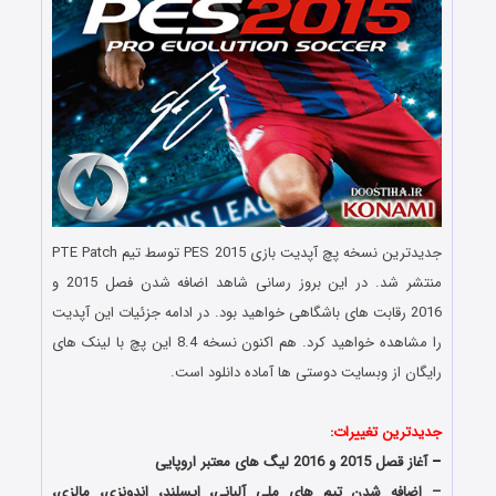
جدیدترین نسخه پچ آپدیت بازی PES 2015 توسط تیم PTE Patch
منتشر شد. در این بروز رسانی شاهد اضافه شدن فصل 2015 و
2016 رقابت های باشگاهی خواهید بود. در ادامه جزئیات این آپدیت
را مشاهده خواهید کرد. هم اکنون نسخه 8.4 این پچ با لینک های
رایگان از وبسایت دوستی ها آماده دانلود است.
Download PTE Patch 8.0
جدیدترین تغییرات:
–
آغاز قصل 2015 و 2016 لیگ های معتبر اروپایی
– اضافه شدن تیم های ملی آلبانی، ایسلند، اندونزی، مالزی،