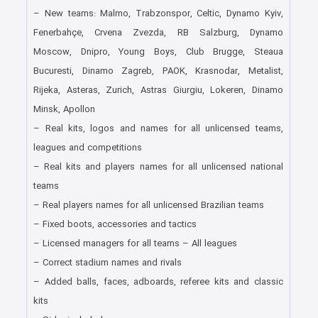
– New teams: Malmo, Trabzonspor, Celtic, Dynamo Kyiv,
Fenerbahçe, Crvena Zvezda, RB Salzburg, Dynamo
Moscow, Dnipro, Young Boys, Club Brugge, Steaua
Bucuresti, Dinamo Zagreb, PAOK, Krasnodar, Metalist,
Rijeka, Asteras, Zurich, Astras Giurgiu, Lokeren, Dinamo
Minsk, Apollon
– Real kits, logos and names for all unlicensed teams,
leagues and competitions
– Real kits and players names for all unlicensed national
teams
– Real players names for all unlicensed Brazilian teams
– Fixed boots, accessories and tactics
– Licensed managers for all teams – All leagues
– Correct stadium names and rivals
– Added balls, faces, adboards, referee kits and classic
kits