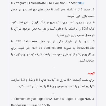
C:\Program Files\KONAMI\Pro Evolution Soccer
2015
3. حدود 3 تا 4 دقیقه صبر کنید تا فایل های پچ نصب و در محل
نصب بازی کپی شوند.
4. پس از پایان نصب پچ، آنتی ویروس (اگر دارید) را غیر فعال کنید
کرک 3DM را از لینک بالا دانلود کنید و هر سه فایل موجود در آن را
در محل نصب بازی کپی نمائید.
5. بازی را از طریق یکی از دو فایل PTE Patch.exe یا
pes2015.exe به صورت Run as adminsitrator اجرا کنید. برای
اینکار روی یکی از دو فایل مورد نظر راست کلیک کرده و این گزینه را
انتخاب کنید.
…
توجه:
برای نصب آپدیت 8.4 نیازی به آپدیت های 8.1 و 8.2 و 8.3 ندارید.
تنها پچ اصلی را نصب و سپس پچ 8.4 را بعد از آن نصب کنید.
…
– Premier League, Liga BBVA, Serie A, Ligue 1, Liga NOS &
Bundesliga – Season 15-16