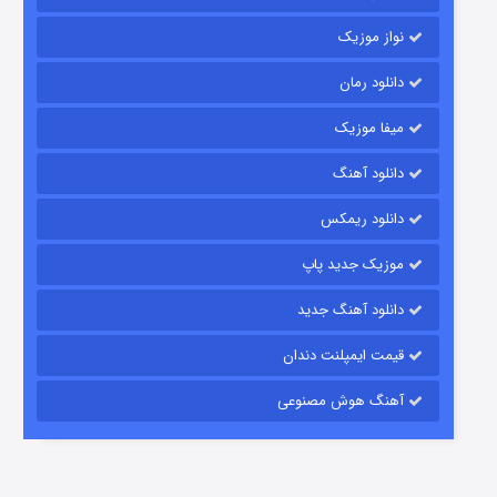
نواز موزیک
دانلود رمان
میفا موزیک
دانلود آهنگ
رویایی برای تو
دانلود ریمکس
۱۵ (دوبله)
قسمت
منتشر شد
موزیک جدید پاپ
دانلود آهنگ جدید
قیمت ایمپلنت دندان
آهنگ هوش مصنوعی
زیرزمین