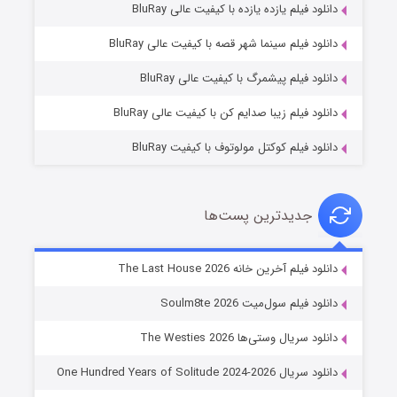
دانلود فیلم یازده یازده با کیفیت عالی BluRay
شوگر فصل ۲
دانلود فیلم سینما شهر قصه با کیفیت عالی BluRay
۷ (زیرنویس)
قسمت
منتشر شد
دانلود فیلم پیشمرگ با کیفیت عالی BluRay
دانلود فیلم زیبا صدایم کن با کیفیت عالی BluRay
دانلود فیلم کوکتل مولوتوف با کیفیت BluRay
جدیدترین پست‌ها
خاندان اژدها فصل ۳
دانلود فیلم آخرین خانه The Last House 2026
۶ (زیرنویس)
قسمت
منتشر شد
دانلود فیلم سول‌میت Soulm8te 2026
دانلود سریال وستی‌ها The Westies 2026
دانلود سریال One Hundred Years of Solitude 2024-2026