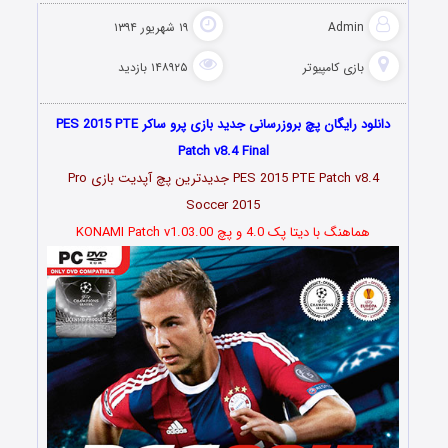
Admin
۱۹ شهریور ۱۳۹۴
بازی کامپیوتر
۱۴۸۹۲۵ بازدید
دانلود رایگان پچ بروزرسانی جدید بازی پرو ساکر PES 2015 PTE
Patch v8.4 Final
PES 2015 PTE Patch v8.4 جدیدترین پچ آپدیت بازی Pro
Soccer 2015
هماهنگ با دیتا پک 4.0 و پچ KONAMI Patch v1.03.00