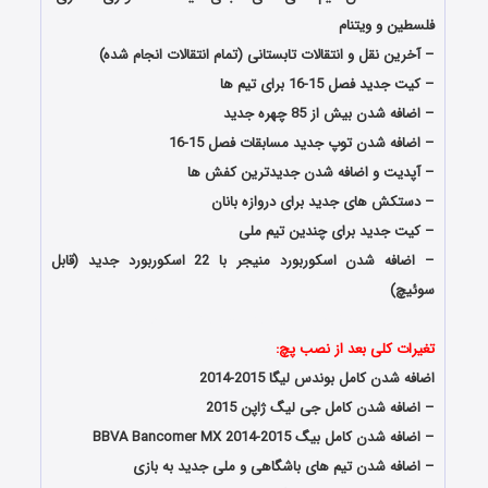
فلسطین و ویتنام
– آخرین نقل و انتقالات تابستانی (تمام انتقالات انجام شده)
– کیت جدید فصل 15-16 برای تیم ها
– اضافه شدن بیش از 85 چهره جدید
– اضافه شدن توپ جدید مسابقات فصل 15-16
– آپدیت و اضافه شدن جدیدترین کفش ها
– دستکش های جدید برای دروازه بانان
– کیت جدید برای چندین تیم ملی
– اضافه شدن اسکوربورد منیجر با 22 اسکوربورد جدید (قابل
سوئیچ)
دانلود پچ پرو ساکر پس 2015 نسخه 8
تغیرات کلی بعد از نصب پچ:
اضافه شدن کامل بوندس لیگا 2015-2014
– اضافه شدن کامل جی لیگ ژاپن 2015
– اضافه شدن کامل بیگ BBVA Bancomer MX 2014-2015
– اضافه شدن تیم های باشگاهی و ملی جدید به بازی