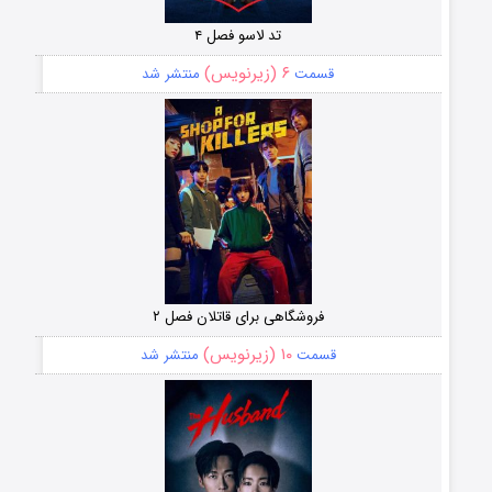
تد لاسو فصل ۴
۶ (زیرنویس)
قسمت
منتشر شد
فروشگاهی برای قاتلان فصل ۲
۱۰ (زیرنویس)
قسمت
منتشر شد