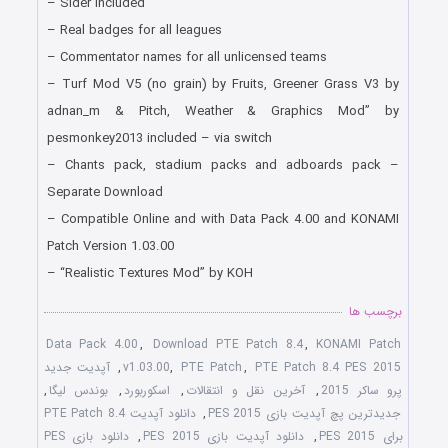
– Sider included
– Real badges for all leagues
– Commentator names for all unlicensed teams
– Turf Mod V5 (no grain) by Fruits, Greener Grass V3 by
adnan_m & Pitch, Weather & Graphics Mod” by
pesmonkey2013 included – via switch
– Chants pack, stadium packs and adboards pack –
Separate Download
– Compatible Online and with Data Pack 4.00 and KONAMI
Patch Version 1.03.00
– “Realistic Textures Mod” by KOH
برچسب ها
Data Pack 4.00
,
Download PTE Patch 8.4
,
KONAMI Patch
PTE Patch 8.4 PES 2015
,
PTE Patch
,
v1.03.00
,
آپدیت جدید
پرو ساکر 2015
,
آخرین نقل و انتقالات
,
اسکوربورد
,
بوندس لیگا
,
جدیدترین پچ آپدیت بازی PES 2015
,
دانلود آپدیت PTE Patch 8.4
برای PES 2015
,
دانلود آپدیت بازی PES 2015
,
دانلود بازی PES