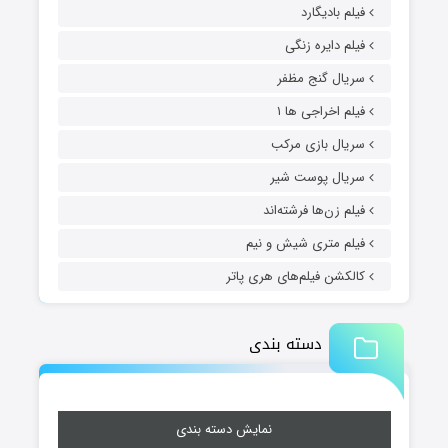
فیلم بادیگارد
فیلم دایره زنگی
سریال گنج مظفر
فیلم اخراجی ها ۱
سریال بازی مرکب
سریال پوست شیر
فیلم زن‌ها فرشته‌اند
فیلم متری شیش و نیم
کالکشن فیلم‌های هری پاتر
دسته بندی
نمایش دسته بندی