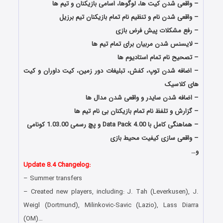
– واقعی شدن کیت ها، لوگوها، اسامی بازیکنان و تیم ها
– واقعی شدن نام و تنظیم نام تمام بازیکنان تیم برزیل
– رفع مشکلات پیش فرض بازی
– لایسنس شدن مربیان برای تمام تیم ها
– تصحیح نام تمام استادیوم ها
– اضافه شدن توپ، کفش، تبلیغات دور زمین، کیت داوران و کیت
های کلاسیک
– اضافه شدن سایدر و واقعی شدن مدال ها
– گزارش و تلفظ نام تمام بازیکنان بی نام تیم ها
– هماهنگی کامل با Data Pack 4.00 و پچ رسمی 1.03.00
کونامی
– واقعی سازی کیفیت محیط بازی
و…
Update 8.4 Changelog:
– Summer transfers
– Created new players, including: J. Tah (Leverkusen), J.
Weigl (Dortmund), Milinkovic-Savic (Lazio), Lass Diarra
(OM)…