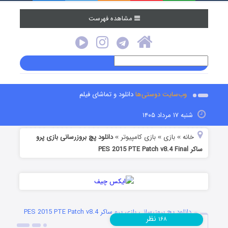
مشاهده فهرست
وب‌سایت دوستی‌ها
دانلود و تماشای فیلم
شنبه ۱۷ مرداد ۱۴۰۵
خانه
بازی
بازی کامپیوتر
دانلود پچ بروزرسانی بازی پرو
»
»
»
ساکر PES 2015 PTE Patch v8.4 Final
دانلود پچ بروزرسانی بازی پرو ساکر PES 2015 PTE Patch v8.4
نظر
۱۶۸
Final