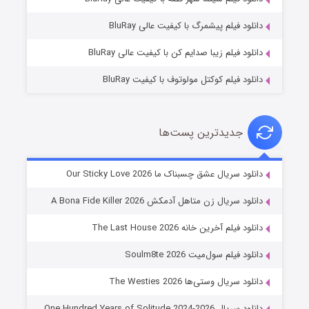
10 (زیرنویس)
قسمت
منتشر شد
دانلود فیلم پیشمرگ با کیفیت عالی BluRay
دانلود فیلم زیبا صدایم کن با کیفیت عالی BluRay
دانلود فیلم کوکتل مولوتوف با کیفیت BluRay
جدیدترین پست‌ها
شوهر
دانلود سریال عشق چسبناک ما Our Sticky Love 2026
8 (زیرنویس)
قسمت
منتشر شد
دانلود سریال زن متاهل آدمکش A Bona Fide Killer 2026
دانلود فیلم آخرین خانه The Last House 2026
دانلود فیلم سول‌میت Soulm8te 2026
دانلود سریال وستی‌ها The Westies 2026
دانلود سریال One Hundred Years of Solitude 2024-2026