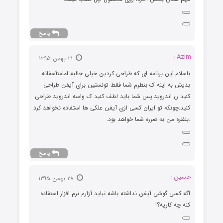
پاسخ
Azim :
۲۱ بهمن ۱۳۹۵
باسلام.این برنامه ای که طراحی کردین خیلی جالبه امامتآسفانه
بدیش به اینه ک بنظرم شما فقط تونستین برای آیفن طراحی
کنید ن اندروید.پس شما باید لطف کنید ک واسه اندروید طراحی
کنید.چونکه تو ایران کسی ازی آیفن علکی ها استفاده نخواهد کرد
.بنظره من به ضرره شما خواهد بود.
پاسخ
حسین :
۲۸ بهمن ۱۳۹۵
اگه کسی گوشی آیفن نداشته باشه نباید آزارم نرم افزار استفاده
کنه چه کاریه؟!