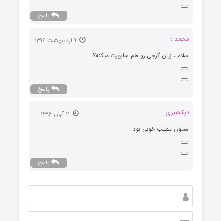
پاسخ
محمد :
۹ اردیبهشت ۱۳۹۶
سلام ، زبان گرجی رو هم ساپورت میکنه؟
پاسخ
دیکشنری :
۱۱ آبان ۱۳۹۶
ممنون مطلب خوبی بود
پاسخ