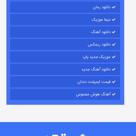
دانلود رمان
میفا موزیک
دانلود آهنگ
شکست استوارت در نجات جهان
دانلود ریمکس
7 (زیرنویس)
قسمت
منتشر شد
موزیک جدید پاپ
دانلود آهنگ جدید
قیمت ایمپلنت دندان
آهنگ هوش مصنوعی
شوگر فصل ۲
7 (زیرنویس)
قسمت
منتشر شد