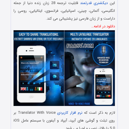
این
دیکشنری قدرتمند
قابلیت ترجمه 28 زبان زنده دنیا از جمله
انگلیسی، آلمانی، چینی، اسپانیایی، فرانسوی، ایتالیایی، روسی را
داراست و از زبان فارسی نیز پشتیبانی می کند.
دانلود در ادامه…
لازم به ذکر است که
نرم افزار کاربردی
Translator With Voice بر
روی تبلت و گوشی های آیپد، آیپاد و آیفون با سیستم عامل iOS
5.0 یا بالاتر نصب و اجرا می شود.