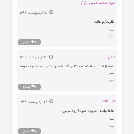
سید محمدحسن زارع :
۱۵ اردیبهشت ۱۳۹۴
نظرندارم عالیه
پاسخ
بیژن :
۲۰ اردیبهشت ۱۳۹۴
همه از اندروید استفاده میکنن اگه بشه برا اندرویدم بذاریدممنونم
پاسخ
sadegh :
۲۸ اردیبهشت ۱۳۹۴
لطفا واسه اندروید هم بذارید.مرسی
پاسخ