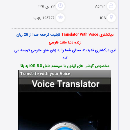
Admin
۲۳ دی ۱۳۹۱
iOS
195727 بازدید
دیکشنری Translator With Voice
قابلیت ترجمه صدا از 28 زبان
زنده دنیا مانند فارسی
این دیکشنری قدرتمند صدای شما را به زبان های خارجی ترجمه می
کند
مخصوص گوشی های آیفون با سیستم عامل iOS 5.0 به بالا