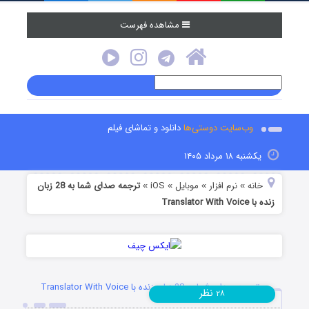
مشاهده فهرست
وب‌سایت دوستی‌ها
دانلود و تماشای فیلم
یکشنبه ۱۸ مرداد ۱۴۰۵
خانه
نرم افزار
موبایل
iOS
ترجمه صدای شما به 28 زبان
»
»
»
»
زنده با Translator With Voice
ترجمه صدای شما به 28 زبان زنده با Translator With Voice
نظر
۲۸