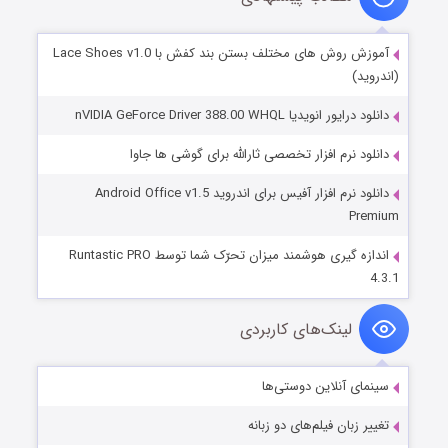
آموزش روش های مختلف بستن بند کفش با Lace Shoes v1.0
(اندروید)
دانلود درایور انویدیا nVIDIA GeForce Driver 388.00 WHQL
دانلود نرم افزار تخصصی ثارالله برای گوشی ها جاوا
دانلود نرم افزار آفیس برای اندروید Android Office v1.5
Premium
اندازه گیری هوشمند میزان تحرّک شما توسط Runtastic PRO
4.3.1
لینک‌های کاربردی
سینمای آنلاین دوستی‌ها
تغییر زبان فیلم‌های دو زبانه