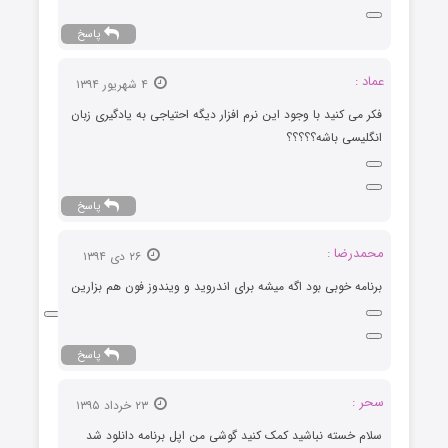
پاسخ
عماد :
۴ شهریور ۱۳۹۴
فکر می کنید با وجود این نرم افزار دیگه احتیاجی به یادگیری زبان
انگلیسی باشه؟؟؟؟؟
پاسخ
محمدرضا :
۲۶ دی ۱۳۹۴
برنامه خوبی بود اگه میشه برای اندروید و ویندوز فون هم بزارین
پاسخ
سحر :
۲۳ خرداد ۱۳۹۵
سلام خسته نباشید کمک کنید گوشی من اپل برنامه دانلود شد